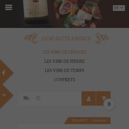
ACCUEIL
FR
EN
DOMAINE
OENOTOURISME
GEWURZTRAMINER
VINS
LES VINS DE CÉPAGES
LES VINS DE PIERRE
BOUTIQUE
LES VINS DE TEMPS
MULTIMEDIA
COFFRETS
PRESSE
PARTENAIRES
0
ACTUALITÉS
2026-08-07
Imprimer
CONTACT