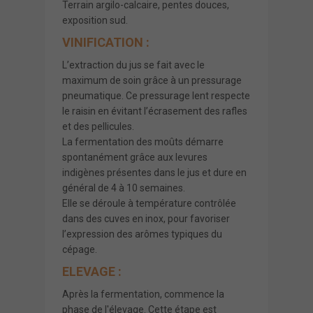
Terrain argilo-calcaire, pentes douces,
exposition sud.
VINIFICATION :
L’extraction du jus se fait avec le
maximum de soin grâce à un pressurage
pneumatique. Ce pressurage lent respecte
le raisin en évitant l’écrasement des rafles
et des pellicules.
La fermentation des moûts démarre
spontanément grâce aux levures
indigènes présentes dans le jus et dure en
général de 4 à 10 semaines.
Elle se déroule à température contrôlée
dans des cuves en inox, pour favoriser
l’expression des arômes typiques du
cépage.
ELEVAGE :
Après la fermentation, commence la
phase de l'élevage. Cette étape est