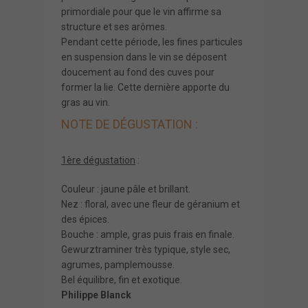
primordiale pour que le vin affirme sa
structure et ses arômes.
Pendant cette période, les fines particules
en suspension dans le vin se déposent
doucement au fond des cuves pour
former la lie. Cette dernière apporte du
gras au vin.
NOTE DE DÉGUSTATION :
1ère dégustation
:
Couleur : jaune pâle et brillant.
Nez : floral, avec une fleur de géranium et
des épices.
Bouche : ample, gras puis frais en finale.
Gewurztraminer très typique, style sec,
agrumes, pamplemousse.
Bel équilibre, fin et exotique.
Philippe Blanck