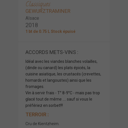
Classiques
GEWURZTRAMINER
Alsace
2018
1 bt de 0.75 L Stock épuisé
ACCORDS METS-VINS :
Idéal avec les viandes blanches volailles,
(dinde ou canard) les plats épicés, la
cuisine asiatique, les crustacés (crevettes,
homards et langoustes) ainsi que les
fromages.
Vin à servir frais - T° 8-9°C - mais pas trop
glacé tout de même .... sauf si vous le
préfériez en sorbet!!!
TERROIR :
Cru de Kientzheim.