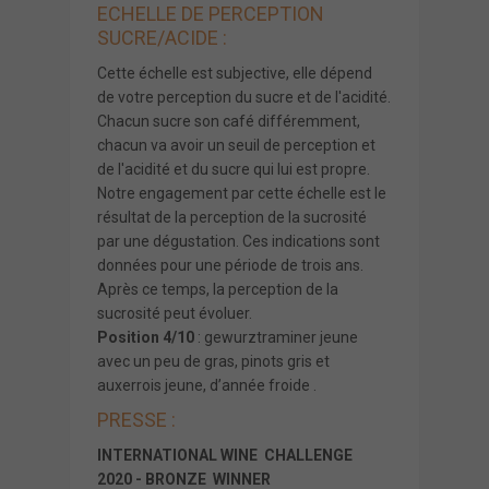
ECHELLE DE PERCEPTION
SUCRE/ACIDE :
Cette échelle est subjective, elle dépend
de votre perception du sucre et de l'acidité.
Chacun sucre son café différemment,
chacun va avoir un seuil de perception et
de l'acidité et du sucre qui lui est propre.
Notre engagement par cette échelle est le
résultat de la perception de la sucrosité
par une dégustation. Ces indications sont
données pour une période de trois ans.
Après ce temps, la perception de la
sucrosité peut évoluer.
Position 4/10
: gewurztraminer jeune
avec un peu de gras,
pinots gris
et
auxerrois jeune, d’année froide .
PRESSE :
INTERNATIONAL WINE CHALLENGE
2020 - BRONZE WINNER