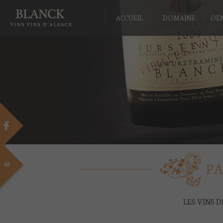
ACCUEIL
DOMAINE
OE
PA
LES VINS 