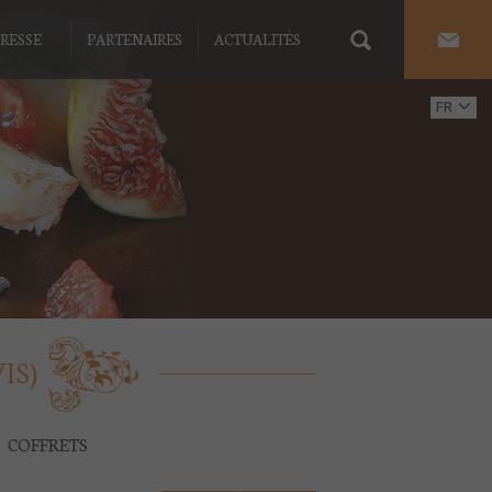
RESSE
PARTENAIRES
ACTUALITÉS
FR
EN
IS)
COFFRETS