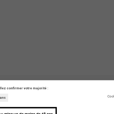
llez confirmer votre majorité :
Cook
 ans