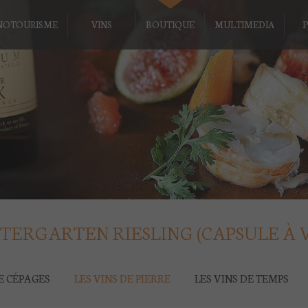
NOTOURISME
VINS
BOUTIQUE
MULTIMEDIA
P
TERGARTEN RIESLING (CAPSULE À V
DE CÉPAGES
LES VINS DE PIERRE
LES VINS DE TEMPS