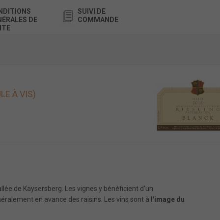
NDITIONS
SUIVI DE
NÉRALES DE
COMMANDE
NTE
E À VIS)
vallée de Kaysersberg. Les vignes y bénéficient d'un
éralement en avance des raisins. Les vins sont à
l'image du