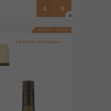
0
2026-08-06
Imprimer
1 bt de 0.75 L Stock épuisé