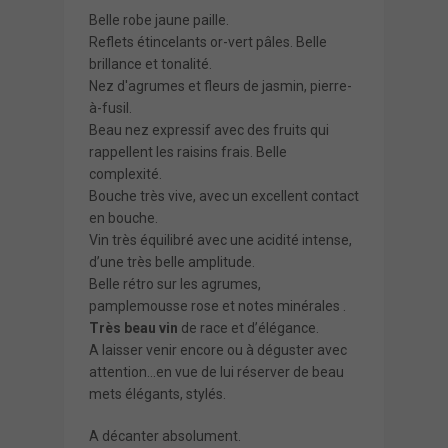
Belle robe jaune paille.
Reflets étincelants or-vert pâles. Belle
brillance et tonalité.
Nez d'agrumes et fleurs de jasmin, pierre-
à-fusil.
Beau nez expressif avec des fruits qui
rappellent les raisins frais. Belle
complexité.
Bouche très vive, avec un excellent contact
en bouche.
Vin très équilibré avec une acidité intense,
d’une très belle amplitude.
Belle rétro sur les agrumes,
pamplemousse rose et notes minérales .
Très beau vin
de race et d’élégance.
A laisser venir encore ou à déguster avec
attention…en vue de lui réserver de beau
mets élégants, stylés.
A décanter absolument.