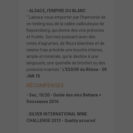
- ALSACE, l'EMPIRE DU BLANC
" Laissez-vous emporter par l'harmonie de
ce riesling issu de la vallée caillouteuse de
Kaysersberg, qui donne des vins précoces
et fruités. Son nez puissant avec des
notes d'agrumes, de fleurs blanches et de
raisins frais précède une bouche intense,
ample et minérale, qui le destine à une
langouste, une quenelle de brochet ou des
poissons marinés."
L'ESSOR du Rhône - 09
JAN 15
RÉCOMPENSES :
- Sec, 15/20 - Guide des vins Bettane +
Desseauve 2016
-
SILVER INTERNATIONAL WINE
CHALLENGE 2013 - Quality assured