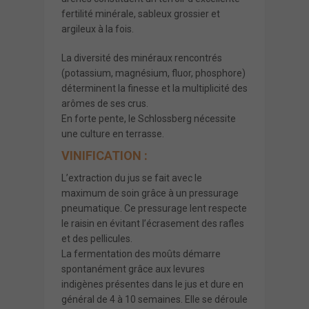
fertilité minérale, sableux grossier et
argileux à la fois.
La diversité des minéraux rencontrés
(potassium, magnésium, fluor, phosphore)
déterminent la finesse et la multiplicité des
arômes de ses crus.
En forte pente, le Schlossberg nécessite
une culture en terrasse.
VINIFICATION :
L’extraction du jus se fait avec le
maximum de soin grâce à un pressurage
pneumatique. Ce pressurage lent respecte
le raisin en évitant l’écrasement des rafles
et des pellicules.
La fermentation des moûts démarre
spontanément grâce aux levures
indigènes présentes dans le jus et dure en
général de 4 à 10 semaines. Elle se déroule