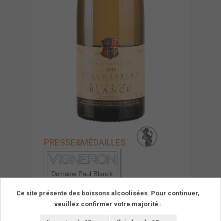
PRESSE
&
MÉDAILLES
Domaine Paul Blanck
Schlossberg Riesling
2011
Ce site présente des boissons alcoolisées. Pour continuer,
veuillez confirmer votre majorité :
01/09/2015