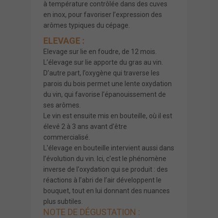
à température contrôlée dans des cuves
en inox, pour favoriser l’expression des
arômes typiques du cépage.
ELEVAGE :
Elevage sur lie en foudre, de 12 mois.
L’élevage sur lie apporte du gras au vin.
D’autre part, l’oxygène qui traverse les
parois du bois permet une lente oxydation
du vin, qui favorise l’épanouissement de
ses arômes.
Le vin est ensuite mis en bouteille, où il est
élevé 2 à 3 ans avant d’être
commercialisé.
L'élevage en bouteille intervient aussi dans
l’évolution du vin. Ici, c'est le phénomène
inverse de l'oxydation qui se produit : des
réactions à l’abri de l’air développent le
bouquet, tout en lui donnant des nuances
plus subtiles.
NOTE DE DÉGUSTATION :