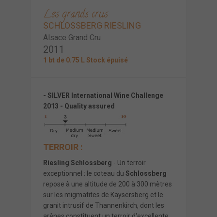
Les grands crus
SCHLOSSBERG RIESLING
Alsace Grand Cru
2011
1 bt de 0.75 L Stock épuisé
- SILVER International Wine Challenge
2013 - Quality assured
TERROIR :
Riesling Schlossberg
- Un terroir
exceptionnel : le coteau du
Schlossberg
repose à une altitude de 200 à 300 mètres
sur les migmatites de Kaysersberg et le
granit intrusif de Thannenkirch, dont les
arênes constituent un terroir d'excellente