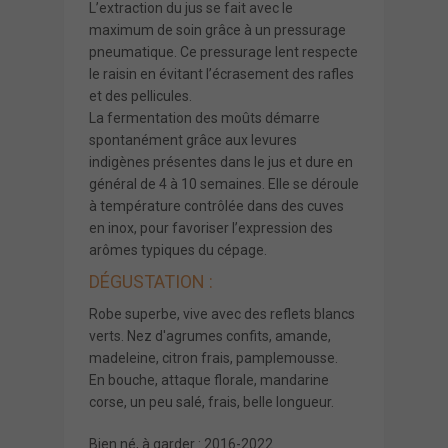
L’extraction du jus se fait avec le
maximum de soin grâce à un pressurage
pneumatique. Ce pressurage lent respecte
le raisin en évitant l’écrasement des rafles
et des pellicules.
La fermentation des moûts démarre
spontanément grâce aux levures
indigènes présentes dans le jus et dure en
général de 4 à 10 semaines. Elle se déroule
à température contrôlée dans des cuves
en inox, pour favoriser l’expression des
arômes typiques du cépage.
DÉGUSTATION :
Robe superbe, vive avec des reflets blancs
verts. Nez d'agrumes confits, amande,
madeleine, citron frais, pamplemousse.
En bouche, attaque florale, mandarine
corse, un peu salé, frais, belle longueur.
Bien né, à garder : 2016-2022