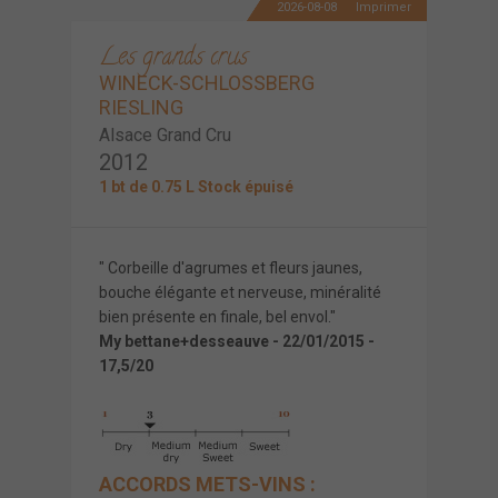
2026-08-08
Imprimer
Les grands crus
WINECK-SCHLOSSBERG
RIESLING
Alsace Grand Cru
2012
1 bt de 0.75 L Stock épuisé
" Corbeille d'agrumes et fleurs jaunes,
bouche élégante et nerveuse, minéralité
bien présente en finale, bel envol."
My bettane+desseauve - 22/01/2015 -
17,5/20
ACCORDS METS-VINS :