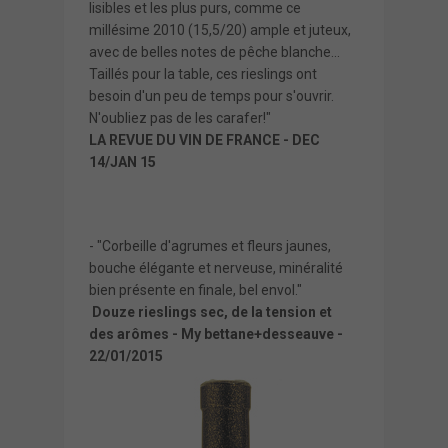
lisibles et les plus purs, comme ce
millésime 2010 (15,5/20) ample et juteux,
avec de belles notes de pêche blanche...
Taillés pour la table, ces rieslings ont
besoin d'un peu de temps pour s'ouvrir.
N'oubliez pas de les carafer!"
LA REVUE DU VIN DE FRANCE - DEC
14/JAN 15
- "Corbeille d'agrumes et fleurs jaunes,
bouche élégante et nerveuse, minéralité
bien présente en finale, bel envol."
Douze rieslings sec, de la tension et
des arômes -
My bettane+desseauve -
22/01/2015