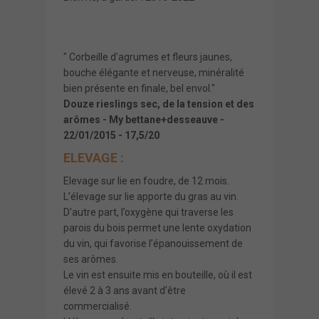
" Corbeille d'agrumes et fleurs jaunes,
bouche élégante et nerveuse, minéralité
bien présente en finale, bel envol."
Douze rieslings sec, de la tension et des
arômes - My bettane+desseauve -
22/01/2015 - 17,5/20
ELEVAGE :
Elevage sur lie en foudre, de 12 mois.
L’élevage sur lie apporte du gras au vin.
D’autre part, l’oxygène qui traverse les
parois du bois permet une lente oxydation
du vin, qui favorise l’épanouissement de
ses arômes.
Le vin est ensuite mis en bouteille, où il est
élevé 2 à 3 ans avant d’être
commercialisé.