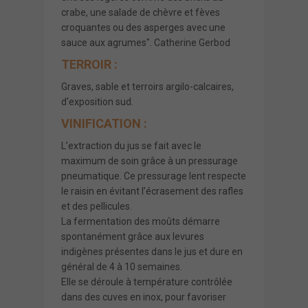
crabe, une salade de chèvre et fèves
croquantes ou des asperges avec une
sauce aux agrumes". Catherine Gerbod
TERROIR :
Graves, sable et terroirs argilo-calcaires,
d'exposition sud.
VINIFICATION :
L’extraction du jus se fait avec le
maximum de soin grâce à un pressurage
pneumatique. Ce pressurage lent respecte
le raisin en évitant l’écrasement des rafles
et des pellicules.
La fermentation des moûts démarre
spontanément grâce aux levures
indigènes présentes dans le jus et dure en
général de 4 à 10 semaines.
Elle se déroule à température contrôlée
dans des cuves en inox, pour favoriser