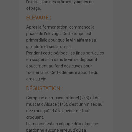
l’expression des arômes typiques du
cépage.
ELEVAGE :
Après la fermentation, commence la
phase de l'élevage. Cette étape est
primordiale pour que
le vin affirme
sa
structure et ses arômes.
Pendant cette période, les fines particules
en suspension dans le vin se déposent
doucement au fond des cuves pour
former la lie. Cette dernière apporte du
gras au vin.
DÉGUSTATION :
Composé de muscat ottonel (2/3) et de
muscat d'Alsace (1/3), c'est un vin sec au
nez musqué et à la saveur de fruit
croquant.
Le muscat est un cépage délicat qui ne
pardonne aucune erreur, d'où sa