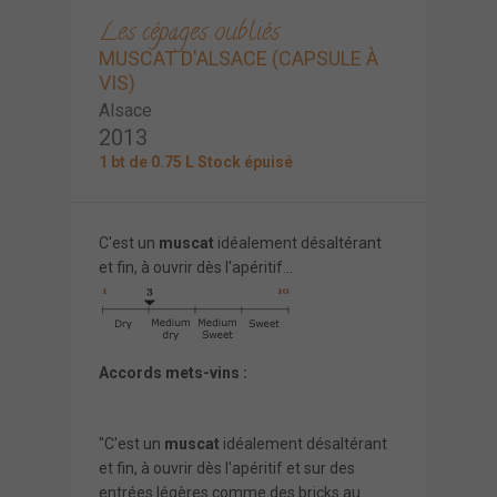
Les cépages oubliés
MUSCAT D'ALSACE (CAPSULE À
VIS)
Alsace
2013
1 bt de 0.75 L Stock épuisé
C'est un
muscat
idéalement désaltérant
et fin, à ouvrir dès l'apéritif...
Accords mets-vins :
"C'est un
muscat
idéalement désaltérant
et fin, à ouvrir dès l'apéritif et sur des
entrées légères comme des bricks au