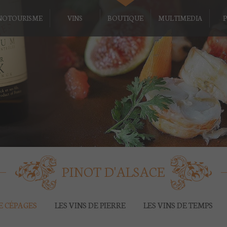
NOTOURISME
VINS
BOUTIQUE
MULTIMEDIA
P
PINOT D'ALSACE
DE CÉPAGES
LES VINS DE PIERRE
LES VINS DE TEMPS