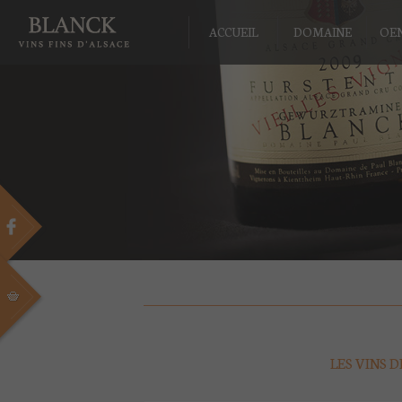
ACCUEIL
DOMAINE
OE
LES VINS 