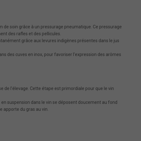
mum de soin grâce à un pressurage pneumatique. Ce pressurage
ent des rafles et des pellicules.
anément grâce aux levures indigènes présentes dans le jus
ans des cuves en inox, pour favoriser l’expression des arômes
de l'élevage. Cette étape est primordiale pour que le vin
les en suspension dans le vin se déposent doucement au fond
re apporte du gras au vin.