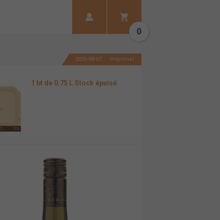
0
2026-08-07
Imprimer
1 bt de 0.75 L Stock épuisé