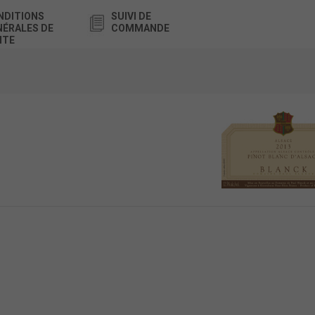
NDITIONS
SUIVI DE
NÉRALES DE
COMMANDE
NTE