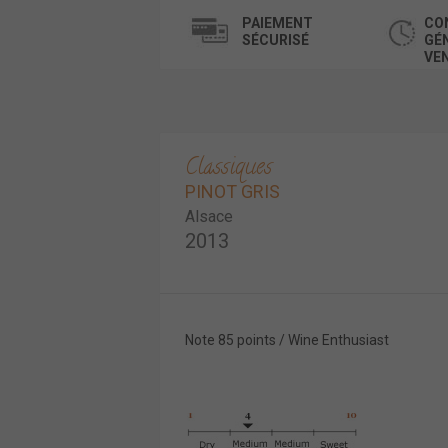
PAIEMENT
CO
SÉCURISÉ
GÉ
VE
Classiques
PINOT GRIS
Alsace
2013
Note 85 points / Wine Enthusiast