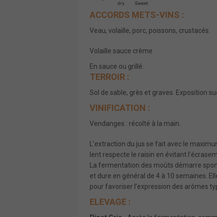
ACCORDS METS-VINS :
Veau, volaille, porc, poissons, crustacés.
Volaille sauce crème
En sauce ou grillé.
TERROIR :
Sol de sable, grès et graves. Exposition su
VINIFICATION :
Vendanges : récolté à la main.
L’extraction du jus se fait avec le maxi
lent respecte le raisin en évitant l’écrasem
La fermentation des moûts démarre spont
et dure en général de 4 à 10 semaines. El
pour favoriser l’expression des arômes t
ELEVAGE :