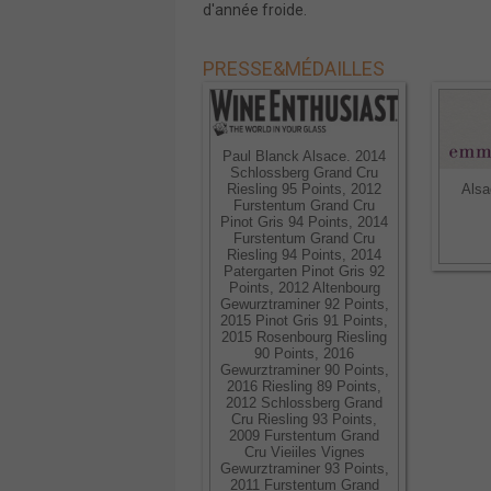
d'année froide.
PRESSE
&
MÉDAILLES
Paul Blanck Alsace. 2014
Schlossberg Grand Cru
Alsa
Riesling 95 Points, 2012
Furstentum Grand Cru
Pinot Gris 94 Points, 2014
Furstentum Grand Cru
Riesling 94 Points, 2014
Patergarten Pinot Gris 92
Points, 2012 Altenbourg
Gewurztraminer 92 Points,
2015 Pinot Gris 91 Points,
2015 Rosenbourg Riesling
90 Points, 2016
Gewurztraminer 90 Points,
2016 Riesling 89 Points,
2012 Schlossberg Grand
Cru Riesling 93 Points,
2009 Furstentum Grand
Cru Vieiiles Vignes
Gewurztraminer 93 Points,
2011 Furstentum Grand