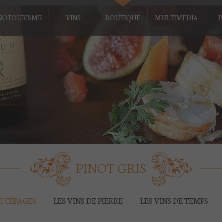
NOTOURISME
VINS
BOUTIQUE
MULTIMEDIA
P
PINOT GRIS
DE CÉPAGES
LES VINS DE PIERRE
LES VINS DE TEMPS