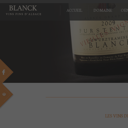
ACCUEIL
DOMAINE
OE
LES VINS 