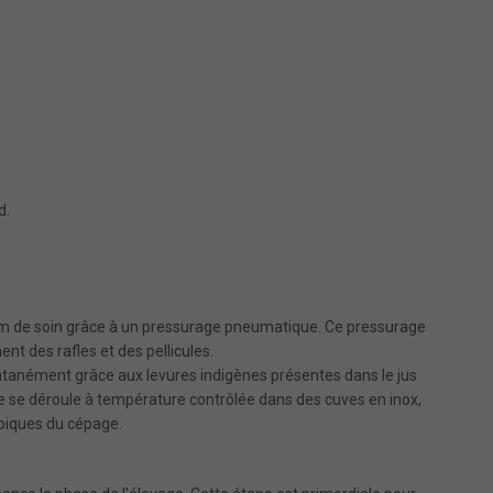
d.
mum de soin grâce à un pressurage pneumatique. Ce pressurage
ent des rafles et des pellicules.
anément grâce aux levures indigènes présentes dans le jus
le se déroule à température contrôlée dans des cuves en inox,
ypiques du cépage.