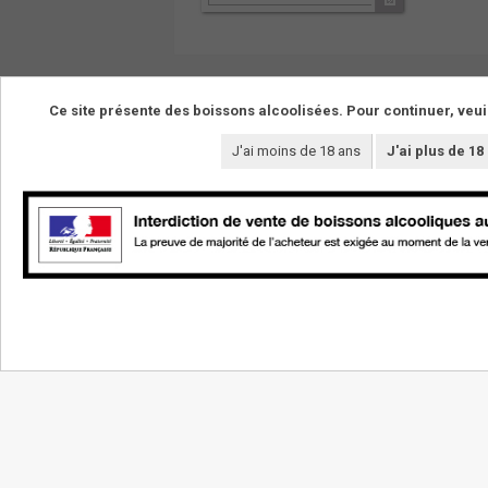
Ce site présente des boissons alcoolisées. Pour continuer, veui
J'ai moins de 18 ans
J'ai plus de 18
NOS VINS
LE DOMAINE