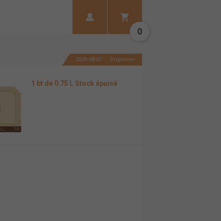
0
2026-08-07
Imprimer
1 bt de 0.75 L Stock épuisé