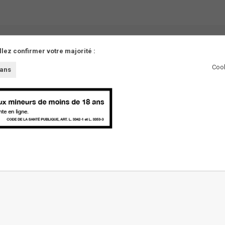
llez confirmer votre majorité :
Cook
 ans
AUTRES