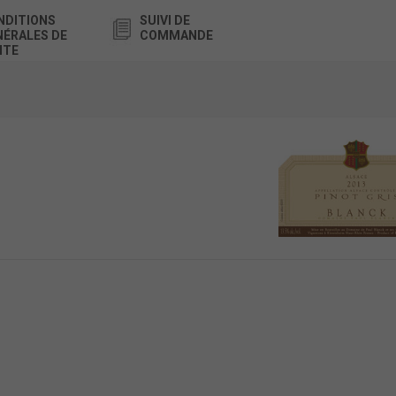
NDITIONS
SUIVI DE
NÉRALES DE
COMMANDE
NTE