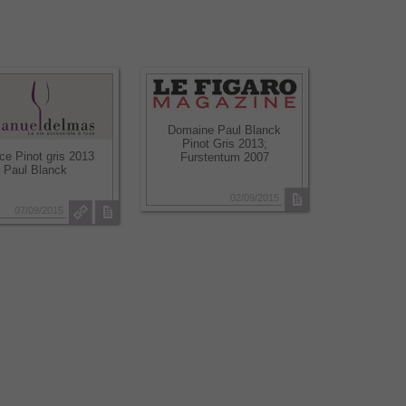
Domaine Paul Blanck
Pinot Gris 2013;
ce Pinot gris 2013
Furstentum 2007
Paul Blanck
02/09/2015
07/09/2015