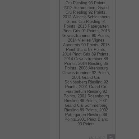
Cru Riesling 93 Points,
2012 Sommerberg Grand
Cru Riesling 92 Points,
2012 Wineck-Schlossberg
Grand Cru Riesling 91
Points, 2013 Patergarten
Pinot Gris 91 Points, 2015
Gewurztraminer 90 Points,
2014 Vieilles Vignes
Auxerrois 90 Points, 2015
Pinot Blanc 87 Points,
2014 Pinot Gris 89 Points,
2014 Gewurztraminer 88
Points, 2014 Riesling 86
Points, 2008 Altenbourg
Gewurztraminer 92 Points,
2001 Grand Cru
Schlossberg Riesling 92
Points, 2001 Grand Cru
Furstentum Riesling 92
Points, 2001 Rosenbourg
Riesling 88 Points, 2001
Grand Cru Sommerberg
Riesling 89 Points, 2002
Patergarten Riesling 88
Points,2001 Pinot Blanc
90 Points
13/11/2017