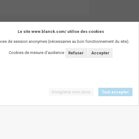
Le site www.blanck.com/ utilise des cookies
ies de session anonymes (nécessaires au bon fonctionnement du site).
Cookies de mesure d'audience
Refuser
Accepter
Enregistrer mon choix
Tout accepter
SUIVEZ-NOUS !