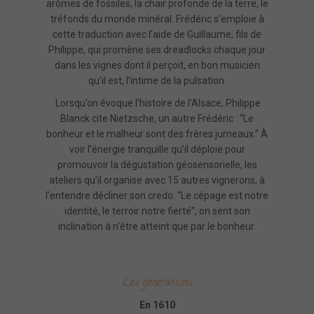
arômes de fossiles, la chair profonde de la terre, le
tréfonds du monde minéral. Frédéric s’emploie à
cette traduction avec l’aide de Guillaume, fils de
Philippe, qui promène ses dreadlocks chaque jour
dans les vignes dont il perçoit, en bon musicien
qu’il est, l’intime de la pulsation.
Lorsqu’on évoque l’histoire de l’Alsace, Philippe
Blanck cite Nietzsche, un autre Frédéric : “Le
bonheur et le malheur sont des frères jumeaux.” À
voir l’énergie tranquille qu’il déploie pour
promouvoir la dégustation géosensorielle, les
ateliers qu’il organise avec 15 autres vignerons, à
l’entendre décliner son credo: “Le cépage est notre
identité, le terroir notre fierté”, on sent son
inclination à n’être atteint que par le bonheur.
Les générations
En 1610