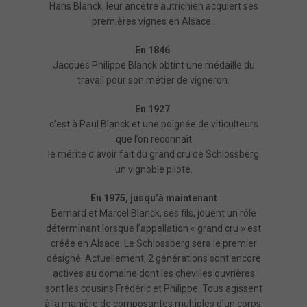
Hans Blanck, leur ancêtre autrichien acquiert ses
premières vignes en Alsace .
En 1846
Jacques Philippe Blanck obtint une médaille du
travail pour son métier de vigneron.
En 1927
c’est à Paul Blanck et une poignée de viticulteurs
que l’on reconnaît
le mérite d’avoir fait du grand cru de Schlossberg
un vignoble pilote.
En 1975, jusqu’à maintenant
Bernard et Marcel Blanck, ses fils, jouent un rôle
déterminant lorsque l’appellation « grand cru » est
créée en Alsace. Le Schlossberg sera le premier
désigné. Actuellement,
2 générations sont encore
actives au domaine dont les chevilles ouvrières
sont les cousins Frédéric et Philippe. Tous agissent
à la manière de composantes multiples d’un corps,