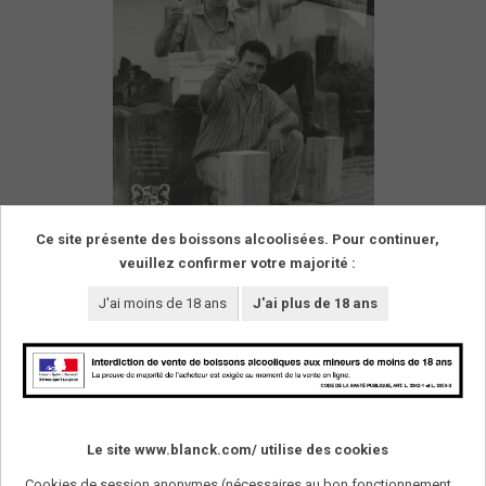
Ce site présente des boissons alcoolisées. Pour continuer,
veuillez confirmer votre majorité :
J'ai moins de 18 ans
J'ai plus de 18 ans
Le site www.blanck.com/ utilise des cookies
Cookies de session anonymes (nécessaires au bon fonctionnement