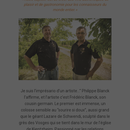
plaisir et de gastronomie
pour les connaisseurs du
monde entier. »
Je suis l’imprésario d’un artiste…” Philippe Blanck
l’affirme, et l’artiste c’est Frédéric Blanck, son
cousin germain. Le premier est immense, un
colosse sensible au “sourire si doux”, aussi grand
que le géant Lazare de Schwendi, sculpté dans le
grès des Vosges qui se tient dans le mur de l’église
de Kientzheim. Passionné par les relations