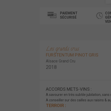
PAIEMENT
CO
SÉCURISÉ
GÉ
VE
Les grands crus
FURSTENTUM PINOT GRIS
Alsace Grand Cru
2018
ACCORDS METS-VINS :
A savourer en très subtile jubilation, sans 
A conseiller sur des cailles aux raisins & au
TERROIR :