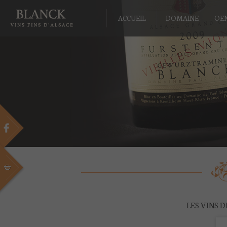
ACCUEIL
DOMAINE
OE
LES VINS 