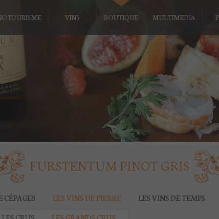
NOTOURISME
VINS
BOUTIQUE
MULTIMEDIA
P
FURSTENTUM PINOT GRIS
DE CÉPAGES
LES VINS DE PIERRE
LES VINS DE TEMPS
LES CRUS
LES GRANDS CRUS