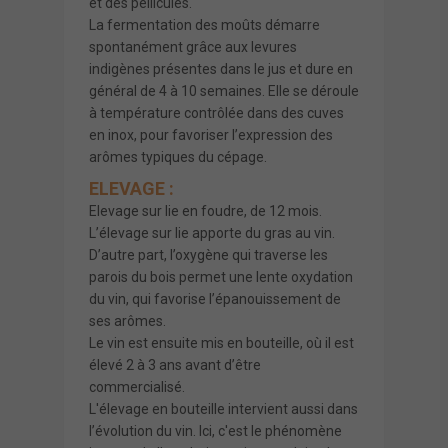
et des pellicules.
La fermentation des moûts démarre
spontanément grâce aux levures
indigènes présentes dans le jus et dure en
général de 4 à 10 semaines. Elle se déroule
à température contrôlée dans des cuves
en inox, pour favoriser l’expression des
arômes typiques du cépage.
ELEVAGE :
Elevage sur lie en foudre, de 12 mois.
L’élevage sur lie apporte du gras au vin.
D’autre part, l’oxygène qui traverse les
parois du bois permet une lente oxydation
du vin, qui favorise l’épanouissement de
ses arômes.
Le vin est ensuite mis en bouteille, où il est
élevé 2 à 3 ans avant d’être
commercialisé.
L'élevage en bouteille intervient aussi dans
l’évolution du vin. Ici, c'est le phénomène