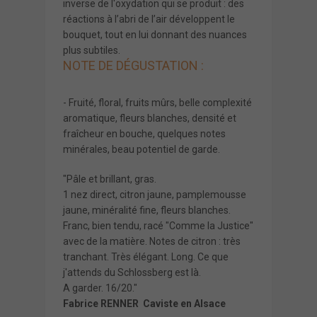
inverse de l'oxydation qui se produit : des
réactions à l’abri de l’air développent le
bouquet, tout en lui donnant des nuances
plus subtiles.
NOTE DE DÉGUSTATION :
- Fruité, floral, fruits mûrs, belle complexité
aromatique, fleurs blanches, densité et
fraîcheur en bouche, quelques notes
minérales, beau potentiel de garde.
"Pâle et brillant, gras.
1 nez direct, citron jaune, pamplemousse
jaune, minéralité fine, fleurs blanches.
Franc, bien tendu, racé "Comme la Justice"
avec de la matière. Notes de citron : très
tranchant. Très élégant. Long. Ce que
j'attends du Schlossberg est là.
A garder. 16/20."
Fabrice RENNER Caviste en Alsace