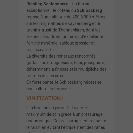
Riesling Schlossberg
- Un terroir
exceptionnel : le coteau du
Schlossberg
repose à une altitude de 200 à 300 mètres
sur les migmatites de Kaysersberg et le
granit intrusif de Thannenkirch, dont les
arênes constituent un terroir d'excellente
fertilité minérale, sableux grossier et
argileux à la fois.
La diversité des minéraux rencontrés
(potassium, magnésium, fluor, phosphore)
déterminent la finesse et la multiplicité des
arômes de ses crus.
En forte pente, le Schlossberg nécessite
une culture en terrasse.
VINIFICATION :
L’extraction du jus se fait avec le
maximum de soin grâce à un pressurage
pneumatique. Ce pressurage lent respecte
le raisin en évitant l’écrasement des rafles