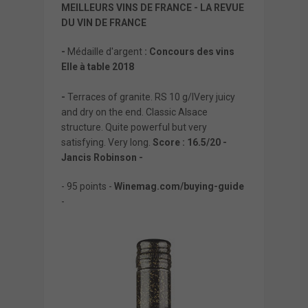
MEILLEURS VINS DE FRANCE - LA REVUE
DU VIN DE FRANCE
-
Médaille d'argent
: Concours des vins
Elle à table 2018
-
Terraces of granite. RS 10 g/lVery juicy
and dry on the end. Classic Alsace
structure. Quite powerful but very
satisfying. Very long.
Score : 16.5/20 -
Jancis Robinson -
- 95 points -
Winemag.com/buying-guide
-