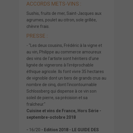
ACCORDS METS-VINS :
Sushis, fruits de mer, Saint-Jacques aux
agrumes, poulet au citron, sole grillée,
chèvre frais.
PRESSE :
- "Les deux cousins, Frédéric à la vigne et
au vin, Philippe au commerce amoureux
des vins de l'artiste sont héritiers d'une
lignée de vignerons à l'irréprochable
éthique agricole. Ils font vivre 35 hectares
de vignoble dont un tiers de grands crus au
nombre de cinq, dont l'incontournable
Schlossberg qui dispense à ce vin son
soleil de pierre, sa précision et sa
fraîcheur."
Cuisine et vins de France, Hors Série -
septembre-octobre 2018
-
16/20
- Edition 2018 - LE GUIDE DES