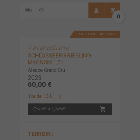
0
2026-08-09
Imprimer
Les grands crus
SCHLOSSBERG RIESLING -
MAGNUM 1,5 L
Alsace Grand Cru
2023
60,00 €
1 bt de 1.5 L
TERROIR :