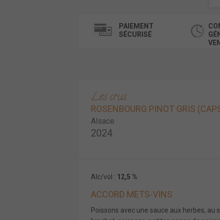
PAIEMENT
CO
SÉCURISÉ
GÉ
VE
Les crus
ROSENBOURG PINOT GRIS (CAPS
Alsace
2024
Alc/vol :
12,5 %
ACCORD METS-VINS
Poissons avec une sauce aux herbes, au sa