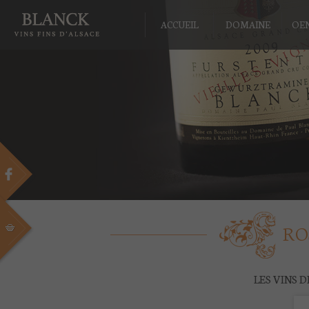
ACCUEIL
DOMAINE
OE
RO
LES VINS 