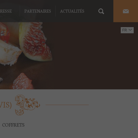
RESSE
PARTENAIRES
ACTUALITÉS
FR
EN
IS)
COFFRETS