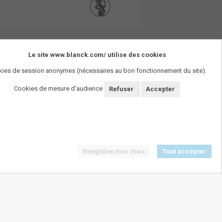
Le site www.blanck.com/ utilise des cookies
ies de session anonymes (nécessaires au bon fonctionnement du site).
Cookies de mesure d'audience
Refuser
Accepter
Enregistrer mon choix
Tout accepter
SUIVEZ-NOUS !