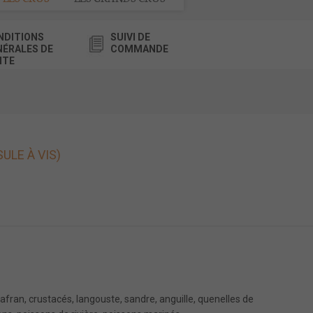
NDITIONS
SUIVI DE
NÉRALES DE
COMMANDE
NTE
ULE À VIS)
fran, crustacés, langouste, sandre, anguille, quenelles de