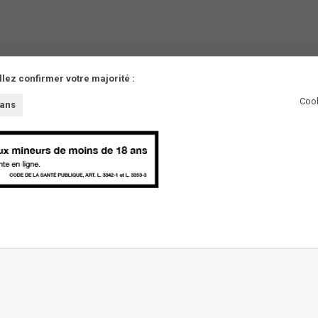
llez confirmer votre majorité :
Cook
 ans
AUTRES