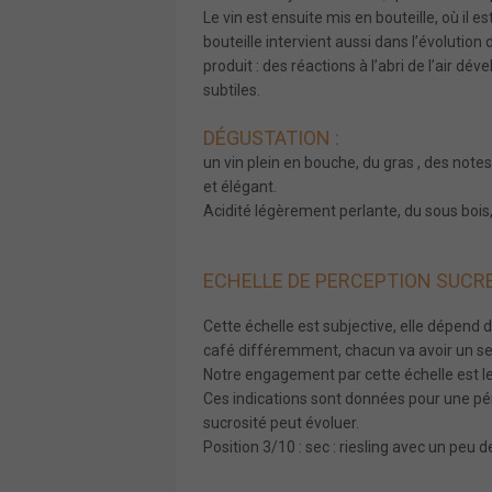
Le
vin
est ensuite mis en bouteille, où il e
bouteille intervient aussi dans l’évolution 
produit : des réactions à l’abri de l’air d
subtiles.
DÉGUSTATION :
un vin plein en bouche, du gras , des notes d
et élégant.
Acidité légèrement perlante, du sous bois
ECHELLE DE PERCEPTION SUCRE
Cette échelle est subjective, elle dépend 
café différemment, chacun va avoir un seuil
Notre engagement par cette échelle est le 
Ces indications sont données pour une pér
sucrosité peut évoluer.
Position 3/10 : sec : riesling avec un peu 