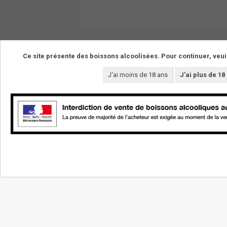
Ce site présente des boissons alcoolisées. Pour continuer, veui
J'ai moins de 18 ans
J'ai plus de 18
NOS VINS
LE DOMAINE