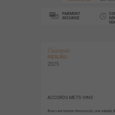
PAIEMENT
CO
SÉCURISÉ
GÉ
VE
Classiques
RIESLING
2025
ACCORDS METS-VINS :
Avec une bonne choucroute, une salade d