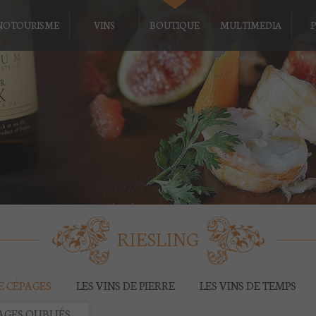
NOTOURISME
VINS
BOUTIQUE
MULTIMEDIA
P
RIESLING
DE CÉPAGES
LES VINS DE PIERRE
LES VINS DE TEMPS
AGES OUBLIÉS