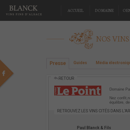
ACCUEIL
DOMAINE
OE
NOS VINS
Presse
Guides
Média électroniq
RETOUR
Domaine Pau
Nez confit,n
équilibre, de
RETROUVEZ LES VINS CITÉS DANS L'AR
Paul Blanck & Fils