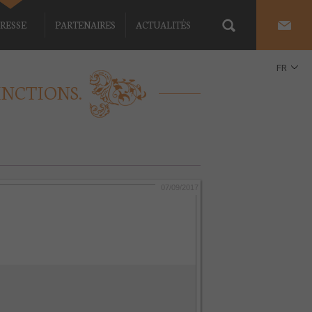
RESSE
PARTENAIRES
ACTUALITÉS
FR
INCTIONS.
EN
07/09/2017