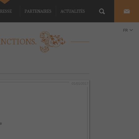
RESSE
PARTENAIRES
ACTUALITÉS
FR
INCTIONS.
EN
01/01/2017
me