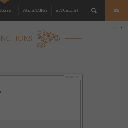
RESSE
PARTENAIRES
ACTUALITÉS
FR
INCTIONS.
EN
01/03/2013
e
e