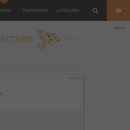
RESSE
PARTENAIRES
ACTUALITÉS
FR
INCTIONS.
EN
03/08/2013
et