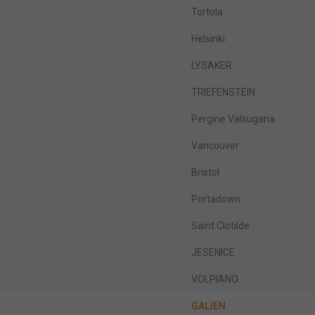
Tortola
Helsinki
LYSAKER
TRIEFENSTEIN
Pergine Valsugana
Vancouver
Bristol
Portadown
Saint Clotilde
JESENICE
VOLPIANO
GALIEN