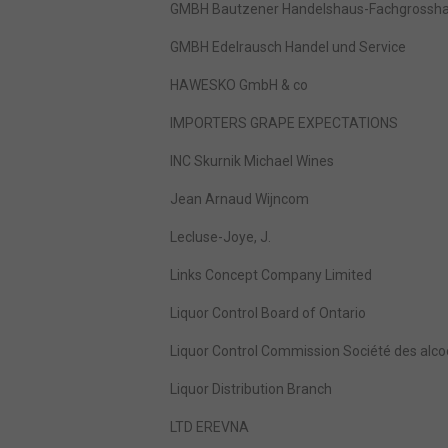
GMBH Bautzener Handelshaus-Fachgrosshan
GMBH Edelrausch Handel und Service
HAWESKO GmbH & co
IMPORTERS GRAPE EXPECTATIONS
INC Skurnik Michael Wines
Jean Arnaud Wijncom
Lecluse-Joye, J.
Links Concept Company Limited
Liquor Control Board of Ontario
Liquor Control Commission Société des alco
Liquor Distribution Branch
LTD EREVNA