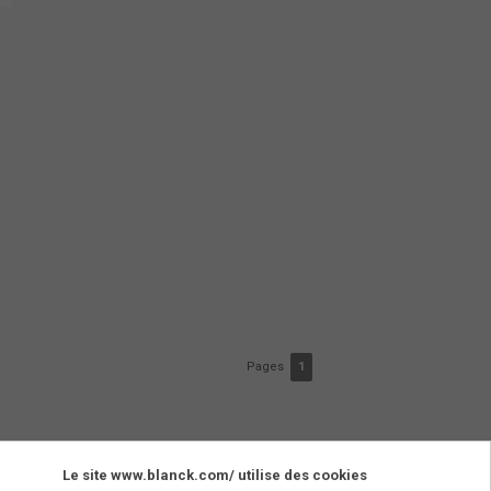
Pages
1
Le site www.blanck.com/ utilise des cookies