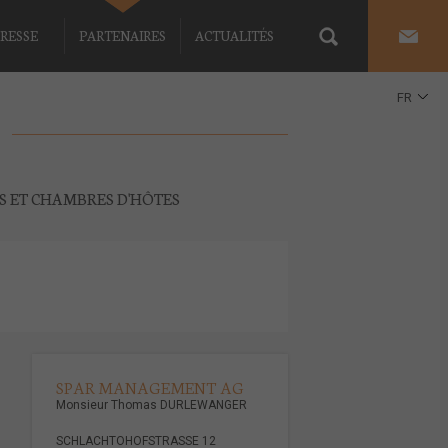
RESSE
PARTENAIRES
ACTUALITÉS
FR
EN
ES ET CHAMBRES D'HÔTES
SPAR MANAGEMENT AG
Monsieur Thomas DURLEWANGER
SCHLACHTOHOFSTRASSE 12