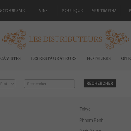
NOTOURISME
VINS
BOUTIQUE
MULTIMEDIA
P
LES DISTRIBUTEURS
CAVISTES
LES RESTAURATEURS
HOTELIERS
GÎT
Tokyo
Phnom Penh