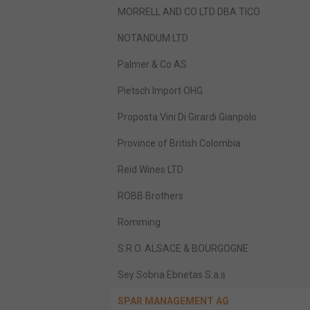
MORRELL AND CO LTD DBA TICO
NOTANDUM LTD
Palmer & Co AS
Pietsch Import OHG
Proposta Vini Di Girardi Gianpolo
Province of British Colombia
Reid Wines LTD
ROBB Brothers
Romming
S.R.O. ALSACE & BOURGOGNE
Sey Sobria Ebrietas S.a.s
SPAR MANAGEMENT AG