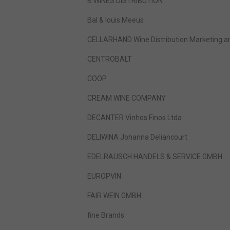
B WINES DISTRIBUTION
Bal & louis Meeus
CELLARHAND Wine Distribution Marketing a
CENTROBALT
COOP
CREAM WINE COMPANY
DECANTER Vinhos Finos Ltda
DELIWINA Johanna Deliancourt
EDELRAUSCH HANDELS & SERVICE GMBH
EUROPVIN
FAIR WEIN GMBH
fine Brands