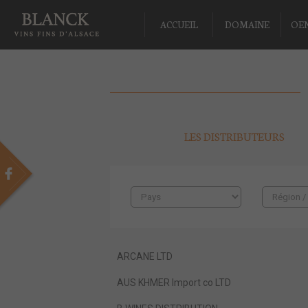
ACCUEIL
DOMAINE
OE
LES DISTRIBUTEURS
ARCANE LTD
AUS KHMER Import co LTD