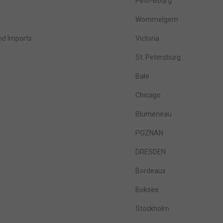
Petit-Bourg
Wommelgem
nd Imports
Victoria
St. Petersburg
Bale
Chicago
Blumeneau
POZNAN
DRESDEN
Bordeaux
Boksee
Stockholm