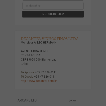
DECANTER VINHOS FINOS LTDA
Monsieur A. LEO HERMANN
AVENIDA BRASIL 630
PONTA AGUDA
CEP 89050-000 Blumeneau
Brésil
Téléphone
+55 47 326 0111
Télécopie
+55 47 326 0111
http://www.decanter.com.br
ARCANE LTD
Tokyo