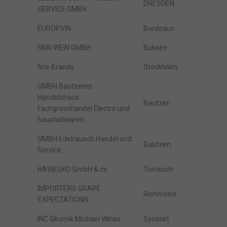
DRESDEN
SERVICE GMBH
EUROPVIN
Bordeaux
FAIR WEIN GMBH
Boksee
fine Brands
Stockholm
GMBH Bautzener
Handelshaus-
Bautzen
Fachgrosshandel Electro und
haushatwaren
GMBH Edelrausch Handel und
Bautzen
Service
HAWESKO GmbH & co
Tornesch
IMPORTERS GRAPE
Richmond
EXPECTATIONS
INC Skurnik Michael Wines
Syosset