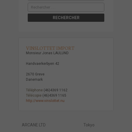
VINSLOTTET IMPORT
Monsieur Jonas LAULUND
Handvaerkerbyen 42
2670 Greve
Danemark
Téléphone
(46)4369 1162
Télécopie
(46)4369 1165
http://www.vinslottet.nu
ARCANE LTD
Tokyo