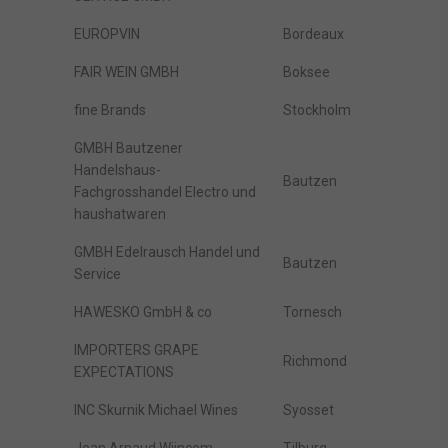
EUROPVIN
Bordeaux
FAIR WEIN GMBH
Boksee
fine Brands
Stockholm
GMBH Bautzener
Handelshaus-
Bautzen
Fachgrosshandel Electro und
haushatwaren
GMBH Edelrausch Handel und
Bautzen
Service
HAWESKO GmbH & co
Tornesch
IMPORTERS GRAPE
Richmond
EXPECTATIONS
INC Skurnik Michael Wines
Syosset