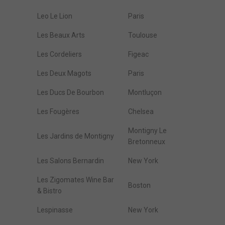
Leo Le Lion
Paris
Les Beaux Arts
Toulouse
Les Cordeliers
Figeac
Les Deux Magots
Paris
Les Ducs De Bourbon
Montluçon
Les Fougères
Chelsea
Montigny Le
Les Jardins de Montigny
Bretonneux
Les Salons Bernardin
New York
Les Zigomates Wine Bar
Boston
& Bistro
Lespinasse
New York