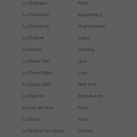
Le Chamarre
Paris
Le Chambard
Kaysersberg
Le Chambord
Virginia Beach
Le Channel
Calais
Le Chariot
Sanchey
Le Chene Vert
Lyon
Le Cheval Blanc
Luxe
Le Cirque 2000
New York
Le Clapotis
Saint Avertin
Le Coin de Verre
Paris
Le Dôme
Paris
Le Festival Des Glaces
Denney