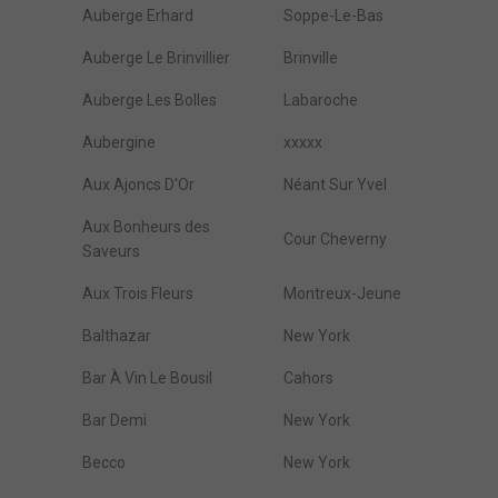
Auberge Erhard
Soppe-Le-Bas
Auberge Le Brinvillier
Brinville
Auberge Les Bolles
Labaroche
Aubergine
xxxxx
Aux Ajoncs D'Or
Néant Sur Yvel
Aux Bonheurs des
Cour Cheverny
Saveurs
Aux Trois Fleurs
Montreux-Jeune
Balthazar
New York
Bar À Vin Le Bousil
Cahors
Bar Demi
New York
Becco
New York