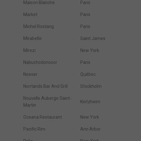
Maison Blanche
Paris
Market
Paris
Michel Rostang
Paris
Mirabelle
Saint James
Mirezi
New York
Nabuchodonosor
Paris
Noeser
Québec
Norrlands Bar And Grill
Stockholm
Nouvelle Auberge Saint-
Kintzheim
Martin
Oceana Restaurant
New York
Pacific Rim
Ann Arbor