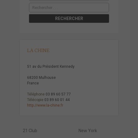
LA CHINE
51 av du Président Kennedy
68200 Mulhouse
France
Téléphone
03 89 60 57 77
Télécopie
03 89 60 01 44
http://www.la-chine.fr
21 Club
New York