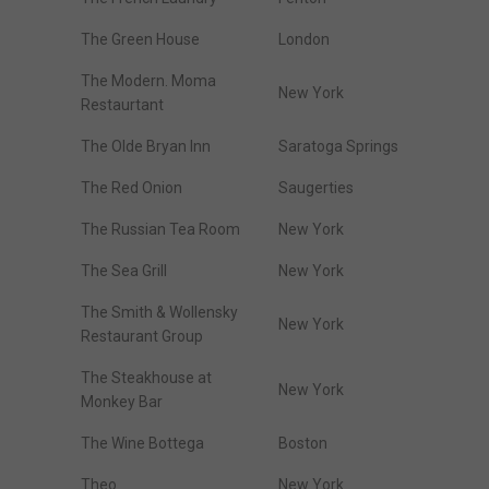
The Green House
London
The Modern. Moma
New York
Restaurtant
The Olde Bryan Inn
Saratoga Springs
The Red Onion
Saugerties
The Russian Tea Room
New York
The Sea Grill
New York
The Smith & Wollensky
New York
Restaurant Group
The Steakhouse at
New York
Monkey Bar
The Wine Bottega
Boston
Theo
New York