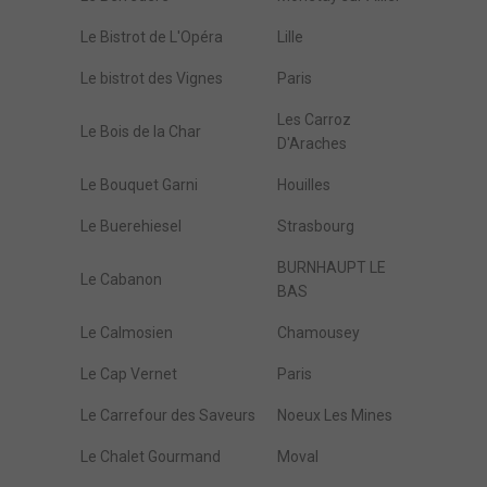
Le Bistrot de L'Opéra
Lille
Le bistrot des Vignes
Paris
Les Carroz
Le Bois de la Char
D'Araches
Le Bouquet Garni
Houilles
Le Buerehiesel
Strasbourg
BURNHAUPT LE
Le Cabanon
BAS
Le Calmosien
Chamousey
Le Cap Vernet
Paris
Le Carrefour des Saveurs
Noeux Les Mines
Le Chalet Gourmand
Moval