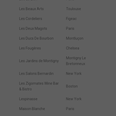
Les Beaux Arts
Toulouse
Les Cordeliers
Figeac
Les Deux Magots
Paris
Les Ducs De Bourbon
Montluçon
Les Fougères
Chelsea
Montigny Le
Les Jardins de Montigny
Bretonneux
Les Salons Bernardin
New York
Les Zigomates Wine Bar
Boston
& Bistro
Lespinasse
New York
Maison Blanche
Paris