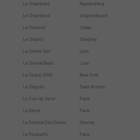
Le Chambard
Kaysersberg
Le Chambord
Virginia Beach
Le Channel
Calais
Le Chariot
Sanchey
Le Chene Vert
Lyon
Le Cheval Blanc
Luxe
Le Cirque 2000
New York
Le Clapotis
Saint Avertin
Le Coin de Verre
Paris
Le Dôme
Paris
Le Festival Des Glaces
Denney
Le Fouquet's
Paris