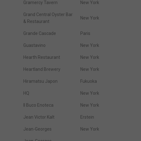
Gramercy Tavern
New York
Grand Central Oyster Bar
New York
& Restaurant
Grande Cascade
Paris
Guastavino
New York
Hearth Restaurant
New York
Heartland Brewery
New York
Hiramatsu Japon
Fukuoka
HQ
New York
Il Buco Enoteca
New York
Jean Victor Kalt
Erstein
Jean-Georges
New York