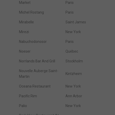
Market
Paris
Michel Rostang
Paris
Mirabelle
Saint James
Mirezi
New York
Nabuchodonosor
Paris
Noeser
Québec
Norrlands Bar And Grill
Stockholm
Nouvelle Auberge Saint-
Kintzheim
Martin
Oceana Restaurant
New York
Pacific Rim
Ann Arbor
Palio
New York