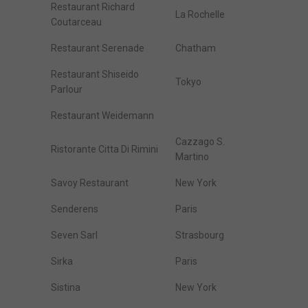
Restaurant Richard
La Rochelle
Coutarceau
Restaurant Serenade
Chatham
Restaurant Shiseido
Tokyo
Parlour
Restaurant Weidemann
Cazzago S.
Ristorante Citta Di Rimini
Martino
Savoy Restaurant
New York
Senderens
Paris
Seven Sarl
Strasbourg
Sirka
Paris
Sistina
New York