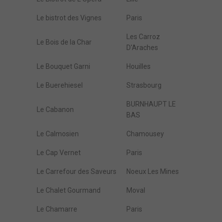
Le bistrot des Vignes
Paris
Les Carroz
Le Bois de la Char
D'Araches
Le Bouquet Garni
Houilles
Le Buerehiesel
Strasbourg
BURNHAUPT LE
Le Cabanon
BAS
Le Calmosien
Chamousey
Le Cap Vernet
Paris
Le Carrefour des Saveurs
Noeux Les Mines
Le Chalet Gourmand
Moval
Le Chamarre
Paris