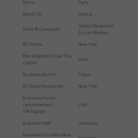
Bistro
Paris
Bistro 123
Vienna
Sainte Marguerite
Bistro À Champlain
Du Lac Masson
BLT Prime
New York
Blue Elephant. Royal Thai
Paris
Cuisine
Bordeaux Bistrot
Tokyo
BR Guest Restaurant
New York
Brasserie France
(anciennement
Oslo
D'Artagnan)
Brasserie HxM
Hiratsuka
Brasserie Les Halles New