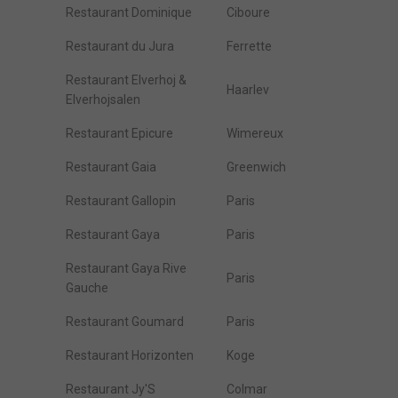
Restaurant Dominique
Ciboure
Restaurant du Jura
Ferrette
Restaurant Elverhoj &
Haarlev
Elverhojsalen
Restaurant Epicure
Wimereux
Restaurant Gaia
Greenwich
Restaurant Gallopin
Paris
Restaurant Gaya
Paris
Restaurant Gaya Rive
Paris
Gauche
Restaurant Goumard
Paris
Restaurant Horizonten
Koge
Restaurant Jy'S
Colmar