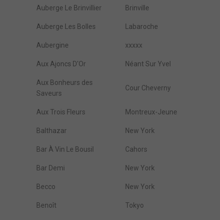
Auberge Le Brinvillier
Brinville
Auberge Les Bolles
Labaroche
Aubergine
xxxxx
Aux Ajoncs D'Or
Néant Sur Yvel
Aux Bonheurs des
Cour Cheverny
Saveurs
Aux Trois Fleurs
Montreux-Jeune
Balthazar
New York
Bar À Vin Le Bousil
Cahors
Bar Demi
New York
Becco
New York
Benoît
Tokyo