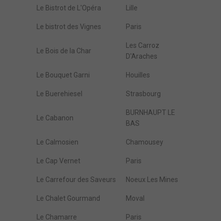
Le Bistrot de L'Opéra
Lille
Le bistrot des Vignes
Paris
Les Carroz
Le Bois de la Char
D'Araches
Le Bouquet Garni
Houilles
Le Buerehiesel
Strasbourg
BURNHAUPT LE
Le Cabanon
BAS
Le Calmosien
Chamousey
Le Cap Vernet
Paris
Le Carrefour des Saveurs
Noeux Les Mines
Le Chalet Gourmand
Moval
Le Chamarre
Paris