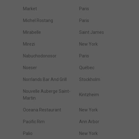
Market
Paris
Michel Rostang
Paris
Mirabelle
Saint James
Mirezi
New York
Nabuchodonosor
Paris
Noeser
Québec
Norrlands Bar And Grill
Stockholm
Nouvelle Auberge Saint-
Kintzheim
Martin
Oceana Restaurant
New York
Pacific Rim
Ann Arbor
Palio
New York