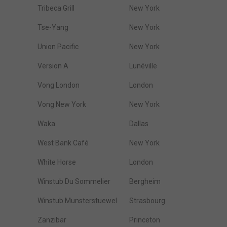
Tribeca Grill
New York
Tse-Yang
New York
Union Pacific
New York
Version A
Lunéville
Vong London
London
Vong New York
New York
Waka
Dallas
West Bank Café
New York
White Horse
London
Winstub Du Sommelier
Bergheim
Winstub Munsterstuewel
Strasbourg
Zanzibar
Princeton