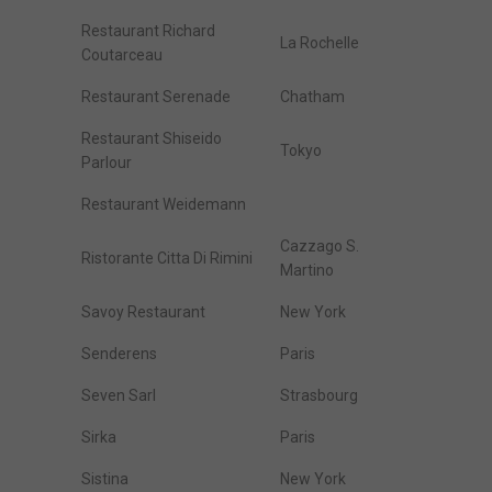
Restaurant Richard
La Rochelle
Coutarceau
Restaurant Serenade
Chatham
Restaurant Shiseido
Tokyo
Parlour
Restaurant Weidemann
Cazzago S.
Ristorante Citta Di Rimini
Martino
Savoy Restaurant
New York
Senderens
Paris
Seven Sarl
Strasbourg
Sirka
Paris
Sistina
New York