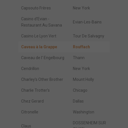
Capsouto Frères
New York
Casino d'Evian -
Evian-Les-Bains
Restaurant Au Savana
Casino Le Lyon Vert
Tour De Salvagny
Caveau à la Grappe
Rouffach
Caveau de l' Engelbourg
Thann
Cendrillon
New York
Charley's Other Brother
Mount Holly
Charlie Trotter's
Chicago
Chez Gerard
Dallas
Citronelle
Washington
DOSSENHEIM SUR
Claus