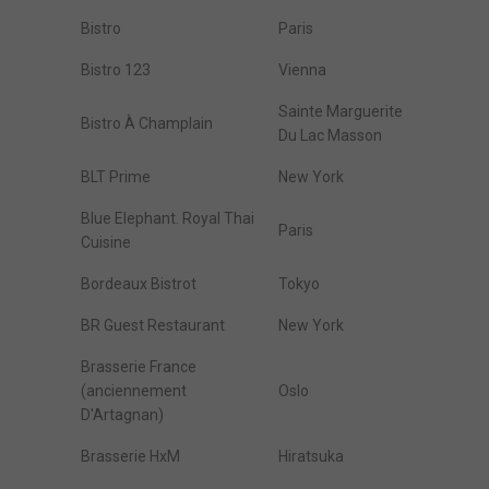
Bistro
Paris
Bistro 123
Vienna
Sainte Marguerite
Bistro À Champlain
Du Lac Masson
BLT Prime
New York
Blue Elephant. Royal Thai
Paris
Cuisine
Bordeaux Bistrot
Tokyo
BR Guest Restaurant
New York
Brasserie France
(anciennement
Oslo
D'Artagnan)
Brasserie HxM
Hiratsuka