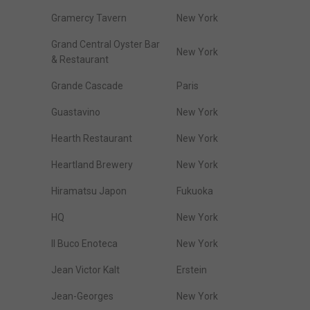
Gramercy Tavern
New York
Grand Central Oyster Bar
New York
& Restaurant
Grande Cascade
Paris
Guastavino
New York
Hearth Restaurant
New York
Heartland Brewery
New York
Hiramatsu Japon
Fukuoka
HQ
New York
Il Buco Enoteca
New York
Jean Victor Kalt
Erstein
Jean-Georges
New York