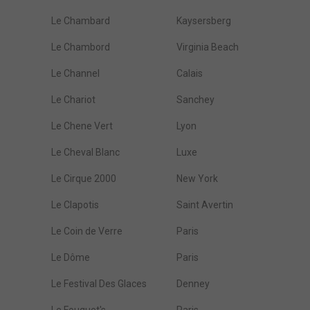
Le Chambard
Kaysersberg
Le Chambord
Virginia Beach
Le Channel
Calais
Le Chariot
Sanchey
Le Chene Vert
Lyon
Le Cheval Blanc
Luxe
Le Cirque 2000
New York
Le Clapotis
Saint Avertin
Le Coin de Verre
Paris
Le Dôme
Paris
Le Festival Des Glaces
Denney