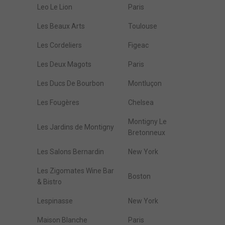
Leo Le Lion
Paris
Les Beaux Arts
Toulouse
Les Cordeliers
Figeac
Les Deux Magots
Paris
Les Ducs De Bourbon
Montluçon
Les Fougères
Chelsea
Montigny Le
Les Jardins de Montigny
Bretonneux
Les Salons Bernardin
New York
Les Zigomates Wine Bar
Boston
& Bistro
Lespinasse
New York
Maison Blanche
Paris