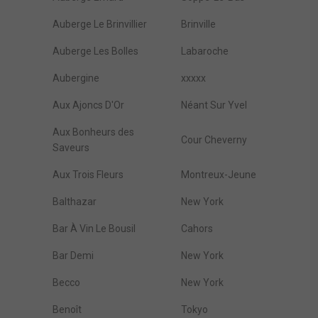
Auberge Le Brinvillier
Brinville
Auberge Les Bolles
Labaroche
Aubergine
xxxxx
Aux Ajoncs D'Or
Néant Sur Yvel
Aux Bonheurs des
Cour Cheverny
Saveurs
Aux Trois Fleurs
Montreux-Jeune
Balthazar
New York
Bar À Vin Le Bousil
Cahors
Bar Demi
New York
Becco
New York
Benoît
Tokyo