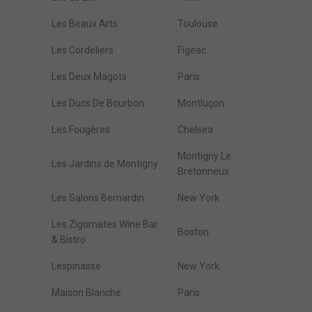
Les Beaux Arts
Toulouse
Les Cordeliers
Figeac
Les Deux Magots
Paris
Les Ducs De Bourbon
Montluçon
Les Fougères
Chelsea
Montigny Le
Les Jardins de Montigny
Bretonneux
Les Salons Bernardin
New York
Les Zigomates Wine Bar
Boston
& Bistro
Lespinasse
New York
Maison Blanche
Paris