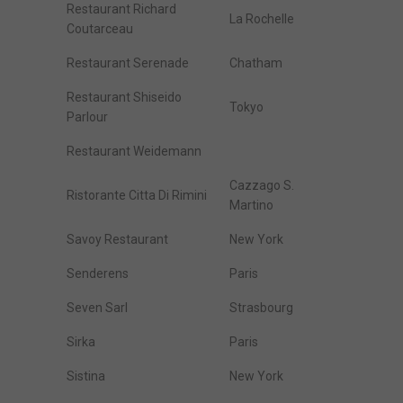
Restaurant Richard
La Rochelle
Coutarceau
Restaurant Serenade
Chatham
Restaurant Shiseido
Tokyo
Parlour
Restaurant Weidemann
Cazzago S.
Ristorante Citta Di Rimini
Martino
Savoy Restaurant
New York
Senderens
Paris
Seven Sarl
Strasbourg
Sirka
Paris
Sistina
New York