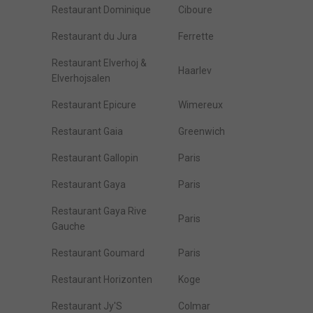
Restaurant Dominique
Ciboure
Restaurant du Jura
Ferrette
Restaurant Elverhoj &
Haarlev
Elverhojsalen
Restaurant Epicure
Wimereux
Restaurant Gaia
Greenwich
Restaurant Gallopin
Paris
Restaurant Gaya
Paris
Restaurant Gaya Rive
Paris
Gauche
Restaurant Goumard
Paris
Restaurant Horizonten
Koge
Restaurant Jy'S
Colmar