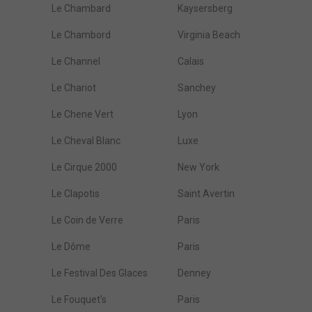
Le Chambard
Kaysersberg
Le Chambord
Virginia Beach
Le Channel
Calais
Le Chariot
Sanchey
Le Chene Vert
Lyon
Le Cheval Blanc
Luxe
Le Cirque 2000
New York
Le Clapotis
Saint Avertin
Le Coin de Verre
Paris
Le Dôme
Paris
Le Festival Des Glaces
Denney
Le Fouquet's
Paris