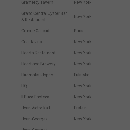
Gramercy Tavern
New York
Grand Central Oyster Bar
New York
& Restaurant
Grande Cascade
Paris
Guastavino
New York
Hearth Restaurant
New York
Heartland Brewery
New York
Hiramatsu Japon
Fukuoka
HQ
New York
Il Buco Enoteca
New York
Jean Victor Kalt
Erstein
Jean-Georges
New York