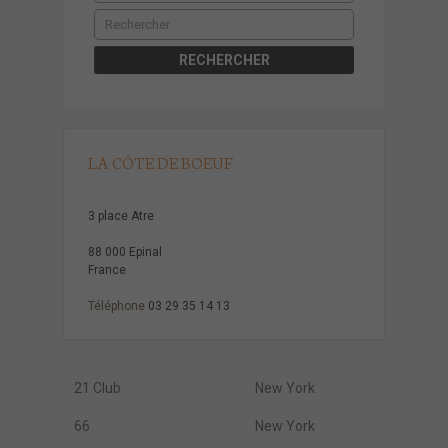
LA CÔTE DE BOEUF
3 place Atre
88 000 Epinal
France
Téléphone
03 29 35 14 13
21 Club
New York
66
New York