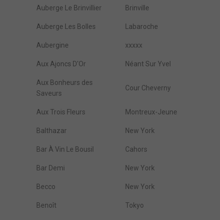
Auberge Le Brinvillier
Brinville
Auberge Les Bolles
Labaroche
Aubergine
xxxxx
Aux Ajoncs D'Or
Néant Sur Yvel
Aux Bonheurs des
Cour Cheverny
Saveurs
Aux Trois Fleurs
Montreux-Jeune
Balthazar
New York
Bar À Vin Le Bousil
Cahors
Bar Demi
New York
Becco
New York
Benoît
Tokyo