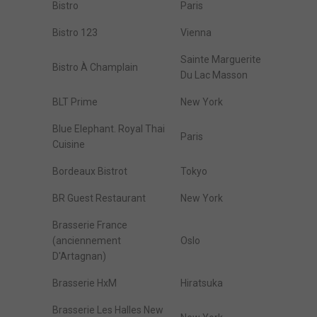
Bistro
Paris
Bistro 123
Vienna
Sainte Marguerite
Bistro À Champlain
Du Lac Masson
BLT Prime
New York
Blue Elephant. Royal Thai
Paris
Cuisine
Bordeaux Bistrot
Tokyo
BR Guest Restaurant
New York
Brasserie France
(anciennement
Oslo
D'Artagnan)
Brasserie HxM
Hiratsuka
Brasserie Les Halles New