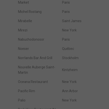
Market
Paris
Michel Rostang
Paris
Mirabelle
Saint James
Mirezi
New York
Nabuchodonosor
Paris
Noeser
Québec
Norrlands Bar And Grill
Stockholm
Nouvelle Auberge Saint-
Kintzheim
Martin
Oceana Restaurant
New York
Pacific Rim
Ann Arbor
Palio
New York