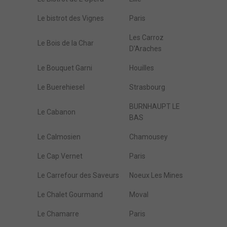
Le bistrot des Vignes
Paris
Les Carroz
Le Bois de la Char
D'Araches
Le Bouquet Garni
Houilles
Le Buerehiesel
Strasbourg
BURNHAUPT LE
Le Cabanon
BAS
Le Calmosien
Chamousey
Le Cap Vernet
Paris
Le Carrefour des Saveurs
Noeux Les Mines
Le Chalet Gourmand
Moval
Le Chamarre
Paris