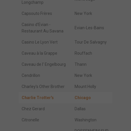
Longchamp
Capsouto Frères
New York
Casino d'Evian -
Evian-Les-Bains
Restaurant Au Savana
Casino Le Lyon Vert
Tour De Salvagny
Caveau à la Grappe
Rouffach
Caveau de l' Engelbourg
Thann
Cendrillon
New York
Charley's Other Brother
Mount Holly
Charlie Trotter's
Chicago
Chez Gerard
Dallas
Citronelle
Washington