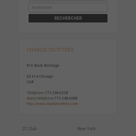
CHARLIE TROTTER'S
816 West Armitage
60 614 Chicago
USA
Téléphone
773 248-6228
Autre téléphone
773 248-6088
http://www.charlietrotters.com
21 Club
New York