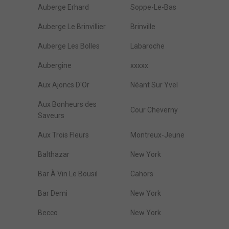
Auberge Erhard
Soppe-Le-Bas
Auberge Le Brinvillier
Brinville
Auberge Les Bolles
Labaroche
Aubergine
xxxxx
Aux Ajoncs D'Or
Néant Sur Yvel
Aux Bonheurs des
Cour Cheverny
Saveurs
Aux Trois Fleurs
Montreux-Jeune
Balthazar
New York
Bar À Vin Le Bousil
Cahors
Bar Demi
New York
Becco
New York