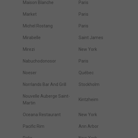
Maison Blanche
Paris
Market
Paris
Michel Rostang
Paris
Mirabelle
Saint James
Mirezi
New York
Nabuchodonosor
Paris
Noeser
Québec
Norrlands Bar And Grill
Stockholm
Nouvelle Auberge Saint-
Kintzheim
Martin
Oceana Restaurant
New York
Pacific Rim
Ann Arbor