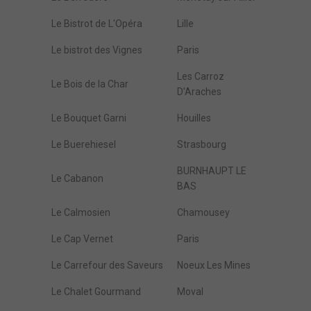
Le Bistrot de L'Opéra
Lille
Le bistrot des Vignes
Paris
Les Carroz
Le Bois de la Char
D'Araches
Le Bouquet Garni
Houilles
Le Buerehiesel
Strasbourg
BURNHAUPT LE
Le Cabanon
BAS
Le Calmosien
Chamousey
Le Cap Vernet
Paris
Le Carrefour des Saveurs
Noeux Les Mines
Le Chalet Gourmand
Moval