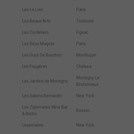
Leo Le Lion
Paris
Les Beaux Arts
Toulouse
Les Cordeliers
Figeac
Les Deux Magots
Paris
Les Ducs De Bourbon
Montluçon
Les Fougères
Chelsea
Montigny Le
Les Jardins de Montigny
Bretonneux
Les Salons Bernardin
New York
Les Zigomates Wine Bar
Boston
& Bistro
Lespinasse
New York