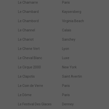
Le Chamarre
Paris
Le Chambard
Kaysersberg
Le Chambord
Virginia Beach
Le Channel
Calais
Le Chariot
Sanchey
Le Chene Vert
Lyon
Le Cheval Blanc
Luxe
Le Cirque 2000
New York
Le Clapotis
Saint Avertin
Le Coin de Verre
Paris
Le Dôme
Paris
Le Festival Des Glaces
Denney