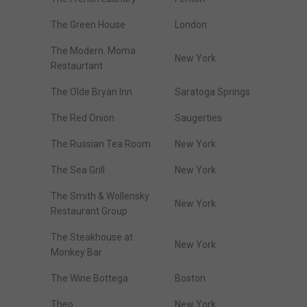
The Green House
London
The Modern. Moma
New York
Restaurtant
The Olde Bryan Inn
Saratoga Springs
The Red Onion
Saugerties
The Russian Tea Room
New York
The Sea Grill
New York
The Smith & Wollensky
New York
Restaurant Group
The Steakhouse at
New York
Monkey Bar
The Wine Bottega
Boston
Theo
New York