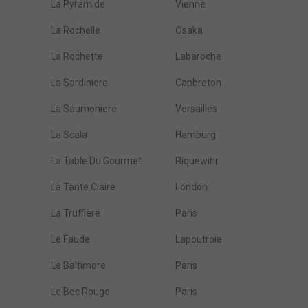
La Pyramide
Vienne
La Rochelle
Osaka
La Rochette
Labaroche
La Sardiniere
Capbreton
La Saumoniere
Versailles
La Scala
Hamburg
La Table Du Gourmet
Riquewihr
La Tante Claire
London
La Truffière
Paris
Le Faude
Lapoutroie
Le Baltimore
Paris
Le Bec Rouge
Paris