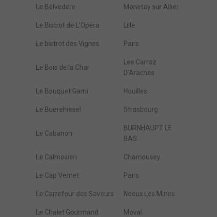
Le Belvedere
Monetay sur Allier
Le Bistrot de L'Opéra
Lille
Le bistrot des Vignes
Paris
Les Carroz
Le Bois de la Char
D'Araches
Le Bouquet Garni
Houilles
Le Buerehiesel
Strasbourg
BURNHAUPT LE
Le Cabanon
BAS
Le Calmosien
Chamousey
Le Cap Vernet
Paris
Le Carrefour des Saveurs
Noeux Les Mines
Le Chalet Gourmand
Moval