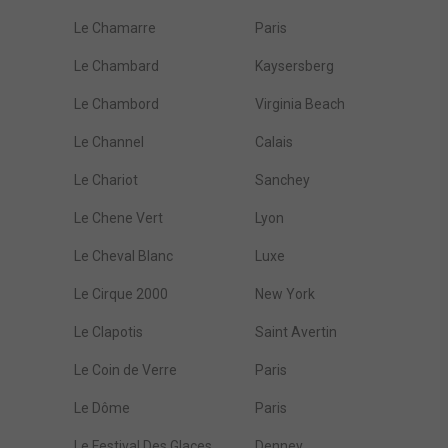
Le Chamarre
Paris
Le Chambard
Kaysersberg
Le Chambord
Virginia Beach
Le Channel
Calais
Le Chariot
Sanchey
Le Chene Vert
Lyon
Le Cheval Blanc
Luxe
Le Cirque 2000
New York
Le Clapotis
Saint Avertin
Le Coin de Verre
Paris
Le Dôme
Paris
Le Festival Des Glaces
Denney