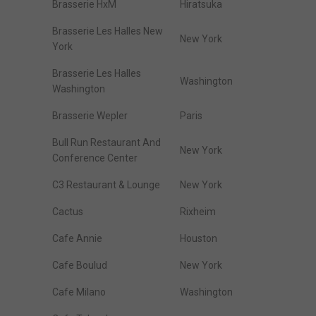
Brasserie HxM
Hiratsuka
Brasserie Les Halles New
New York
York
Brasserie Les Halles
Washington
Washington
Brasserie Wepler
Paris
Bull Run Restaurant And
New York
Conference Center
C3 Restaurant & Lounge
New York
Cactus
Rixheim
Cafe Annie
Houston
Cafe Boulud
New York
Cafe Milano
Washington