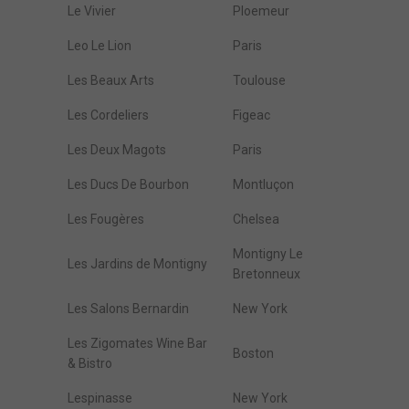
Le Vivier
Ploemeur
Leo Le Lion
Paris
Les Beaux Arts
Toulouse
Les Cordeliers
Figeac
Les Deux Magots
Paris
Les Ducs De Bourbon
Montluçon
Les Fougères
Chelsea
Montigny Le
Les Jardins de Montigny
Bretonneux
Les Salons Bernardin
New York
Les Zigomates Wine Bar
Boston
& Bistro
Lespinasse
New York