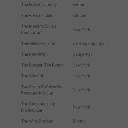
The French Laundry
Fenton
The Green House
London
The Modern. Moma
New York
Restaurtant
The Olde Bryan Inn
Saratoga Springs
The Red Onion
Saugerties
The Russian Tea Room
New York
The Sea Grill
New York
The Smith & Wollensky
New York
Restaurant Group
The Steakhouse at
New York
Monkey Bar
The Wine Bottega
Boston