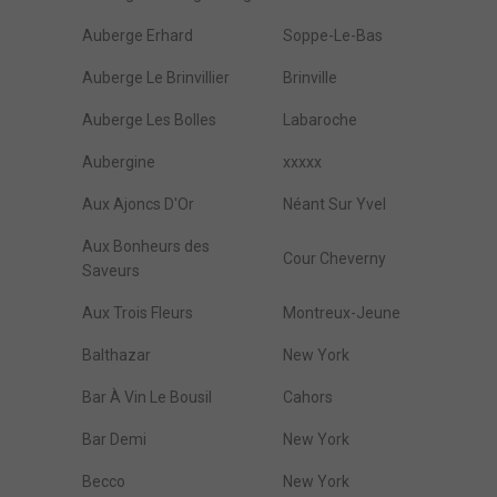
Auberge Erhard
Soppe-Le-Bas
Auberge Le Brinvillier
Brinville
Auberge Les Bolles
Labaroche
Aubergine
xxxxx
Aux Ajoncs D'Or
Néant Sur Yvel
Aux Bonheurs des
Cour Cheverny
Saveurs
Aux Trois Fleurs
Montreux-Jeune
Balthazar
New York
Bar À Vin Le Bousil
Cahors
Bar Demi
New York
Becco
New York