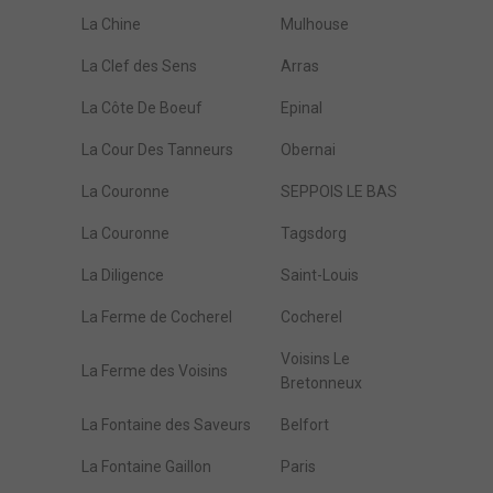
La Chine
Mulhouse
La Clef des Sens
Arras
La Côte De Boeuf
Epinal
La Cour Des Tanneurs
Obernai
La Couronne
SEPPOIS LE BAS
La Couronne
Tagsdorg
La Diligence
Saint-Louis
La Ferme de Cocherel
Cocherel
Voisins Le
La Ferme des Voisins
Bretonneux
La Fontaine des Saveurs
Belfort
La Fontaine Gaillon
Paris