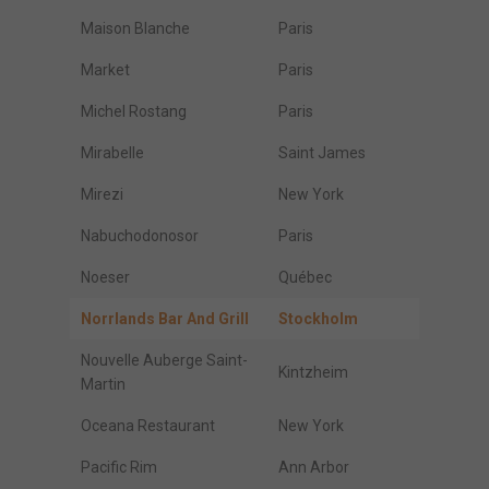
Maison Blanche
Paris
Market
Paris
Michel Rostang
Paris
Mirabelle
Saint James
Mirezi
New York
Nabuchodonosor
Paris
Noeser
Québec
Norrlands Bar And Grill
Stockholm
Nouvelle Auberge Saint-
Kintzheim
Martin
Oceana Restaurant
New York
Pacific Rim
Ann Arbor