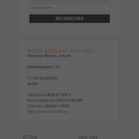
NORRLANDS BAR AND GRILL
Monsieur Anders Janson
Norrlandsgatan 24
11143 Stockholm
Suède
Téléphone
(46)8-6118810
Autre téléphone
(46)70-5483409
Télécopie
(46)8-6118830
http://www.norrlands.nu
21 Club
New York