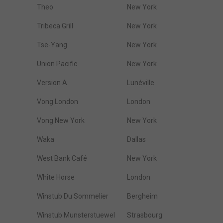
Theo
New York
Tribeca Grill
New York
Tse-Yang
New York
Union Pacific
New York
Version A
Lunéville
Vong London
London
Vong New York
New York
Waka
Dallas
West Bank Café
New York
White Horse
London
Winstub Du Sommelier
Bergheim
Winstub Munsterstuewel
Strasbourg