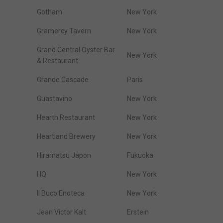
Gotham
New York
Gramercy Tavern
New York
Grand Central Oyster Bar
New York
& Restaurant
Grande Cascade
Paris
Guastavino
New York
Hearth Restaurant
New York
Heartland Brewery
New York
Hiramatsu Japon
Fukuoka
HQ
New York
Il Buco Enoteca
New York
Jean Victor Kalt
Erstein