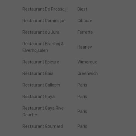
Restaurant De Proosdij
Diest
Restaurant Dominique
Ciboure
Restaurant du Jura
Ferrette
Restaurant Elverhoj &
Haarlev
Elverhojsalen
Restaurant Epicure
Wimereux
Restaurant Gaia
Greenwich
Restaurant Gallopin
Paris
Restaurant Gaya
Paris
Restaurant Gaya Rive
Paris
Gauche
Restaurant Goumard
Paris