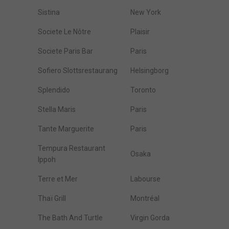
Sistina
New York
Societe Le Nôtre
Plaisir
Societe Paris Bar
Paris
Sofiero Slottsrestaurang
Helsingborg
Splendido
Toronto
Stella Maris
Paris
Tante Marguerite
Paris
Tempura Restaurant
Osaka
Ippoh
Terre et Mer
Labourse
Thaï Grill
Montréal
The Bath And Turtle
Virgin Gorda