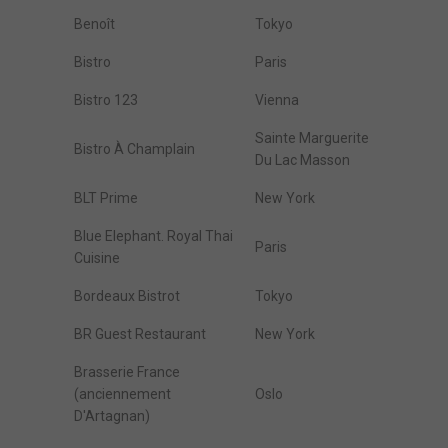
Benoît
Tokyo
Bistro
Paris
Bistro 123
Vienna
Sainte Marguerite
Bistro À Champlain
Du Lac Masson
BLT Prime
New York
Blue Elephant. Royal Thai
Paris
Cuisine
Bordeaux Bistrot
Tokyo
BR Guest Restaurant
New York
Brasserie France
(anciennement
Oslo
D'Artagnan)