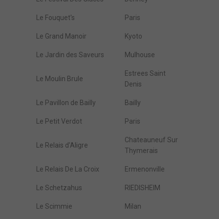
Le Fouquet's
Paris
Le Grand Manoir
Kyoto
Le Jardin des Saveurs
Mulhouse
Estrees Saint
Le Moulin Brule
Denis
Le Pavillon de Bailly
Bailly
Le Petit Verdot
Paris
Chateauneuf Sur
Le Relais d'Aligre
Thymerais
Le Relais De La Croix
Ermenonville
Le Schetzahus
RIEDISHEIM
Le Scimmie
Milan