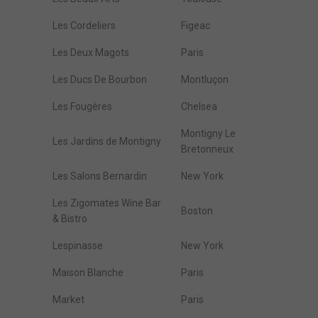
Les Cordeliers
Figeac
Les Deux Magots
Paris
Les Ducs De Bourbon
Montluçon
Les Fougères
Chelsea
Montigny Le
Les Jardins de Montigny
Bretonneux
Les Salons Bernardin
New York
Les Zigomates Wine Bar
Boston
& Bistro
Lespinasse
New York
Maison Blanche
Paris
Market
Paris