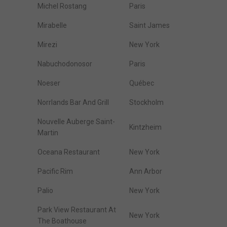
Michel Rostang
Paris
Mirabelle
Saint James
Mirezi
New York
Nabuchodonosor
Paris
Noeser
Québec
Norrlands Bar And Grill
Stockholm
Nouvelle Auberge Saint-
Kintzheim
Martin
Oceana Restaurant
New York
Pacific Rim
Ann Arbor
Palio
New York
Park View Restaurant At
New York
The Boathouse