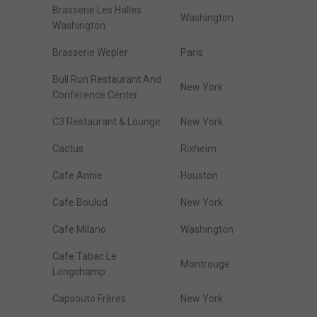
Brasserie Les Halles
Washington
Washington
Brasserie Wepler
Paris
Bull Run Restaurant And
New York
Conference Center
C3 Restaurant & Lounge
New York
Cactus
Rixheim
Cafe Annie
Houston
Cafe Boulud
New York
Cafe Milano
Washington
Cafe Tabac Le
Montrouge
Longchamp
Capsouto Frères
New York