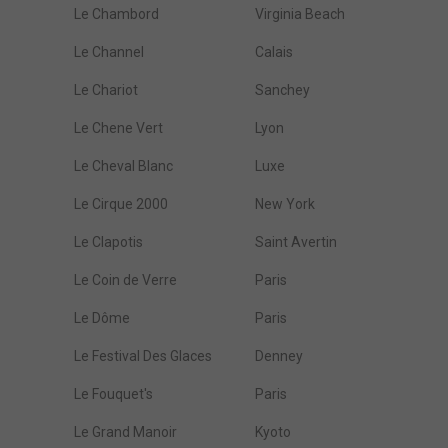
Le Chambord
Virginia Beach
Le Channel
Calais
Le Chariot
Sanchey
Le Chene Vert
Lyon
Le Cheval Blanc
Luxe
Le Cirque 2000
New York
Le Clapotis
Saint Avertin
Le Coin de Verre
Paris
Le Dôme
Paris
Le Festival Des Glaces
Denney
Le Fouquet's
Paris
Le Grand Manoir
Kyoto