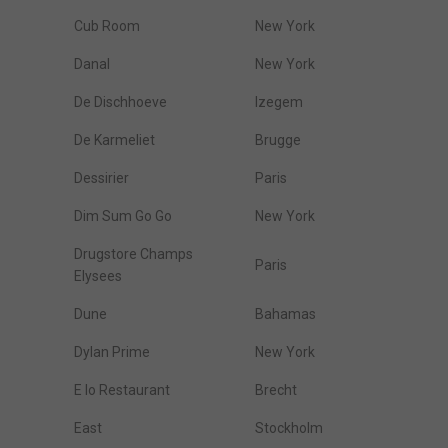
Cub Room
New York
Danal
New York
De Dischhoeve
Izegem
De Karmeliet
Brugge
Dessirier
Paris
Dim Sum Go Go
New York
Drugstore Champs
Paris
Elysees
Dune
Bahamas
Dylan Prime
New York
E Io Restaurant
Brecht
East
Stockholm