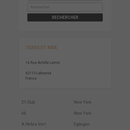
TERRE ET MER
16 Rue Achille Larme
62113 Labourse
France
21 Club
New York
66
New York
A l'Arbre Vert
Eglingen