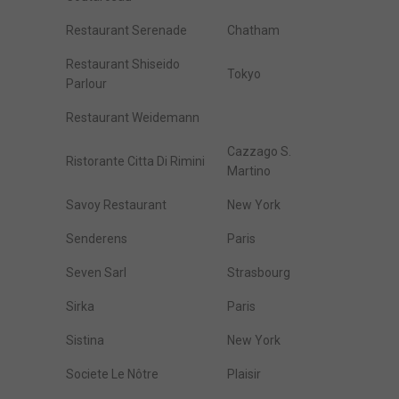
Restaurant Serenade
Chatham
Restaurant Shiseido
Tokyo
Parlour
Restaurant Weidemann
Cazzago S.
Ristorante Citta Di Rimini
Martino
Savoy Restaurant
New York
Senderens
Paris
Seven Sarl
Strasbourg
Sirka
Paris
Sistina
New York
Societe Le Nôtre
Plaisir