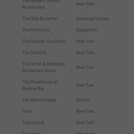
The Modern. Moma
New York
Restaurtant
The Olde Bryan Inn
Saratoga Springs
The Red Onion
Saugerties
The Russian Tea Room
New York
The Sea Grill
New York
The Smith & Wollensky
New York
Restaurant Group
The Steakhouse at
New York
Monkey Bar
The Wine Bottega
Boston
Theo
New York
Tribeca Grill
New York