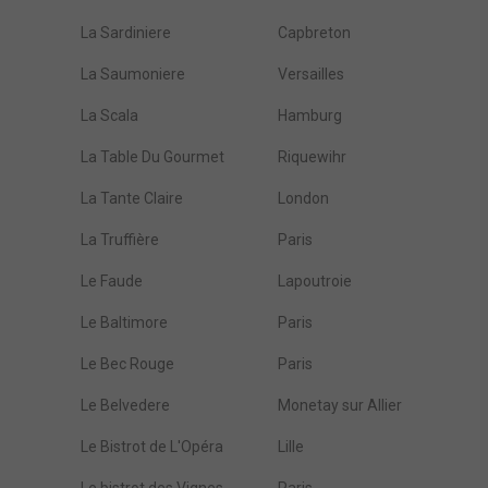
La Sardiniere
Capbreton
La Saumoniere
Versailles
La Scala
Hamburg
La Table Du Gourmet
Riquewihr
La Tante Claire
London
La Truffière
Paris
Le Faude
Lapoutroie
Le Baltimore
Paris
Le Bec Rouge
Paris
Le Belvedere
Monetay sur Allier
Le Bistrot de L'Opéra
Lille