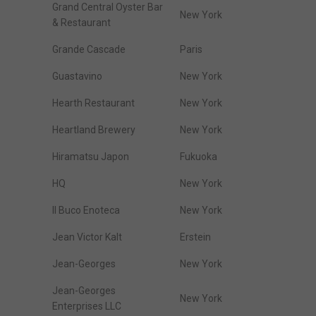
Grand Central Oyster Bar
New York
& Restaurant
Grande Cascade
Paris
Guastavino
New York
Hearth Restaurant
New York
Heartland Brewery
New York
Hiramatsu Japon
Fukuoka
HQ
New York
Il Buco Enoteca
New York
Jean Victor Kalt
Erstein
Jean-Georges
New York
Jean-Georges
New York
Enterprises LLC