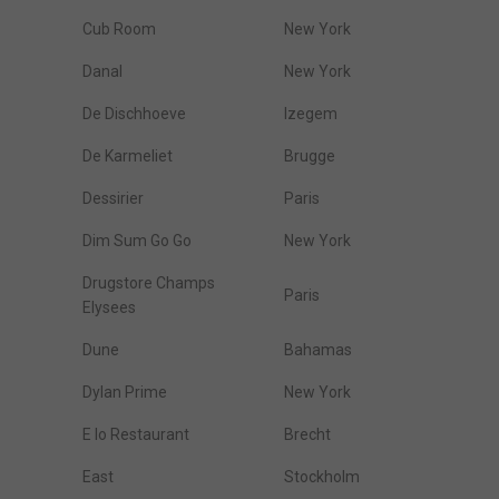
Cub Room
New York
Danal
New York
De Dischhoeve
Izegem
De Karmeliet
Brugge
Dessirier
Paris
Dim Sum Go Go
New York
Drugstore Champs
Paris
Elysees
Dune
Bahamas
Dylan Prime
New York
E Io Restaurant
Brecht
East
Stockholm