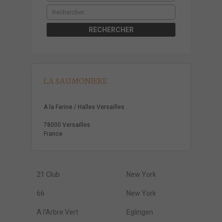
LA SAUMONIERE
A la Farine / Halles Versailles
78000 Versailles
France
21 Club
New York
66
New York
A l'Arbre Vert
Eglingen