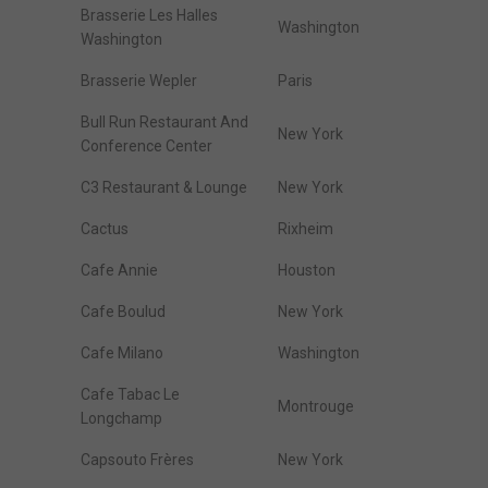
Brasserie Les Halles
Washington
Washington
Brasserie Wepler
Paris
Bull Run Restaurant And
New York
Conference Center
C3 Restaurant & Lounge
New York
Cactus
Rixheim
Cafe Annie
Houston
Cafe Boulud
New York
Cafe Milano
Washington
Cafe Tabac Le
Montrouge
Longchamp
Capsouto Frères
New York