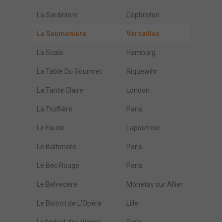
La Sardiniere
Capbreton
La Saumoniere
Versailles
La Scala
Hamburg
La Table Du Gourmet
Riquewihr
La Tante Claire
London
La Truffière
Paris
Le Faude
Lapoutroie
Le Baltimore
Paris
Le Bec Rouge
Paris
Le Belvedere
Monetay sur Allier
Le Bistrot de L'Opéra
Lille