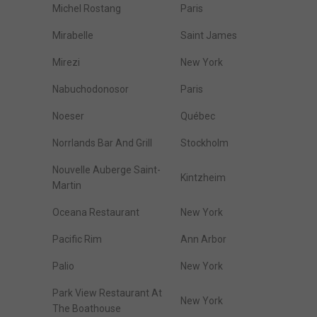
Michel Rostang
Paris
Mirabelle
Saint James
Mirezi
New York
Nabuchodonosor
Paris
Noeser
Québec
Norrlands Bar And Grill
Stockholm
Nouvelle Auberge Saint-
Kintzheim
Martin
Oceana Restaurant
New York
Pacific Rim
Ann Arbor
Palio
New York
Park View Restaurant At
New York
The Boathouse