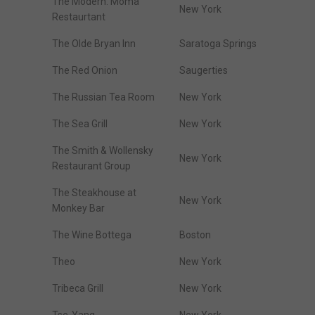
The Modern. Moma
New York
Restaurtant
The Olde Bryan Inn
Saratoga Springs
The Red Onion
Saugerties
The Russian Tea Room
New York
The Sea Grill
New York
The Smith & Wollensky
New York
Restaurant Group
The Steakhouse at
New York
Monkey Bar
The Wine Bottega
Boston
Theo
New York
Tribeca Grill
New York