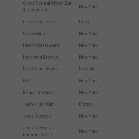
Grand Central Oyster Bar
New York
& Restaurant
Grande Cascade
Paris
Guastavino
New York
Hearth Restaurant
New York
Heartland Brewery
New York
Hiramatsu Japon
Fukuoka
HQ
New York
Il Buco Enoteca
New York
Jean Victor Kalt
Erstein
Jean-Georges
New York
Jean-Georges
New York
Enterprises LLC