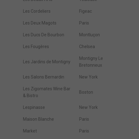
Les Cordeliers
Figeac
Les Deux Magots
Paris
Les Ducs De Bourbon
Montluçon
Les Fougères
Chelsea
Montigny Le
Les Jardins de Montigny
Bretonneux
Les Salons Bernardin
New York
Les Zigomates Wine Bar
Boston
& Bistro
Lespinasse
New York
Maison Blanche
Paris
Market
Paris