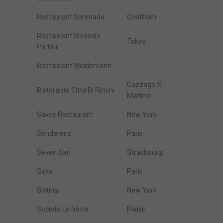
Restaurant Serenade
Chatham
Restaurant Shiseido
Tokyo
Parlour
Restaurant Weidemann
Cazzago S.
Ristorante Citta Di Rimini
Martino
Savoy Restaurant
New York
Senderens
Paris
Seven Sarl
Strasbourg
Sirka
Paris
Sistina
New York
Societe Le Nôtre
Plaisir