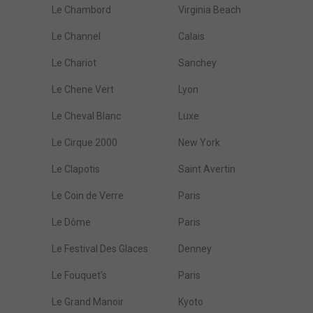
Le Chambord
Virginia Beach
Le Channel
Calais
Le Chariot
Sanchey
Le Chene Vert
Lyon
Le Cheval Blanc
Luxe
Le Cirque 2000
New York
Le Clapotis
Saint Avertin
Le Coin de Verre
Paris
Le Dôme
Paris
Le Festival Des Glaces
Denney
Le Fouquet's
Paris
Le Grand Manoir
Kyoto