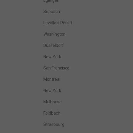
Eglingen
Seebach
Levallois Perret
Washington
Düsseldorf
New York
San Francisco
Montréal
New York
Mulhouse
Feldbach
Strasbourg