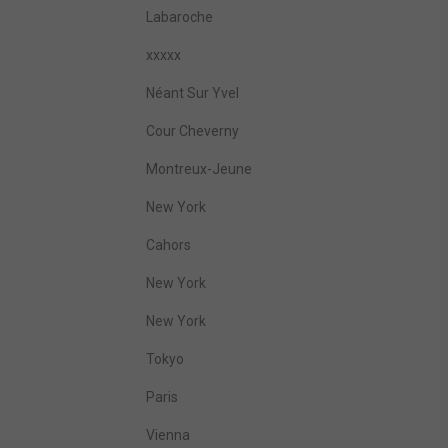
Labaroche
xxxxx
Néant Sur Yvel
Cour Cheverny
Montreux-Jeune
New York
Cahors
New York
New York
Tokyo
Paris
Vienna