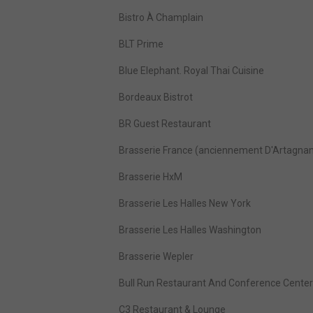
Bistro À Champlain
BLT Prime
Blue Elephant. Royal Thai Cuisine
Bordeaux Bistrot
BR Guest Restaurant
Brasserie France (anciennement D'Artagna
Brasserie HxM
Brasserie Les Halles New York
Brasserie Les Halles Washington
Brasserie Wepler
Bull Run Restaurant And Conference Center
C3 Restaurant & Lounge