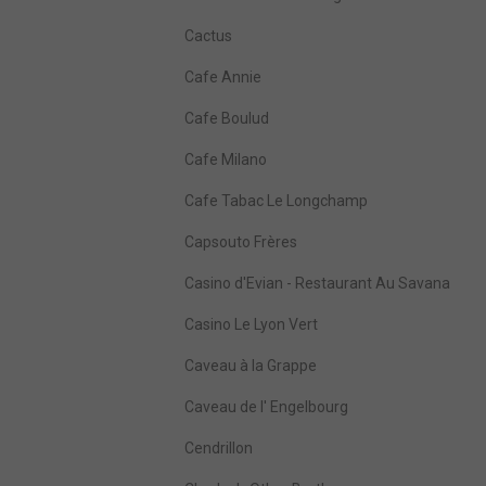
Cactus
Cafe Annie
Cafe Boulud
Cafe Milano
Cafe Tabac Le Longchamp
Capsouto Frères
Casino d'Evian - Restaurant Au Savana
Casino Le Lyon Vert
Caveau à la Grappe
Caveau de l' Engelbourg
Cendrillon