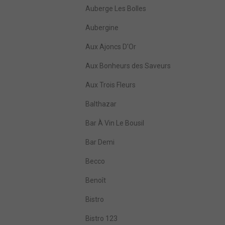
Auberge Les Bolles
Aubergine
Aux Ajoncs D'Or
Aux Bonheurs des Saveurs
Aux Trois Fleurs
Balthazar
Bar À Vin Le Bousil
Bar Demi
Becco
Benoît
Bistro
Bistro 123