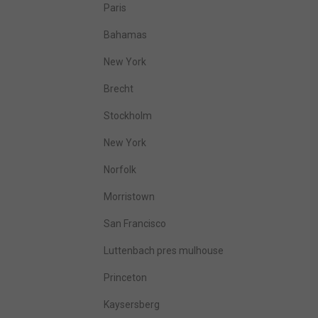
Paris
Bahamas
New York
Brecht
Stockholm
New York
Norfolk
Morristown
San Francisco
Luttenbach pres mulhouse
Princeton
Kaysersberg