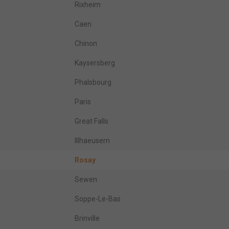
Rixheim
Caen
Chinon
Kaysersberg
Phalsbourg
Paris
Great Falls
Illhaeusern
Rosay
Sewen
Soppe-Le-Bas
Brinville