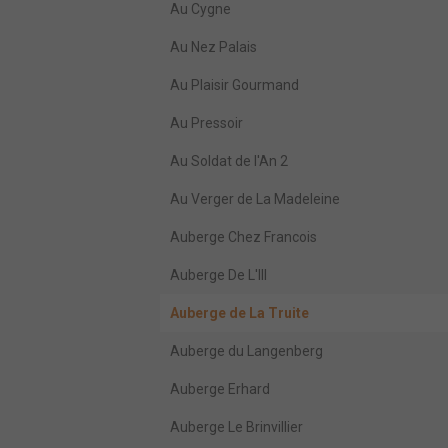
Au Cygne
Au Nez Palais
Au Plaisir Gourmand
Au Pressoir
Au Soldat de l'An 2
Au Verger de La Madeleine
Auberge Chez Francois
Auberge De L'Ill
Auberge de La Truite
Auberge du Langenberg
Auberge Erhard
Auberge Le Brinvillier