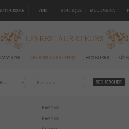
NOTOURISME
VINS
BOUTIQUE
MULTIMEDIA
P
LES RESTAURATEURS
CAVISTES
LES RESTAURATEURS
HOTELIERS
GÎT
New York
New York