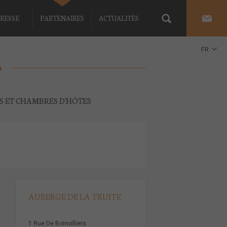
RESSE
PARTENAIRES
ACTUALITÉS
FR
EN
ES ET CHAMBRES D'HÔTES
AUBERGE DE LA TRUITE
1 Rue De Boinvilliers