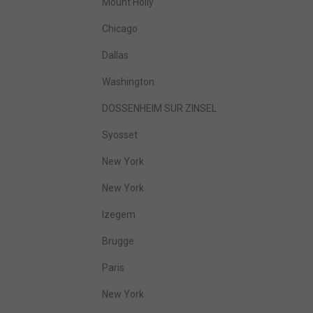
Mount Holly
Chicago
Dallas
Washington
DOSSENHEIM SUR ZINSEL
Syosset
New York
New York
Izegem
Brugge
Paris
New York