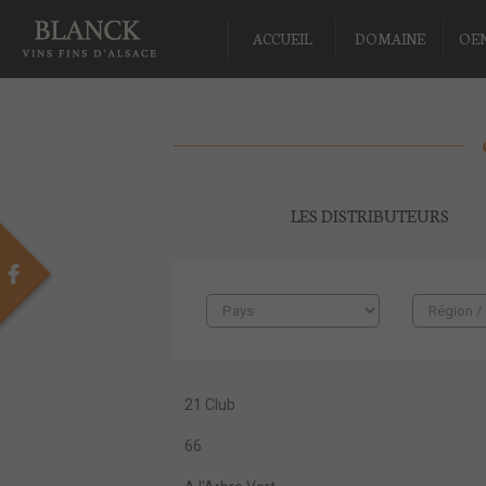
ACCUEIL
DOMAINE
OE
LES DISTRIBUTEURS
21 Club
66