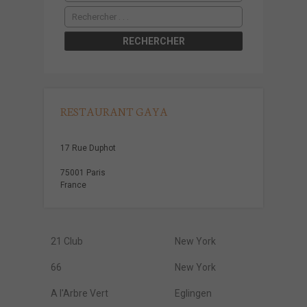
RESTAURANT GAYA
17 Rue Duphot
75001 Paris
France
21 Club
New York
66
New York
A l'Arbre Vert
Eglingen