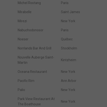
Michel Rostang
Paris
Mirabelle
Saint James
Mirezi
New York
Nabuchodonosor
Paris
Noeser
Québec
Norrlands Bar And Grill
Stockholm
Nouvelle Auberge Saint-
Kintzheim
Martin
Oceana Restaurant
New York
Pacific Rim
Ann Arbor
Palio
New York
Park View Restaurant At
New York
The Boathouse