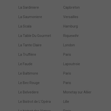
La Sardiniere
Capbreton
La Saumoniere
Versailles
La Scala
Hamburg
La Table Du Gourmet
Riquewihr
La Tante Claire
London
La Truffière
Paris
Le Faude
Lapoutroie
Le Baltimore
Paris
Le Bec Rouge
Paris
Le Belvedere
Monetay sur Allier
Le Bistrot de L'Opéra
Lille