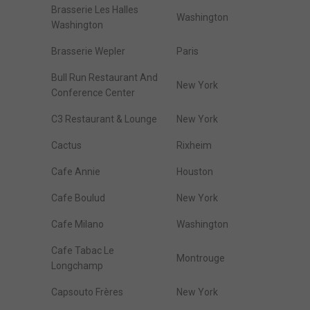
Brasserie Les Halles
Washington
Washington
Brasserie Wepler
Paris
Bull Run Restaurant And
New York
Conference Center
C3 Restaurant & Lounge
New York
Cactus
Rixheim
Cafe Annie
Houston
Cafe Boulud
New York
Cafe Milano
Washington
Cafe Tabac Le
Montrouge
Longchamp
Capsouto Frères
New York