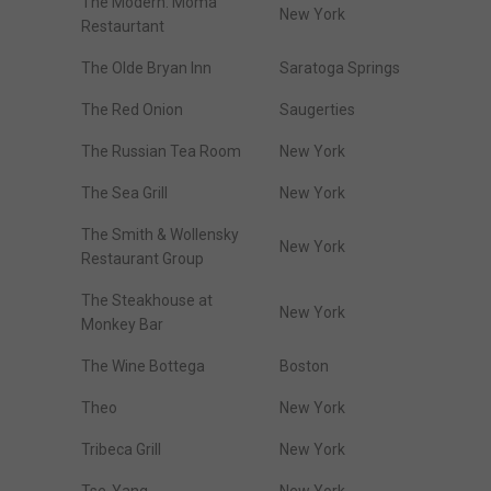
The Modern. Moma
New York
Restaurtant
The Olde Bryan Inn
Saratoga Springs
The Red Onion
Saugerties
The Russian Tea Room
New York
The Sea Grill
New York
The Smith & Wollensky
New York
Restaurant Group
The Steakhouse at
New York
Monkey Bar
The Wine Bottega
Boston
Theo
New York
Tribeca Grill
New York