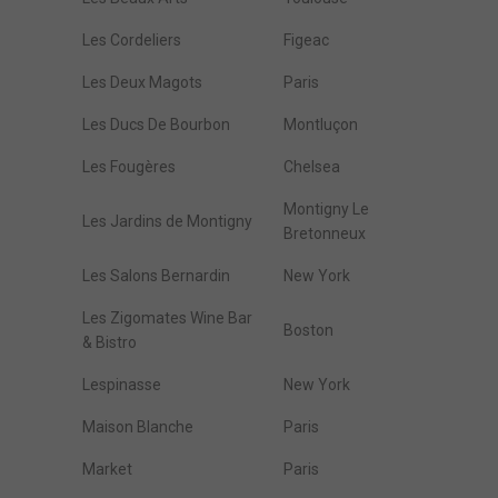
Les Cordeliers
Figeac
Les Deux Magots
Paris
Les Ducs De Bourbon
Montluçon
Les Fougères
Chelsea
Montigny Le
Les Jardins de Montigny
Bretonneux
Les Salons Bernardin
New York
Les Zigomates Wine Bar
Boston
& Bistro
Lespinasse
New York
Maison Blanche
Paris
Market
Paris