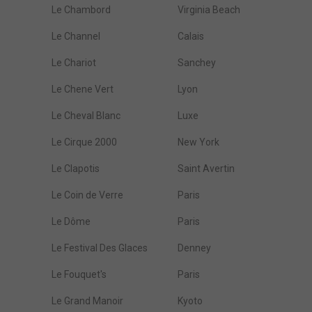
Le Chambord
Virginia Beach
Le Channel
Calais
Le Chariot
Sanchey
Le Chene Vert
Lyon
Le Cheval Blanc
Luxe
Le Cirque 2000
New York
Le Clapotis
Saint Avertin
Le Coin de Verre
Paris
Le Dôme
Paris
Le Festival Des Glaces
Denney
Le Fouquet's
Paris
Le Grand Manoir
Kyoto