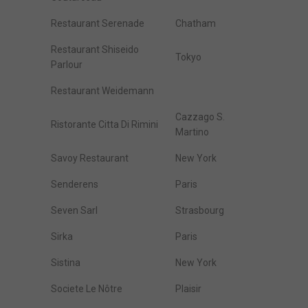
Restaurant Serenade
Chatham
Restaurant Shiseido
Tokyo
Parlour
Restaurant Weidemann
Cazzago S.
Ristorante Citta Di Rimini
Martino
Savoy Restaurant
New York
Senderens
Paris
Seven Sarl
Strasbourg
Sirka
Paris
Sistina
New York
Societe Le Nôtre
Plaisir