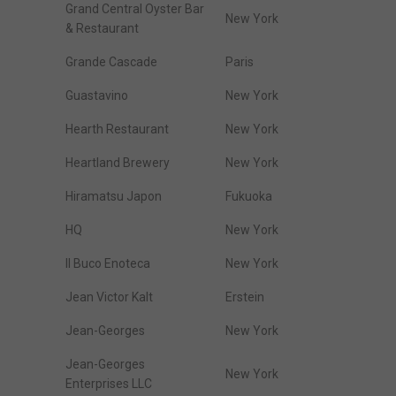
Grand Central Oyster Bar
New York
& Restaurant
Grande Cascade
Paris
Guastavino
New York
Hearth Restaurant
New York
Heartland Brewery
New York
Hiramatsu Japon
Fukuoka
HQ
New York
Il Buco Enoteca
New York
Jean Victor Kalt
Erstein
Jean-Georges
New York
Jean-Georges
New York
Enterprises LLC