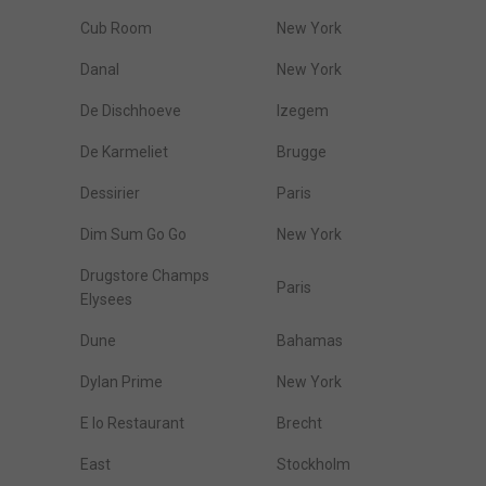
Cub Room
New York
Danal
New York
De Dischhoeve
Izegem
De Karmeliet
Brugge
Dessirier
Paris
Dim Sum Go Go
New York
Drugstore Champs
Paris
Elysees
Dune
Bahamas
Dylan Prime
New York
E Io Restaurant
Brecht
East
Stockholm