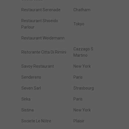
Restaurant Serenade
Chatham
Restaurant Shiseido
Tokyo
Parlour
Restaurant Weidemann
Cazzago S.
Ristorante Citta Di Rimini
Martino
Savoy Restaurant
New York
Senderens
Paris
Seven Sarl
Strasbourg
Sirka
Paris
Sistina
New York
Societe Le Nôtre
Plaisir