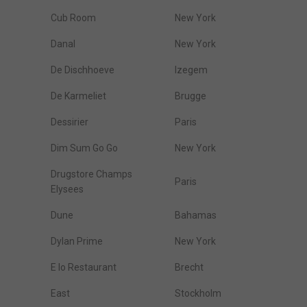
Cub Room
New York
Danal
New York
De Dischhoeve
Izegem
De Karmeliet
Brugge
Dessirier
Paris
Dim Sum Go Go
New York
Drugstore Champs
Paris
Elysees
Dune
Bahamas
Dylan Prime
New York
E Io Restaurant
Brecht
East
Stockholm