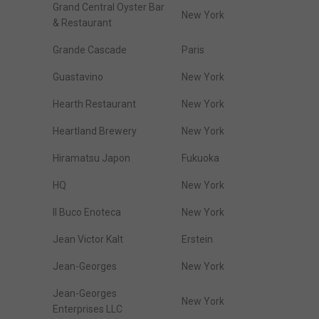
Grand Central Oyster Bar
New York
& Restaurant
Grande Cascade
Paris
Guastavino
New York
Hearth Restaurant
New York
Heartland Brewery
New York
Hiramatsu Japon
Fukuoka
HQ
New York
Il Buco Enoteca
New York
Jean Victor Kalt
Erstein
Jean-Georges
New York
Jean-Georges
New York
Enterprises LLC