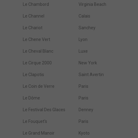
Le Chambord
Virginia Beach
Le Channel
Calais
Le Chariot
Sanchey
Le Chene Vert
Lyon
Le Cheval Blanc
Luxe
Le Cirque 2000
New York
Le Clapotis
Saint Avertin
Le Coin de Verre
Paris
Le Dôme
Paris
Le Festival Des Glaces
Denney
Le Fouquet's
Paris
Le Grand Manoir
Kyoto