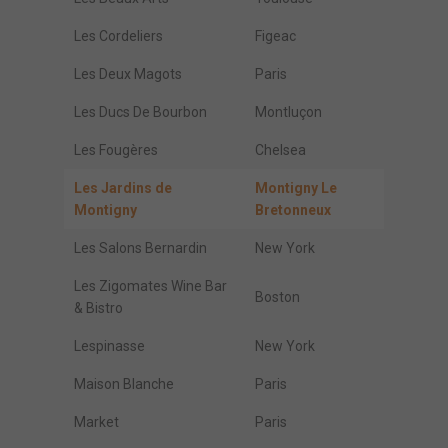
Les Cordeliers
Figeac
Les Deux Magots
Paris
Les Ducs De Bourbon
Montluçon
Les Fougères
Chelsea
Les Jardins de
Montigny Le
Montigny
Bretonneux
Les Salons Bernardin
New York
Les Zigomates Wine Bar
Boston
& Bistro
Lespinasse
New York
Maison Blanche
Paris
Market
Paris