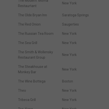
The Modern. Moma
New York
Restaurtant
The Olde Bryan Inn
Saratoga Springs
The Red Onion
Saugerties
The Russian Tea Room
New York
The Sea Grill
New York
The Smith & Wollensky
New York
Restaurant Group
The Steakhouse at
New York
Monkey Bar
The Wine Bottega
Boston
Theo
New York
Tribeca Grill
New York