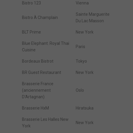
Bistro 123
Vienna
Sainte Marguerite
Bistro À Champlain
Du Lac Masson
BLT Prime
New York
Blue Elephant. Royal Thai
Paris
Cuisine
Bordeaux Bistrot
Tokyo
BR Guest Restaurant
New York
Brasserie France
(anciennement
Oslo
D'Artagnan)
Brasserie HxM
Hiratsuka
Brasserie Les Halles New
New York
York