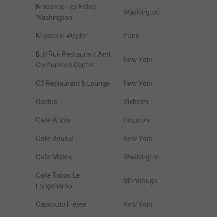
Brasserie Les Halles
Washington
Washington
Brasserie Wepler
Paris
Bull Run Restaurant And
New York
Conference Center
C3 Restaurant & Lounge
New York
Cactus
Rixheim
Cafe Annie
Houston
Cafe Boulud
New York
Cafe Milano
Washington
Cafe Tabac Le
Montrouge
Longchamp
Capsouto Frères
New York