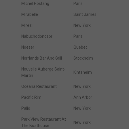
Michel Rostang
Paris
Mirabelle
Saint James
Mirezi
New York
Nabuchodonosor
Paris
Noeser
Québec
Norrlands Bar And Grill
Stockholm
Nouvelle Auberge Saint-
Kintzheim
Martin
Oceana Restaurant
New York
Pacific Rim
Ann Arbor
Palio
New York
Park View Restaurant At
New York
The Boathouse