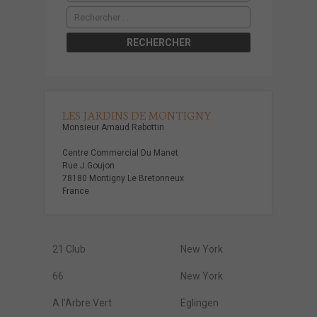
LES JARDINS DE MONTIGNY
Monsieur Arnaud Rabottin
Centre Commercial Du Manet
Rue J.Goujon
78180 Montigny Le Bretonneux
France
21 Club
New York
66
New York
A l'Arbre Vert
Eglingen