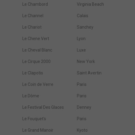
Le Chambord
Virginia Beach
Le Channel
Calais
Le Chariot
Sanchey
Le Chene Vert
Lyon
Le Cheval Blanc
Luxe
Le Cirque 2000
New York
Le Clapotis
Saint Avertin
Le Coin de Verre
Paris
Le Dôme
Paris
Le Festival Des Glaces
Denney
Le Fouquet's
Paris
Le Grand Manoir
Kyoto