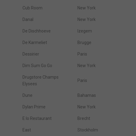
Cub Room
New York
Danal
New York
De Dischhoeve
Izegem
De Karmeliet
Brugge
Dessirier
Paris
Dim Sum Go Go
New York
Drugstore Champs
Paris
Elysees
Dune
Bahamas
Dylan Prime
New York
E Io Restaurant
Brecht
East
Stockholm