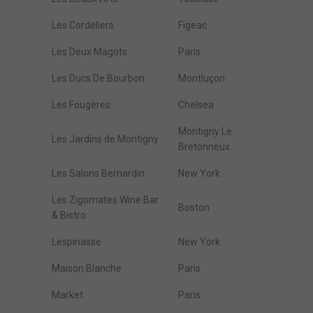
Les Cordeliers
Figeac
Les Deux Magots
Paris
Les Ducs De Bourbon
Montluçon
Les Fougères
Chelsea
Montigny Le
Les Jardins de Montigny
Bretonneux
Les Salons Bernardin
New York
Les Zigomates Wine Bar
Boston
& Bistro
Lespinasse
New York
Maison Blanche
Paris
Market
Paris