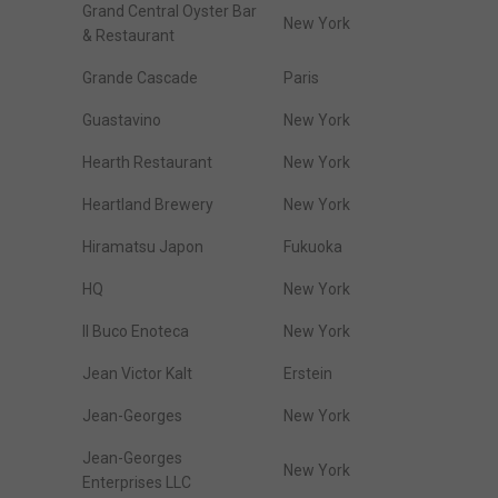
Grand Central Oyster Bar
New York
& Restaurant
Grande Cascade
Paris
Guastavino
New York
Hearth Restaurant
New York
Heartland Brewery
New York
Hiramatsu Japon
Fukuoka
HQ
New York
Il Buco Enoteca
New York
Jean Victor Kalt
Erstein
Jean-Georges
New York
Jean-Georges
New York
Enterprises LLC