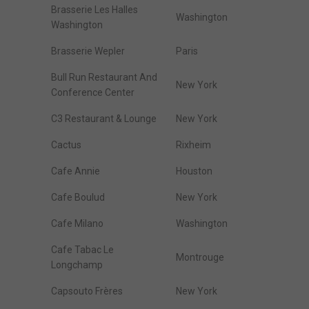
Brasserie Les Halles
Washington
Washington
Brasserie Wepler
Paris
Bull Run Restaurant And
New York
Conference Center
C3 Restaurant & Lounge
New York
Cactus
Rixheim
Cafe Annie
Houston
Cafe Boulud
New York
Cafe Milano
Washington
Cafe Tabac Le
Montrouge
Longchamp
Capsouto Frères
New York