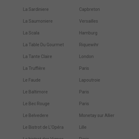
La Sardiniere
Capbreton
La Saumoniere
Versailles
La Scala
Hamburg
La Table Du Gourmet
Riquewihr
La Tante Claire
London
La Truffière
Paris
Le Faude
Lapoutroie
Le Baltimore
Paris
Le Bec Rouge
Paris
Le Belvedere
Monetay sur Allier
Le Bistrot de L'Opéra
Lille