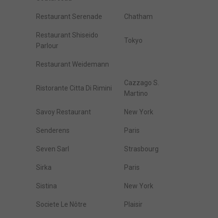
Restaurant Serenade
Chatham
Restaurant Shiseido
Tokyo
Parlour
Restaurant Weidemann
Cazzago S.
Ristorante Citta Di Rimini
Martino
Savoy Restaurant
New York
Senderens
Paris
Seven Sarl
Strasbourg
Sirka
Paris
Sistina
New York
Societe Le Nôtre
Plaisir