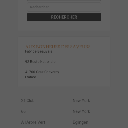
AUX BONHEURS DES SAVEURS
Fabrice Beauvais
92 Route Nationale
41700 Cour Cheverny
France
21 Club
New York
66
New York
A l'Arbre Vert
Eglingen