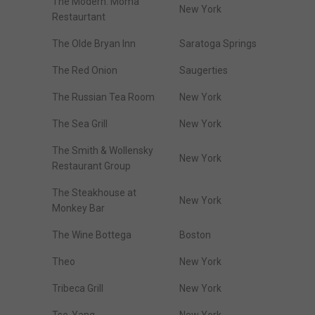
The Modern. Moma
New York
Restaurtant
The Olde Bryan Inn
Saratoga Springs
The Red Onion
Saugerties
The Russian Tea Room
New York
The Sea Grill
New York
The Smith & Wollensky
New York
Restaurant Group
The Steakhouse at
New York
Monkey Bar
The Wine Bottega
Boston
Theo
New York
Tribeca Grill
New York