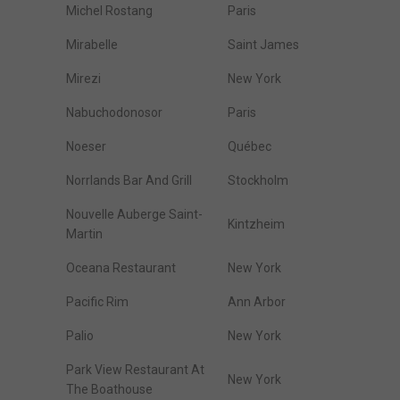
Michel Rostang
Paris
Mirabelle
Saint James
Mirezi
New York
Nabuchodonosor
Paris
Noeser
Québec
Norrlands Bar And Grill
Stockholm
Nouvelle Auberge Saint-
Kintzheim
Martin
Oceana Restaurant
New York
Pacific Rim
Ann Arbor
Palio
New York
Park View Restaurant At
New York
The Boathouse