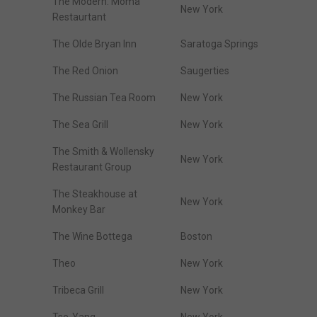
The Modern. Moma
New York
Restaurtant
The Olde Bryan Inn
Saratoga Springs
The Red Onion
Saugerties
The Russian Tea Room
New York
The Sea Grill
New York
The Smith & Wollensky
New York
Restaurant Group
The Steakhouse at
New York
Monkey Bar
The Wine Bottega
Boston
Theo
New York
Tribeca Grill
New York