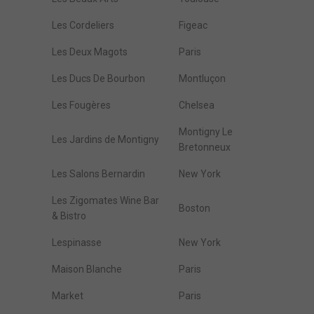
Les Cordeliers
Figeac
Les Deux Magots
Paris
Les Ducs De Bourbon
Montluçon
Les Fougères
Chelsea
Montigny Le
Les Jardins de Montigny
Bretonneux
Les Salons Bernardin
New York
Les Zigomates Wine Bar
Boston
& Bistro
Lespinasse
New York
Maison Blanche
Paris
Market
Paris