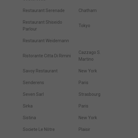
Restaurant Serenade
Chatham
Restaurant Shiseido
Tokyo
Parlour
Restaurant Weidemann
Cazzago S.
Ristorante Citta Di Rimini
Martino
Savoy Restaurant
New York
Senderens
Paris
Seven Sarl
Strasbourg
Sirka
Paris
Sistina
New York
Societe Le Nôtre
Plaisir