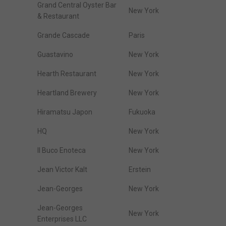
Grand Central Oyster Bar
New York
& Restaurant
Grande Cascade
Paris
Guastavino
New York
Hearth Restaurant
New York
Heartland Brewery
New York
Hiramatsu Japon
Fukuoka
HQ
New York
Il Buco Enoteca
New York
Jean Victor Kalt
Erstein
Jean-Georges
New York
Jean-Georges
New York
Enterprises LLC