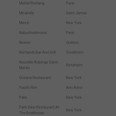
Michel Rostang
Paris
Mirabelle
Saint James
Mirezi
New York
Nabuchodonosor
Paris
Noeser
Québec
Norrlands Bar And Grill
Stockholm
Nouvelle Auberge Saint-
Kintzheim
Martin
Oceana Restaurant
New York
Pacific Rim
Ann Arbor
Palio
New York
Park View Restaurant At
New York
The Boathouse