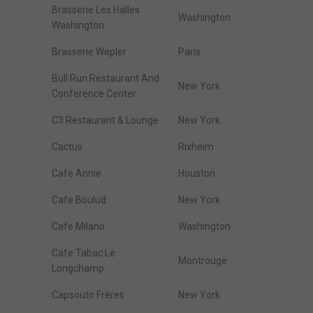
Brasserie Les Halles
Washington
Washington
Brasserie Wepler
Paris
Bull Run Restaurant And
New York
Conference Center
C3 Restaurant & Lounge
New York
Cactus
Rixheim
Cafe Annie
Houston
Cafe Boulud
New York
Cafe Milano
Washington
Cafe Tabac Le
Montrouge
Longchamp
Capsouto Frères
New York