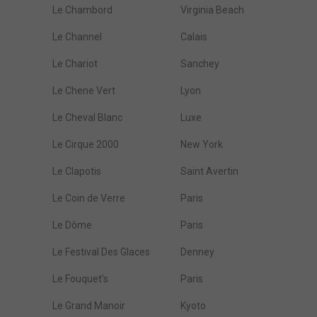
Le Chambord
Virginia Beach
Le Channel
Calais
Le Chariot
Sanchey
Le Chene Vert
Lyon
Le Cheval Blanc
Luxe
Le Cirque 2000
New York
Le Clapotis
Saint Avertin
Le Coin de Verre
Paris
Le Dôme
Paris
Le Festival Des Glaces
Denney
Le Fouquet's
Paris
Le Grand Manoir
Kyoto