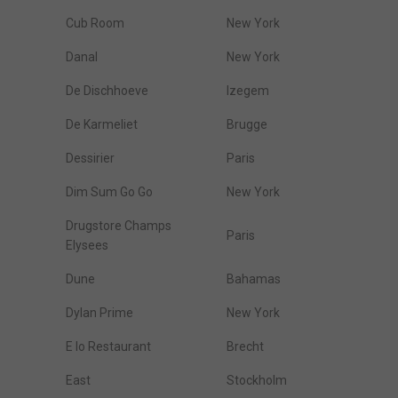
Cub Room
New York
Danal
New York
De Dischhoeve
Izegem
De Karmeliet
Brugge
Dessirier
Paris
Dim Sum Go Go
New York
Drugstore Champs
Paris
Elysees
Dune
Bahamas
Dylan Prime
New York
E Io Restaurant
Brecht
East
Stockholm