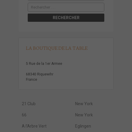
LA BOUTIQUE DE LA TABLE
5 Rue de la 1er Armee
68340 Riquewihr
France
21 Club
New York
66
New York
A l'Arbre Vert
Eglingen