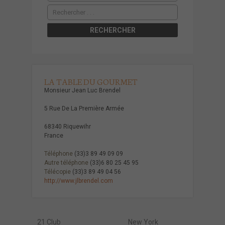
LA TABLE DU GOURMET
Monsieur Jean Luc Brendel
5 Rue De La Première Armée
68340 Riquewihr
France
Téléphone
(33)3 89 49 09 09
Autre téléphone
(33)6 80 25 45 95
Télécopie
(33)3 89 49 04 56
http://www.jlbrendel.com
21 Club
New York