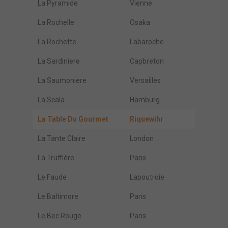
La Pyramide
Vienne
La Rochelle
Osaka
La Rochette
Labaroche
La Sardiniere
Capbreton
La Saumoniere
Versailles
La Scala
Hamburg
La Table Du Gourmet
Riquewihr
La Tante Claire
London
La Truffière
Paris
Le Faude
Lapoutroie
Le Baltimore
Paris
Le Bec Rouge
Paris