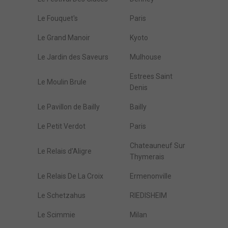
Le Fouquet's
Paris
Le Grand Manoir
Kyoto
Le Jardin des Saveurs
Mulhouse
Estrees Saint
Le Moulin Brule
Denis
Le Pavillon de Bailly
Bailly
Le Petit Verdot
Paris
Chateauneuf Sur
Le Relais d'Aligre
Thymerais
Le Relais De La Croix
Ermenonville
Le Schetzahus
RIEDISHEIM
Le Scimmie
Milan