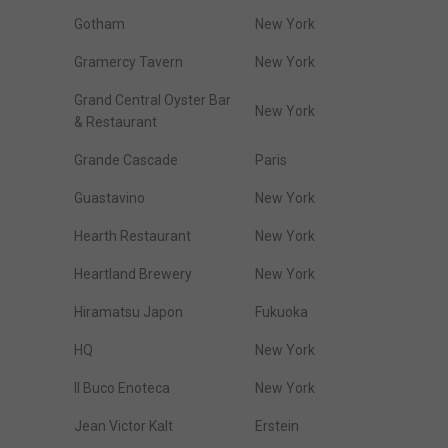
Gotham
New York
Gramercy Tavern
New York
Grand Central Oyster Bar
New York
& Restaurant
Grande Cascade
Paris
Guastavino
New York
Hearth Restaurant
New York
Heartland Brewery
New York
Hiramatsu Japon
Fukuoka
HQ
New York
Il Buco Enoteca
New York
Jean Victor Kalt
Erstein