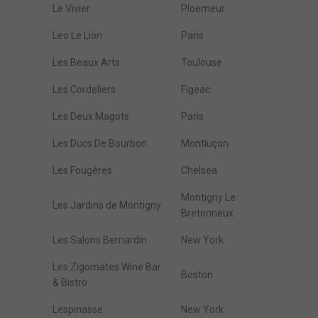
Le Vivier
Ploemeur
Leo Le Lion
Paris
Les Beaux Arts
Toulouse
Les Cordeliers
Figeac
Les Deux Magots
Paris
Les Ducs De Bourbon
Montluçon
Les Fougères
Chelsea
Montigny Le
Les Jardins de Montigny
Bretonneux
Les Salons Bernardin
New York
Les Zigomates Wine Bar
Boston
& Bistro
Lespinasse
New York