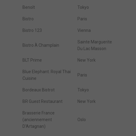
Benoît
Tokyo
Bistro
Paris
Bistro 123
Vienna
Sainte Marguerite
Bistro À Champlain
Du Lac Masson
BLT Prime
New York
Blue Elephant. Royal Thai
Paris
Cuisine
Bordeaux Bistrot
Tokyo
BR Guest Restaurant
New York
Brasserie France
(anciennement
Oslo
D'Artagnan)