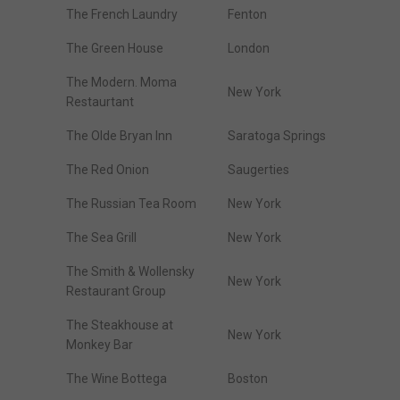
The French Laundry
Fenton
The Green House
London
The Modern. Moma
New York
Restaurtant
The Olde Bryan Inn
Saratoga Springs
The Red Onion
Saugerties
The Russian Tea Room
New York
The Sea Grill
New York
The Smith & Wollensky
New York
Restaurant Group
The Steakhouse at
New York
Monkey Bar
The Wine Bottega
Boston