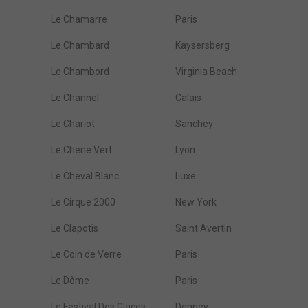
Le Chamarre
Paris
Le Chambard
Kaysersberg
Le Chambord
Virginia Beach
Le Channel
Calais
Le Chariot
Sanchey
Le Chene Vert
Lyon
Le Cheval Blanc
Luxe
Le Cirque 2000
New York
Le Clapotis
Saint Avertin
Le Coin de Verre
Paris
Le Dôme
Paris
Le Festival Des Glaces
Denney