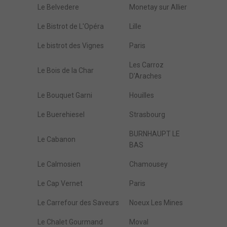
Le Belvedere
Monetay sur Allier
Le Bistrot de L'Opéra
Lille
Le bistrot des Vignes
Paris
Les Carroz
Le Bois de la Char
D'Araches
Le Bouquet Garni
Houilles
Le Buerehiesel
Strasbourg
BURNHAUPT LE
Le Cabanon
BAS
Le Calmosien
Chamousey
Le Cap Vernet
Paris
Le Carrefour des Saveurs
Noeux Les Mines
Le Chalet Gourmand
Moval