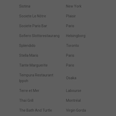
Sistina
New York
Societe Le Nôtre
Plaisir
Societe Paris Bar
Paris
Sofiero Slottsrestaurang
Helsingborg
Splendido
Toronto
Stella Maris
Paris
Tante Marguerite
Paris
Tempura Restaurant
Osaka
Ippoh
Terre et Mer
Labourse
Thaï Grill
Montréal
The Bath And Turtle
Virgin Gorda