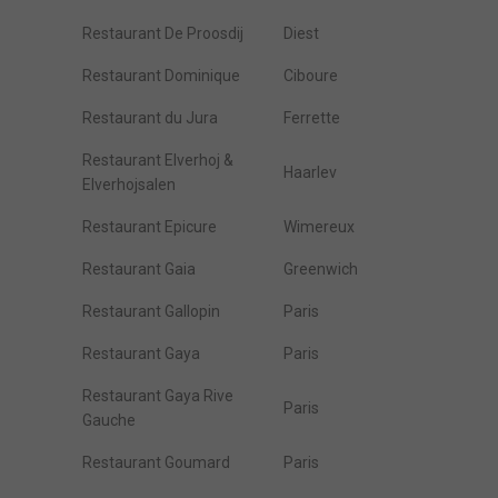
Restaurant De Proosdij
Diest
Restaurant Dominique
Ciboure
Restaurant du Jura
Ferrette
Restaurant Elverhoj &
Haarlev
Elverhojsalen
Restaurant Epicure
Wimereux
Restaurant Gaia
Greenwich
Restaurant Gallopin
Paris
Restaurant Gaya
Paris
Restaurant Gaya Rive
Paris
Gauche
Restaurant Goumard
Paris