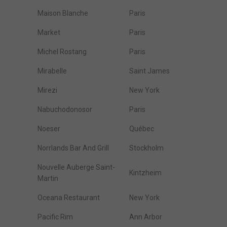
Maison Blanche
Paris
Market
Paris
Michel Rostang
Paris
Mirabelle
Saint James
Mirezi
New York
Nabuchodonosor
Paris
Noeser
Québec
Norrlands Bar And Grill
Stockholm
Nouvelle Auberge Saint-
Kintzheim
Martin
Oceana Restaurant
New York
Pacific Rim
Ann Arbor