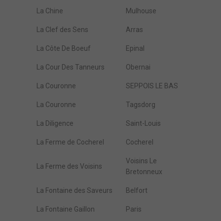
La Chine
Mulhouse
La Clef des Sens
Arras
La Côte De Boeuf
Epinal
La Cour Des Tanneurs
Obernai
La Couronne
SEPPOIS LE BAS
La Couronne
Tagsdorg
La Diligence
Saint-Louis
La Ferme de Cocherel
Cocherel
Voisins Le
La Ferme des Voisins
Bretonneux
La Fontaine des Saveurs
Belfort
La Fontaine Gaillon
Paris