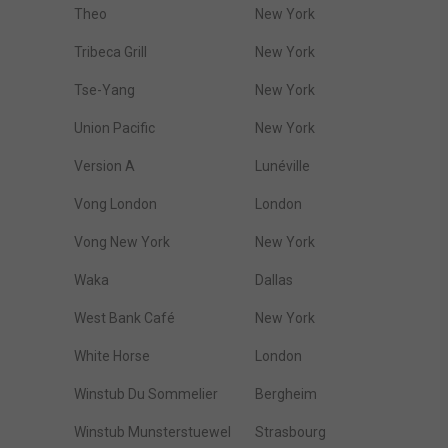
Theo
New York
Tribeca Grill
New York
Tse-Yang
New York
Union Pacific
New York
Version A
Lunéville
Vong London
London
Vong New York
New York
Waka
Dallas
West Bank Café
New York
White Horse
London
Winstub Du Sommelier
Bergheim
Winstub Munsterstuewel
Strasbourg