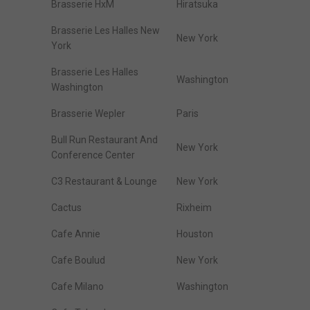
Brasserie HxM
Hiratsuka
Brasserie Les Halles New
New York
York
Brasserie Les Halles
Washington
Washington
Brasserie Wepler
Paris
Bull Run Restaurant And
New York
Conference Center
C3 Restaurant & Lounge
New York
Cactus
Rixheim
Cafe Annie
Houston
Cafe Boulud
New York
Cafe Milano
Washington