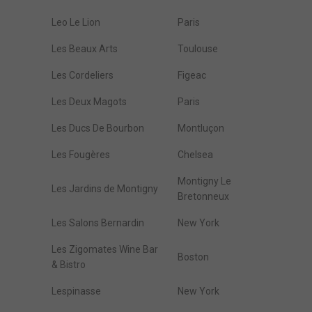
Leo Le Lion
Paris
Les Beaux Arts
Toulouse
Les Cordeliers
Figeac
Les Deux Magots
Paris
Les Ducs De Bourbon
Montluçon
Les Fougères
Chelsea
Montigny Le
Les Jardins de Montigny
Bretonneux
Les Salons Bernardin
New York
Les Zigomates Wine Bar
Boston
& Bistro
Lespinasse
New York