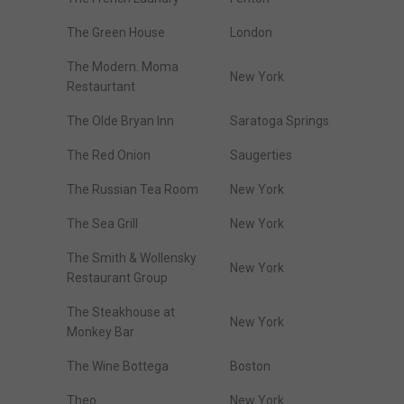
The Green House
London
The Modern. Moma
New York
Restaurtant
The Olde Bryan Inn
Saratoga Springs
The Red Onion
Saugerties
The Russian Tea Room
New York
The Sea Grill
New York
The Smith & Wollensky
New York
Restaurant Group
The Steakhouse at
New York
Monkey Bar
The Wine Bottega
Boston
Theo
New York