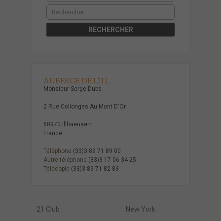
AUBERGE DE L'ILL
Monsieur Serge Dubs
2 Rue Collonges Au Mont D'Or
68970 Illhaeusern
France
Téléphone
(33)3 89 71 89 00
Autre téléphone
(33)3 17 06 34 25
Télécopie
(33)3 89 71 82 83
21 Club
New York