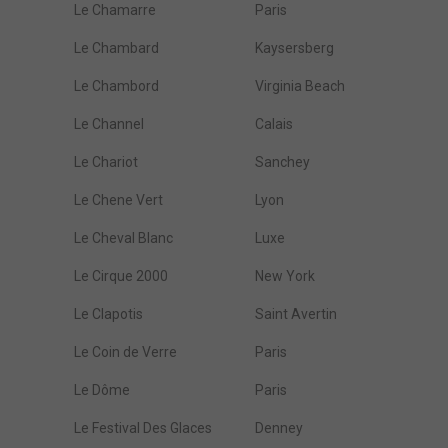
Le Chamarre
Paris
Le Chambard
Kaysersberg
Le Chambord
Virginia Beach
Le Channel
Calais
Le Chariot
Sanchey
Le Chene Vert
Lyon
Le Cheval Blanc
Luxe
Le Cirque 2000
New York
Le Clapotis
Saint Avertin
Le Coin de Verre
Paris
Le Dôme
Paris
Le Festival Des Glaces
Denney