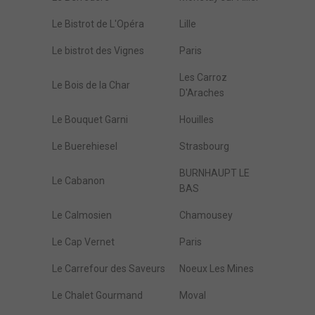
Le Bistrot de L'Opéra
Lille
Le bistrot des Vignes
Paris
Les Carroz
Le Bois de la Char
D'Araches
Le Bouquet Garni
Houilles
Le Buerehiesel
Strasbourg
BURNHAUPT LE
Le Cabanon
BAS
Le Calmosien
Chamousey
Le Cap Vernet
Paris
Le Carrefour des Saveurs
Noeux Les Mines
Le Chalet Gourmand
Moval