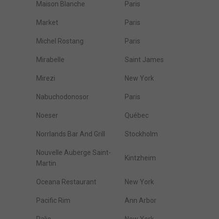
Maison Blanche
Paris
Market
Paris
Michel Rostang
Paris
Mirabelle
Saint James
Mirezi
New York
Nabuchodonosor
Paris
Noeser
Québec
Norrlands Bar And Grill
Stockholm
Nouvelle Auberge Saint-
Kintzheim
Martin
Oceana Restaurant
New York
Pacific Rim
Ann Arbor