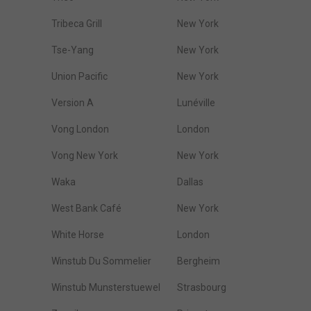
Tribeca Grill
New York
Tse-Yang
New York
Union Pacific
New York
Version A
Lunéville
Vong London
London
Vong New York
New York
Waka
Dallas
West Bank Café
New York
White Horse
London
Winstub Du Sommelier
Bergheim
Winstub Munsterstuewel
Strasbourg