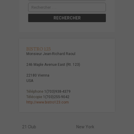
BISTRO 123
Monsieur Jean-Richard Raoul
246 Maple Avenue East (Rt. 123)
22180 Vienna
USA
Téléphone
1(703)938-4379
Télécopie
1(703)255-9042
http://www.bistro123.com
21 Club
New York