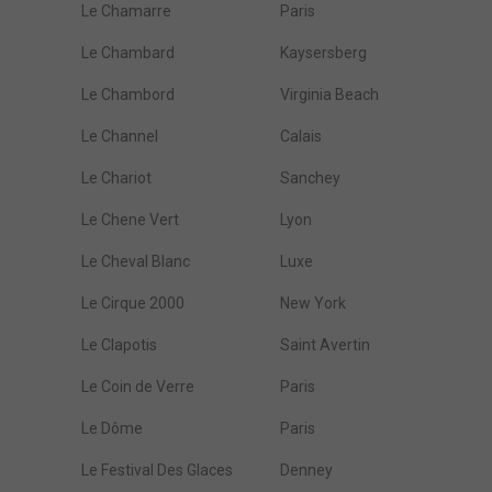
Le Chamarre
Paris
Le Chambard
Kaysersberg
Le Chambord
Virginia Beach
Le Channel
Calais
Le Chariot
Sanchey
Le Chene Vert
Lyon
Le Cheval Blanc
Luxe
Le Cirque 2000
New York
Le Clapotis
Saint Avertin
Le Coin de Verre
Paris
Le Dôme
Paris
Le Festival Des Glaces
Denney