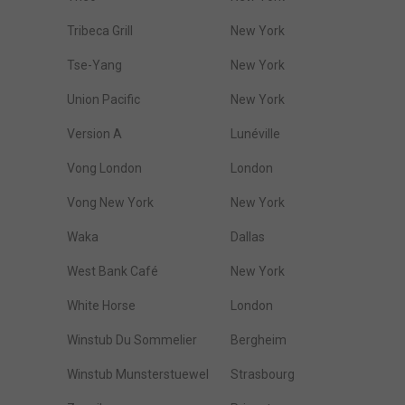
Tribeca Grill
New York
Tse-Yang
New York
Union Pacific
New York
Version A
Lunéville
Vong London
London
Vong New York
New York
Waka
Dallas
West Bank Café
New York
White Horse
London
Winstub Du Sommelier
Bergheim
Winstub Munsterstuewel
Strasbourg