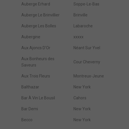
Auberge Erhard
Soppe-Le-Bas
Auberge Le Brinvillier
Brinville
Auberge Les Bolles
Labaroche
Aubergine
xxxxx
Aux Ajoncs D'Or
Néant Sur Yvel
Aux Bonheurs des
Cour Cheverny
Saveurs
Aux Trois Fleurs
Montreux-Jeune
Balthazar
New York
Bar À Vin Le Bousil
Cahors
Bar Demi
New York
Becco
New York