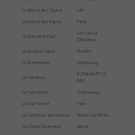
Le Bistrot de L'Opéra
Lille
Le bistrot des Vignes
Paris
Les Carroz
Le Bois de la Char
D'Araches
Le Bouquet Garni
Houilles
Le Buerehiesel
Strasbourg
BURNHAUPT LE
Le Cabanon
BAS
Le Calmosien
Chamousey
Le Cap Vernet
Paris
Le Carrefour des Saveurs
Noeux Les Mines
Le Chalet Gourmand
Moval