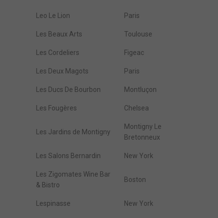
Leo Le Lion
Paris
Les Beaux Arts
Toulouse
Les Cordeliers
Figeac
Les Deux Magots
Paris
Les Ducs De Bourbon
Montluçon
Les Fougères
Chelsea
Montigny Le
Les Jardins de Montigny
Bretonneux
Les Salons Bernardin
New York
Les Zigomates Wine Bar
Boston
& Bistro
Lespinasse
New York