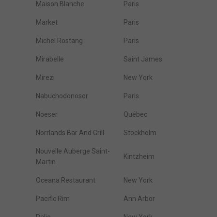
Maison Blanche
Paris
Market
Paris
Michel Rostang
Paris
Mirabelle
Saint James
Mirezi
New York
Nabuchodonosor
Paris
Noeser
Québec
Norrlands Bar And Grill
Stockholm
Nouvelle Auberge Saint-
Kintzheim
Martin
Oceana Restaurant
New York
Pacific Rim
Ann Arbor