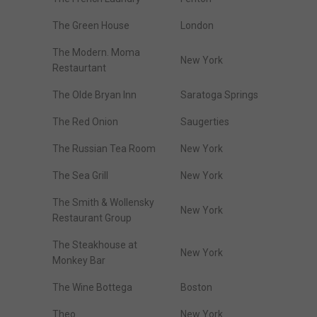
The Green House
London
The Modern. Moma
New York
Restaurtant
The Olde Bryan Inn
Saratoga Springs
The Red Onion
Saugerties
The Russian Tea Room
New York
The Sea Grill
New York
The Smith & Wollensky
New York
Restaurant Group
The Steakhouse at
New York
Monkey Bar
The Wine Bottega
Boston
Theo
New York