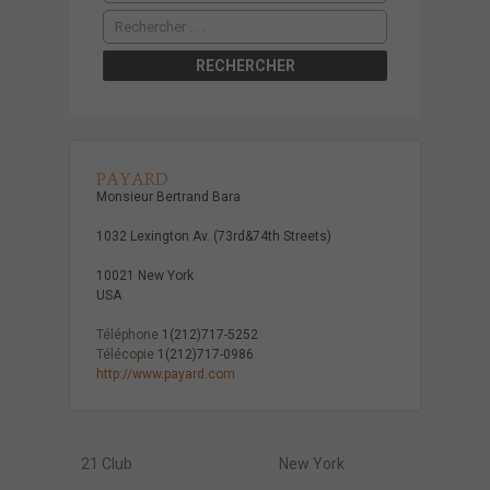
PAYARD
Monsieur Bertrand Bara
1032 Lexington Av. (73rd&74th Streets)
10021 New York
USA
Téléphone
1(212)717-5252
Télécopie
1(212)717-0986
http://www.payard.com
21 Club
New York