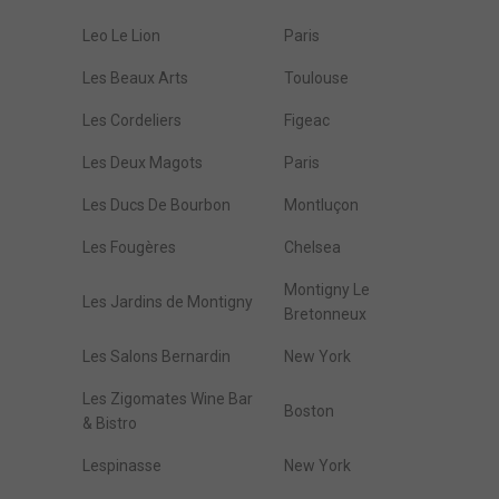
Leo Le Lion
Paris
Les Beaux Arts
Toulouse
Les Cordeliers
Figeac
Les Deux Magots
Paris
Les Ducs De Bourbon
Montluçon
Les Fougères
Chelsea
Montigny Le
Les Jardins de Montigny
Bretonneux
Les Salons Bernardin
New York
Les Zigomates Wine Bar
Boston
& Bistro
Lespinasse
New York