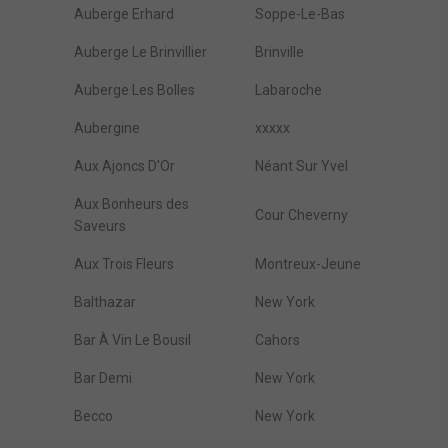
Auberge Erhard
Soppe-Le-Bas
Auberge Le Brinvillier
Brinville
Auberge Les Bolles
Labaroche
Aubergine
xxxxx
Aux Ajoncs D'Or
Néant Sur Yvel
Aux Bonheurs des
Cour Cheverny
Saveurs
Aux Trois Fleurs
Montreux-Jeune
Balthazar
New York
Bar À Vin Le Bousil
Cahors
Bar Demi
New York
Becco
New York