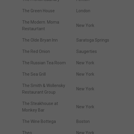
The Green House
London
The Modern. Moma
New York
Restaurtant
The Olde Bryan Inn
Saratoga Springs
The Red Onion
Saugerties
The Russian Tea Room
New York
The Sea Grill
New York
The Smith & Wollensky
New York
Restaurant Group
The Steakhouse at
New York
Monkey Bar
The Wine Bottega
Boston
Theo
New York