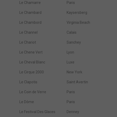
Le Chamarre
Paris
Le Chambard
Kaysersberg
Le Chambord
Virginia Beach
Le Channel
Calais
Le Chariot
Sanchey
Le Chene Vert
Lyon
Le Cheval Blanc
Luxe
Le Cirque 2000
New York
Le Clapotis
Saint Avertin
Le Coin de Verre
Paris
Le Dôme
Paris
Le Festival Des Glaces
Denney