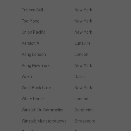
Tribeca Grill
New York
Tse-Yang
New York
Union Pacific
New York
Version A
Lunéville
Vong London
London
Vong New York
New York
Waka
Dallas
West Bank Café
New York
White Horse
London
Winstub Du Sommelier
Bergheim
Winstub Munsterstuewel
Strasbourg