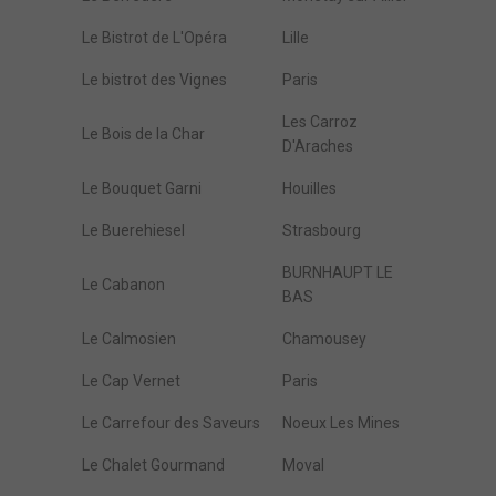
Le Bistrot de L'Opéra
Lille
Le bistrot des Vignes
Paris
Les Carroz
Le Bois de la Char
D'Araches
Le Bouquet Garni
Houilles
Le Buerehiesel
Strasbourg
BURNHAUPT LE
Le Cabanon
BAS
Le Calmosien
Chamousey
Le Cap Vernet
Paris
Le Carrefour des Saveurs
Noeux Les Mines
Le Chalet Gourmand
Moval