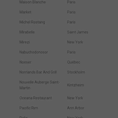
Maison Blanche
Paris
Market
Paris
Michel Rostang
Paris
Mirabelle
Saint James
Mirezi
New York
Nabuchodonosor
Paris
Noeser
Québec
Norrlands Bar And Grill
Stockholm
Nouvelle Auberge Saint-
Kintzheim
Martin
Oceana Restaurant
New York
Pacific Rim
Ann Arbor