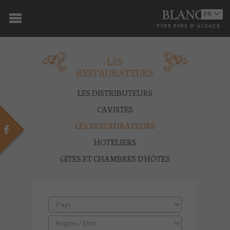
ACCUEIL
FR
EN
DOMAINE
LES
OENOTOURISME
RESTAURATEURS
VINS
LES DISTRIBUTEURS
BOUTIQUE
CAVISTES
LES RESTAURATEURS
MULTIMEDIA
HOTELIERS
PRESSE
GÎTES ET CHAMBRES D'HÔTES
PARTENAIRES
ACTUALITÉS
CONTACT