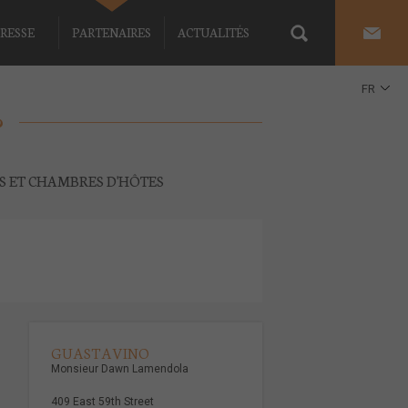
RESSE
PARTENAIRES
ACTUALITÉS
FR
EN
ES ET CHAMBRES D'HÔTES
GUASTAVINO
Monsieur Dawn Lamendola
409 East 59th Street