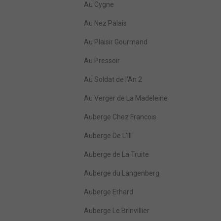
Au Cygne
Au Nez Palais
Au Plaisir Gourmand
Au Pressoir
Au Soldat de l'An 2
Au Verger de La Madeleine
Auberge Chez Francois
Auberge De L'Ill
Auberge de La Truite
Auberge du Langenberg
Auberge Erhard
Auberge Le Brinvillier