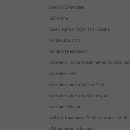
Bistro À Champlain
BLT Prime
Blue Elephant. Royal Thai Cuisine
Bordeaux Bistrot
BR Guest Restaurant
Brasserie France (anciennement D'Artagna
Brasserie HxM
Brasserie Les Halles New York
Brasserie Les Halles Washington
Brasserie Wepler
Bull Run Restaurant And Conference Center
C3 Restaurant & Lounge