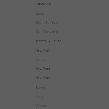
Labaroche
xxxxx
Néant Sur Yvel
Cour Cheverny
Montreux-Jeune
New York
Cahors
New York
New York
Tokyo
Paris
Vienna