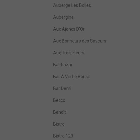
Auberge Les Bolles
Aubergine
Aux Ajoncs D'Or
Aux Bonheurs des Saveurs
Aux Trois Fleurs
Balthazar
Bar À Vin Le Bousil
Bar Demi
Becco
Benoît
Bistro
Bistro 123