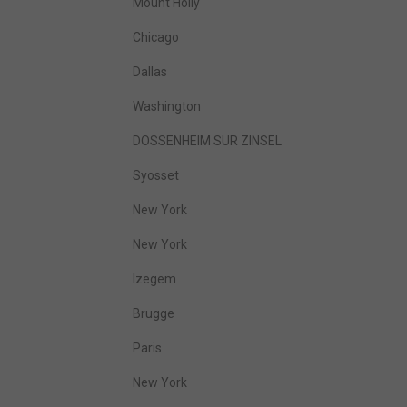
Mount Holly
Chicago
Dallas
Washington
DOSSENHEIM SUR ZINSEL
Syosset
New York
New York
Izegem
Brugge
Paris
New York