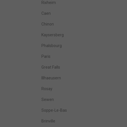
Rixheim
Caen
Chinon
Kaysersberg
Phalsbourg
Paris
Great Falls
Illhaeusern
Rosay
Sewen
Soppe-Le-Bas
Brinville