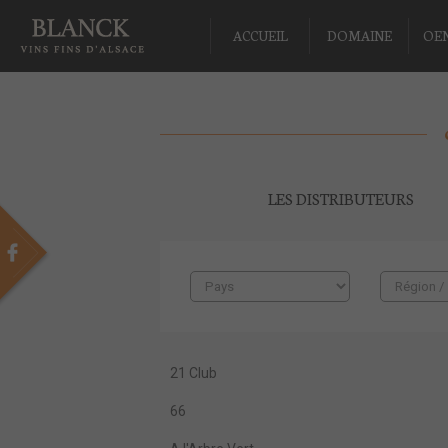
ACCUEIL
DOMAINE
OE
LES DISTRIBUTEURS
21 Club
66