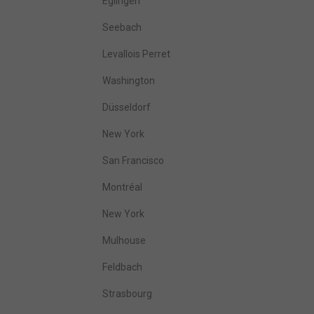
Eglingen
Seebach
Levallois Perret
Washington
Düsseldorf
New York
San Francisco
Montréal
New York
Mulhouse
Feldbach
Strasbourg