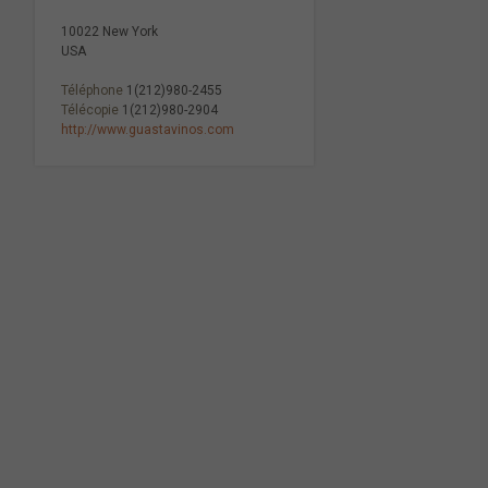
10022 New York
USA
Téléphone
1(212)980-2455
Télécopie
1(212)980-2904
http://www.guastavinos.com