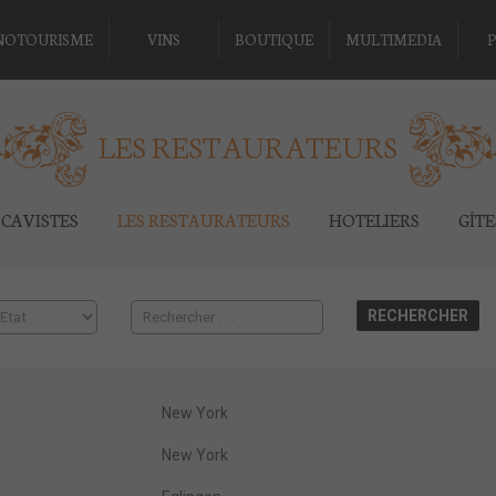
NOTOURISME
VINS
BOUTIQUE
MULTIMEDIA
P
LES RESTAURATEURS
CAVISTES
LES RESTAURATEURS
HOTELIERS
GÎT
New York
New York