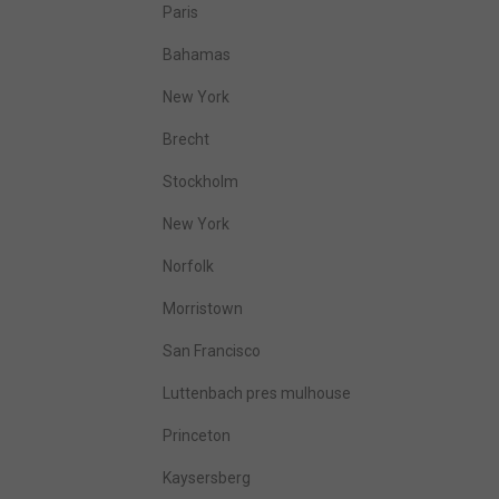
Paris
Bahamas
New York
Brecht
Stockholm
New York
Norfolk
Morristown
San Francisco
Luttenbach pres mulhouse
Princeton
Kaysersberg