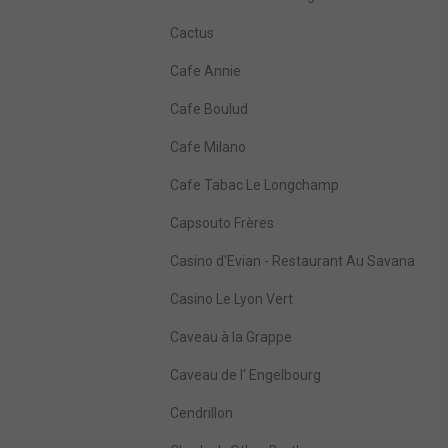
Cactus
Cafe Annie
Cafe Boulud
Cafe Milano
Cafe Tabac Le Longchamp
Capsouto Frères
Casino d'Evian - Restaurant Au Savana
Casino Le Lyon Vert
Caveau à la Grappe
Caveau de l' Engelbourg
Cendrillon