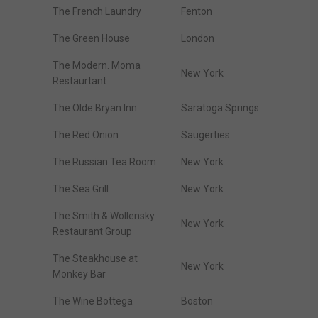
The French Laundry
Fenton
The Green House
London
The Modern. Moma
New York
Restaurtant
The Olde Bryan Inn
Saratoga Springs
The Red Onion
Saugerties
The Russian Tea Room
New York
The Sea Grill
New York
The Smith & Wollensky
New York
Restaurant Group
The Steakhouse at
New York
Monkey Bar
The Wine Bottega
Boston