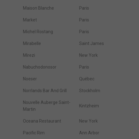
Maison Blanche
Paris
Market
Paris
Michel Rostang
Paris
Mirabelle
Saint James
Mirezi
New York
Nabuchodonosor
Paris
Noeser
Québec
Norrlands Bar And Grill
Stockholm
Nouvelle Auberge Saint-
Kintzheim
Martin
Oceana Restaurant
New York
Pacific Rim
Ann Arbor