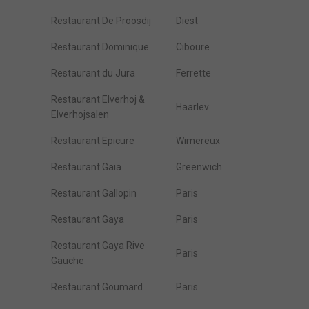
Restaurant De Proosdij
Diest
Restaurant Dominique
Ciboure
Restaurant du Jura
Ferrette
Restaurant Elverhoj &
Haarlev
Elverhojsalen
Restaurant Epicure
Wimereux
Restaurant Gaia
Greenwich
Restaurant Gallopin
Paris
Restaurant Gaya
Paris
Restaurant Gaya Rive
Paris
Gauche
Restaurant Goumard
Paris