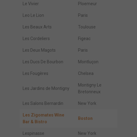
Le Vivier
Ploemeur
Leo Le Lion
Paris
Les Beaux Arts
Toulouse
Les Cordeliers
Figeac
Les Deux Magots
Paris
Les Ducs De Bourbon
Montluçon
Les Fougères
Chelsea
Montigny Le
Les Jardins de Montigny
Bretonneux
Les Salons Bernardin
New York
Les Zigomates Wine
Boston
Bar & Bistro
Lespinasse
New York