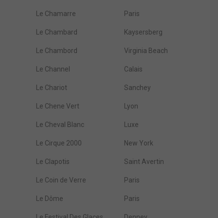
Le Chamarre
Paris
Le Chambard
Kaysersberg
Le Chambord
Virginia Beach
Le Channel
Calais
Le Chariot
Sanchey
Le Chene Vert
Lyon
Le Cheval Blanc
Luxe
Le Cirque 2000
New York
Le Clapotis
Saint Avertin
Le Coin de Verre
Paris
Le Dôme
Paris
Le Festival Des Glaces
Denney