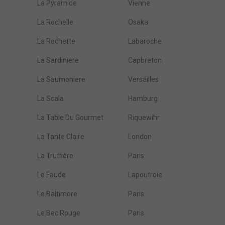
La Pyramide
Vienne
La Rochelle
Osaka
La Rochette
Labaroche
La Sardiniere
Capbreton
La Saumoniere
Versailles
La Scala
Hamburg
La Table Du Gourmet
Riquewihr
La Tante Claire
London
La Truffière
Paris
Le Faude
Lapoutroie
Le Baltimore
Paris
Le Bec Rouge
Paris