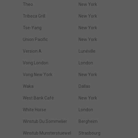
Theo
New York
Tribeca Grill
New York
Tse-Yang
New York
Union Pacific
New York
Version A
Lunéville
Vong London
London
Vong New York
New York
Waka
Dallas
West Bank Café
New York
White Horse
London
Winstub Du Sommelier
Bergheim
Winstub Munsterstuewel
Strasbourg