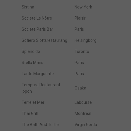
Sistina
New York
Societe Le Nôtre
Plaisir
Societe Paris Bar
Paris
Sofiero Slottsrestaurang
Helsingborg
Splendido
Toronto
Stella Maris
Paris
Tante Marguerite
Paris
Tempura Restaurant
Osaka
Ippoh
Terre et Mer
Labourse
Thaï Grill
Montréal
The Bath And Turtle
Virgin Gorda