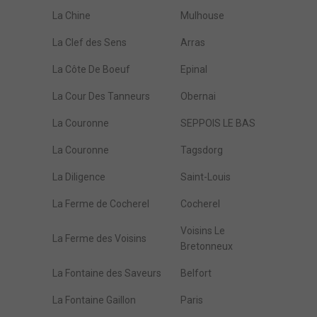
La Chine
Mulhouse
La Clef des Sens
Arras
La Côte De Boeuf
Epinal
La Cour Des Tanneurs
Obernai
La Couronne
SEPPOIS LE BAS
La Couronne
Tagsdorg
La Diligence
Saint-Louis
La Ferme de Cocherel
Cocherel
Voisins Le
La Ferme des Voisins
Bretonneux
La Fontaine des Saveurs
Belfort
La Fontaine Gaillon
Paris