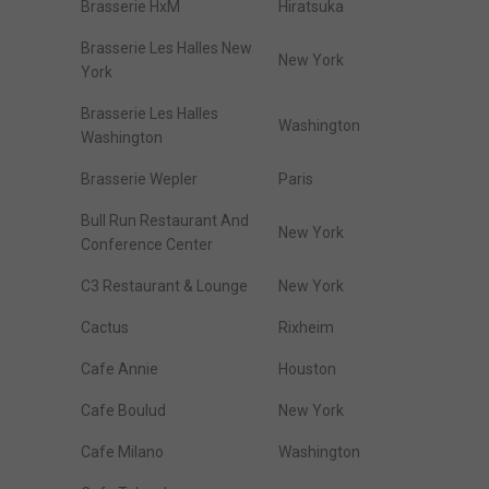
Brasserie HxM
Hiratsuka
Brasserie Les Halles New
New York
York
Brasserie Les Halles
Washington
Washington
Brasserie Wepler
Paris
Bull Run Restaurant And
New York
Conference Center
C3 Restaurant & Lounge
New York
Cactus
Rixheim
Cafe Annie
Houston
Cafe Boulud
New York
Cafe Milano
Washington