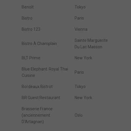
Benoît
Tokyo
Bistro
Paris
Bistro 123
Vienna
Sainte Marguerite
Bistro À Champlain
Du Lac Masson
BLT Prime
New York
Blue Elephant. Royal Thai
Paris
Cuisine
Bordeaux Bistrot
Tokyo
BR Guest Restaurant
New York
Brasserie France
(anciennement
Oslo
D'Artagnan)