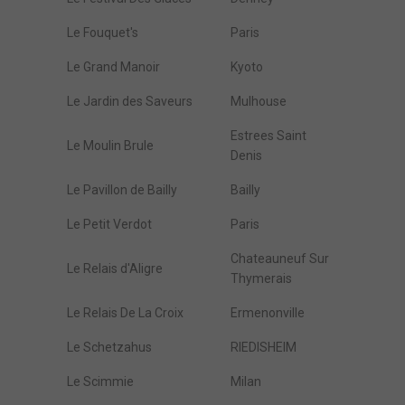
Le Fouquet's
Paris
Le Grand Manoir
Kyoto
Le Jardin des Saveurs
Mulhouse
Estrees Saint
Le Moulin Brule
Denis
Le Pavillon de Bailly
Bailly
Le Petit Verdot
Paris
Chateauneuf Sur
Le Relais d'Aligre
Thymerais
Le Relais De La Croix
Ermenonville
Le Schetzahus
RIEDISHEIM
Le Scimmie
Milan