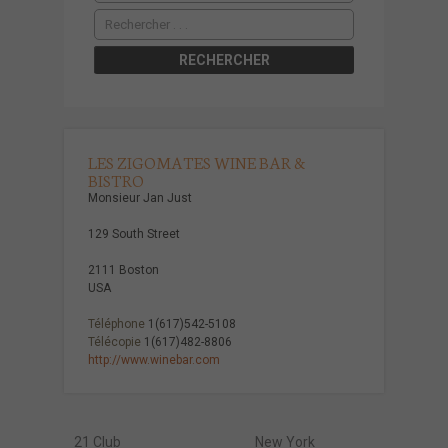
LES ZIGOMATES WINE BAR &
BISTRO
Monsieur Jan Just
129 South Street
2111 Boston
USA
Téléphone
1(617)542-5108
Télécopie
1(617)482-8806
http://www.winebar.com
21 Club
New York