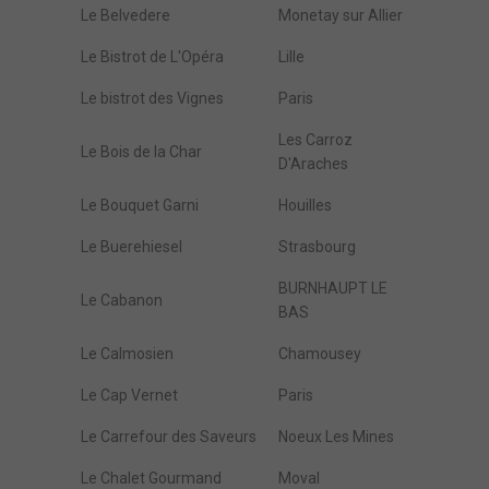
Le Belvedere
Monetay sur Allier
Le Bistrot de L'Opéra
Lille
Le bistrot des Vignes
Paris
Les Carroz
Le Bois de la Char
D'Araches
Le Bouquet Garni
Houilles
Le Buerehiesel
Strasbourg
BURNHAUPT LE
Le Cabanon
BAS
Le Calmosien
Chamousey
Le Cap Vernet
Paris
Le Carrefour des Saveurs
Noeux Les Mines
Le Chalet Gourmand
Moval