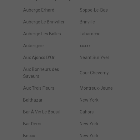
Auberge Erhard
Soppe-Le-Bas
Auberge Le Brinvillier
Brinville
Auberge Les Bolles
Labaroche
Aubergine
xxxxx
Aux Ajoncs D'Or
Néant Sur Yvel
Aux Bonheurs des
Cour Cheverny
Saveurs
Aux Trois Fleurs
Montreux-Jeune
Balthazar
New York
Bar À Vin Le Bousil
Cahors
Bar Demi
New York
Becco
New York