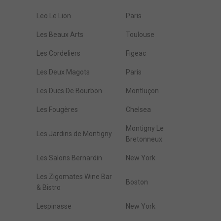
Leo Le Lion
Paris
Les Beaux Arts
Toulouse
Les Cordeliers
Figeac
Les Deux Magots
Paris
Les Ducs De Bourbon
Montluçon
Les Fougères
Chelsea
Montigny Le
Les Jardins de Montigny
Bretonneux
Les Salons Bernardin
New York
Les Zigomates Wine Bar
Boston
& Bistro
Lespinasse
New York