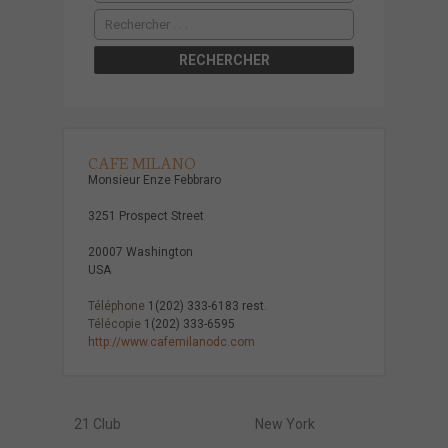
CAFE MILANO
Monsieur Enze Febbraro
3251 Prospect Street
20007 Washington
USA
Téléphone
1(202) 333-6183 rest.
Télécopie
1(202) 333-6595
http://www.cafemilanodc.com
21 Club
New York