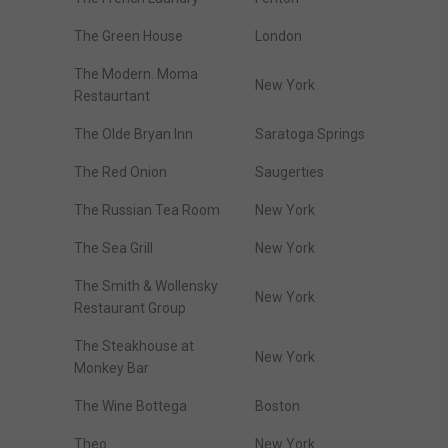
The Green House
London
The Modern. Moma
New York
Restaurtant
The Olde Bryan Inn
Saratoga Springs
The Red Onion
Saugerties
The Russian Tea Room
New York
The Sea Grill
New York
The Smith & Wollensky
New York
Restaurant Group
The Steakhouse at
New York
Monkey Bar
The Wine Bottega
Boston
Theo
New York