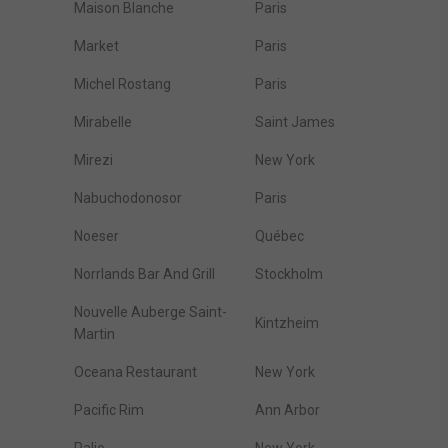
Maison Blanche
Paris
Market
Paris
Michel Rostang
Paris
Mirabelle
Saint James
Mirezi
New York
Nabuchodonosor
Paris
Noeser
Québec
Norrlands Bar And Grill
Stockholm
Nouvelle Auberge Saint-
Kintzheim
Martin
Oceana Restaurant
New York
Pacific Rim
Ann Arbor