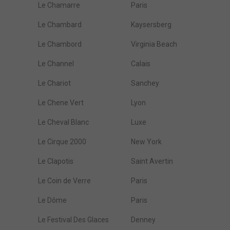
Le Chamarre
Paris
Le Chambard
Kaysersberg
Le Chambord
Virginia Beach
Le Channel
Calais
Le Chariot
Sanchey
Le Chene Vert
Lyon
Le Cheval Blanc
Luxe
Le Cirque 2000
New York
Le Clapotis
Saint Avertin
Le Coin de Verre
Paris
Le Dôme
Paris
Le Festival Des Glaces
Denney