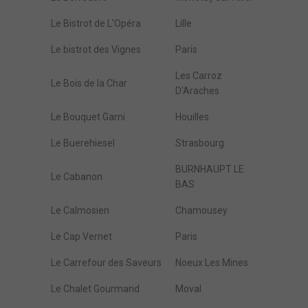
Le Bistrot de L'Opéra
Lille
Le bistrot des Vignes
Paris
Les Carroz
Le Bois de la Char
D'Araches
Le Bouquet Garni
Houilles
Le Buerehiesel
Strasbourg
BURNHAUPT LE
Le Cabanon
BAS
Le Calmosien
Chamousey
Le Cap Vernet
Paris
Le Carrefour des Saveurs
Noeux Les Mines
Le Chalet Gourmand
Moval