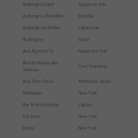
Auberge Erhard
Soppe-Le-Bas
Auberge Le Brinvillier
Brinville
Auberge Les Bolles
Labaroche
Aubergine
xxxxx
Aux Ajoncs D'Or
Néant Sur Yvel
Aux Bonheurs des
Cour Cheverny
Saveurs
Aux Trois Fleurs
Montreux-Jeune
Balthazar
New York
Bar À Vin Le Bousil
Cahors
Bar Demi
New York
Becco
New York