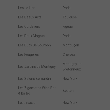
Leo Le Lion
Paris
Les Beaux Arts
Toulouse
Les Cordeliers
Figeac
Les Deux Magots
Paris
Les Ducs De Bourbon
Montluçon
Les Fougères
Chelsea
Montigny Le
Les Jardins de Montigny
Bretonneux
Les Salons Bernardin
New York
Les Zigomates Wine Bar
Boston
& Bistro
Lespinasse
New York