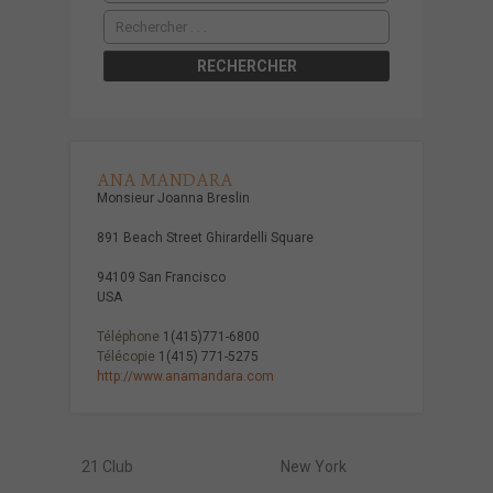
ANA MANDARA
Monsieur Joanna Breslin
891 Beach Street Ghirardelli Square
94109 San Francisco
USA
Téléphone
1(415)771-6800
Télécopie
1(415) 771-5275
http://www.anamandara.com
21 Club
New York