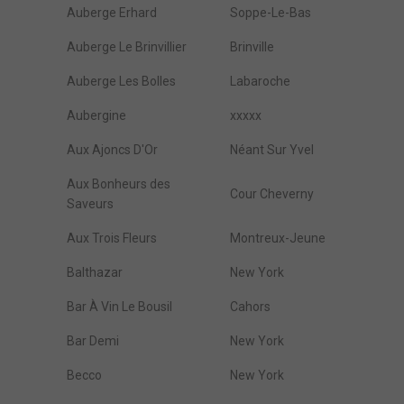
Auberge Erhard
Soppe-Le-Bas
Auberge Le Brinvillier
Brinville
Auberge Les Bolles
Labaroche
Aubergine
xxxxx
Aux Ajoncs D'Or
Néant Sur Yvel
Aux Bonheurs des
Cour Cheverny
Saveurs
Aux Trois Fleurs
Montreux-Jeune
Balthazar
New York
Bar À Vin Le Bousil
Cahors
Bar Demi
New York
Becco
New York