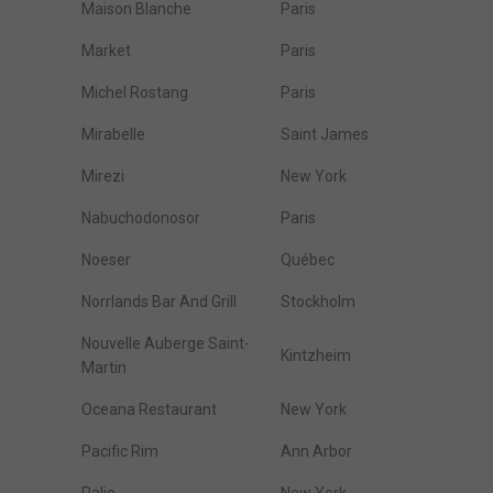
Maison Blanche
Paris
Market
Paris
Michel Rostang
Paris
Mirabelle
Saint James
Mirezi
New York
Nabuchodonosor
Paris
Noeser
Québec
Norrlands Bar And Grill
Stockholm
Nouvelle Auberge Saint-
Kintzheim
Martin
Oceana Restaurant
New York
Pacific Rim
Ann Arbor