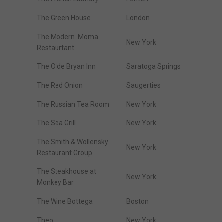
The Green House
London
The Modern. Moma
New York
Restaurtant
The Olde Bryan Inn
Saratoga Springs
The Red Onion
Saugerties
The Russian Tea Room
New York
The Sea Grill
New York
The Smith & Wollensky
New York
Restaurant Group
The Steakhouse at
New York
Monkey Bar
The Wine Bottega
Boston
Theo
New York