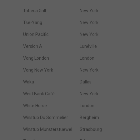
Tribeca Grill
New York
Tse-Yang
New York
Union Pacific
New York
Version A
Lunéville
Vong London
London
Vong New York
New York
Waka
Dallas
West Bank Café
New York
White Horse
London
Winstub Du Sommelier
Bergheim
Winstub Munsterstuewel
Strasbourg