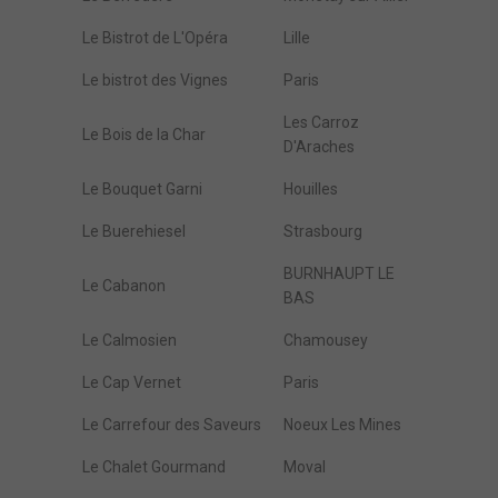
Le Bistrot de L'Opéra
Lille
Le bistrot des Vignes
Paris
Les Carroz
Le Bois de la Char
D'Araches
Le Bouquet Garni
Houilles
Le Buerehiesel
Strasbourg
BURNHAUPT LE
Le Cabanon
BAS
Le Calmosien
Chamousey
Le Cap Vernet
Paris
Le Carrefour des Saveurs
Noeux Les Mines
Le Chalet Gourmand
Moval