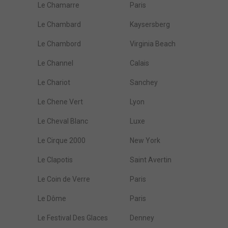
Le Chamarre
Paris
Le Chambard
Kaysersberg
Le Chambord
Virginia Beach
Le Channel
Calais
Le Chariot
Sanchey
Le Chene Vert
Lyon
Le Cheval Blanc
Luxe
Le Cirque 2000
New York
Le Clapotis
Saint Avertin
Le Coin de Verre
Paris
Le Dôme
Paris
Le Festival Des Glaces
Denney