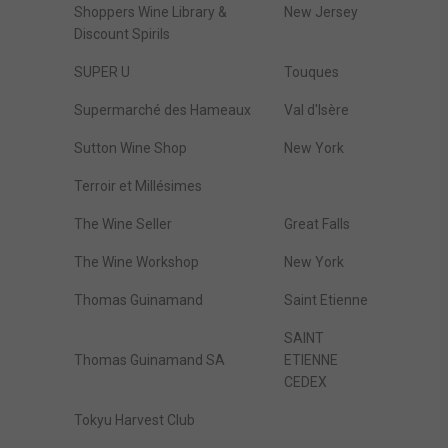
Shoppers Wine Library &
New Jersey
Discount Spirils
SUPER U
Touques
Supermarché des Hameaux
Val d'Isère
Sutton Wine Shop
New York
Terroir et Millésimes
The Wine Seller
Great Falls
The Wine Workshop
New York
Thomas Guinamand
Saint Etienne
SAINT
Thomas Guinamand SA
ETIENNE
CEDEX
Tokyu Harvest Club