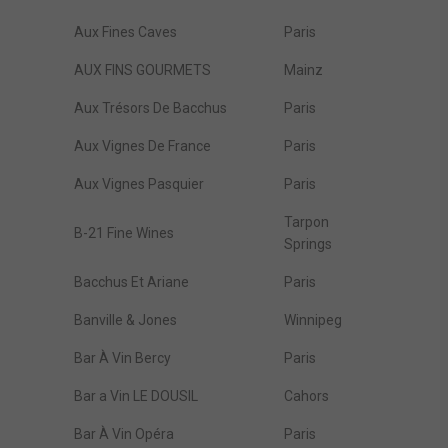
Aux Fines Caves
Paris
AUX FINS GOURMETS
Mainz
Aux Trésors De Bacchus
Paris
Aux Vignes De France
Paris
Aux Vignes Pasquier
Paris
Tarpon
B-21 Fine Wines
Springs
Bacchus Et Ariane
Paris
Banville & Jones
Winnipeg
Bar À Vin Bercy
Paris
Bar a Vin LE DOUSIL
Cahors
Bar À Vin Opéra
Paris