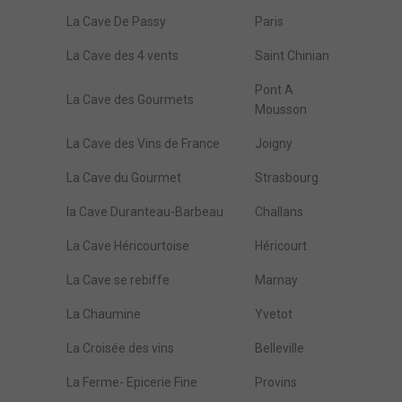
La Cave De Passy
Paris
La Cave des 4 vents
Saint Chinian
Pont A
La Cave des Gourmets
Mousson
La Cave des Vins de France
Joigny
La Cave du Gourmet
Strasbourg
la Cave Duranteau-Barbeau
Challans
La Cave Héricourtoise
Héricourt
La Cave se rebiffe
Marnay
La Chaumine
Yvetot
La Croisée des vins
Belleville
La Ferme- Epicerie Fine
Provins