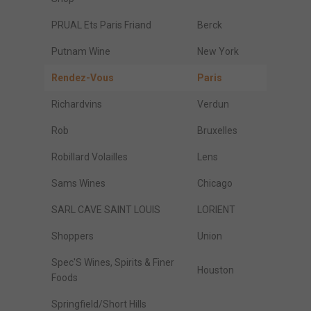
PRUAL Ets Paris Friand
Berck
Putnam Wine
New York
Rendez-Vous
Paris
Richardvins
Verdun
Rob
Bruxelles
Robillard Volailles
Lens
Sams Wines
Chicago
SARL CAVE SAINT LOUIS
LORIENT
Shoppers
Union
Spec'S Wines, Spirits & Finer
Houston
Foods
Springfield/Short Hills