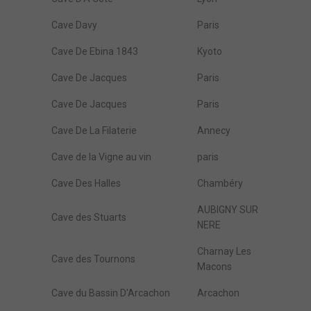
Cave Davy
Paris
Cave De Ebina 1843
Kyoto
Cave De Jacques
Paris
Cave De Jacques
Paris
Cave De La Filaterie
Annecy
Cave de la Vigne au vin
paris
Cave Des Halles
Chambéry
AUBIGNY SUR
Cave des Stuarts
NERE
Charnay Les
Cave des Tournons
Macons
Cave du Bassin D'Arcachon
Arcachon