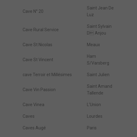
Saint Jean De
Cave N° 20
Luz
Saint Sylvain
Cave Rural Service
D Anjou
Cave St Nicolas
Meaux
Ham
Cave St Vincent
S/Varsberg
cave Terroir et Millésimes
Saint Julien
Saint Amand
Cave Vin Passion
Tallende
Cave Vinea
L'Union
Caves
Lourdes
Caves Augé
Paris