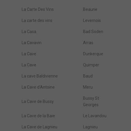
La Carte Des Vins
Beaune
La carte des vins
Levernois
La Casa
Bad Soden
La Cavavin
Arras
La Cave
Dunkerque
La Cave
Quimper
La cave Baldivienne
Baud
La Cave d'Antoine
Meru
Bussy St
La Cave de Bussy
Georges
La Cave de la Baie
Le Lavandou
La Cave de Lagnieu
Lagnieu