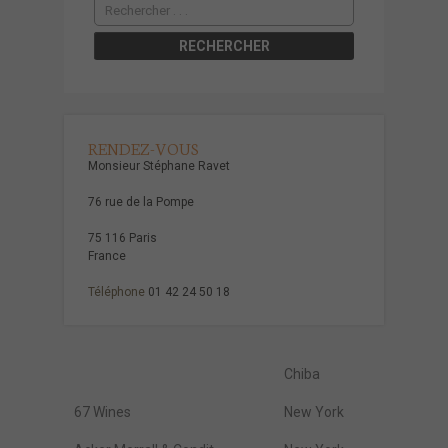
RENDEZ-VOUS
Monsieur Stéphane Ravet
76 rue de la Pompe
75 116 Paris
France
Téléphone
01 42 24 50 18
Chiba
67 Wines
New York