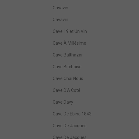
Cavavin
Cavavin
Cave 19 et Un Vin
Cave À Millésime
Cave Balthazar
Cave Bitchoise
Cave Chai Nous
Cave D'À Côté
Cave Davy
Cave De Ebina 1843
Cave De Jacques
Cave De Jacques