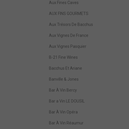
Aux Fines Caves
AUX FINS GOURMETS
Aux Trésors De Bacchus
Aux Vignes De France
Aux Vignes Pasquier
B-21 Fine Wines
Bacchus Et Ariane
Banville & Jones
Bar À Vin Bercy
Bar a Vin LE DOUSIL
Bar À Vin Opéra
Bar À Vin Réaumur