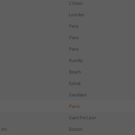
L'Union
Lourdes
Paris
Paris
Paris
Rumilly
Illzach
Epinal
Cavalaire
Paris
Saint Pol Léon
 Inc.
Boston