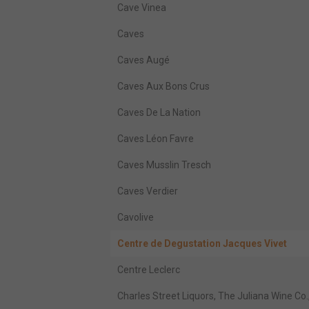
Cave Vinea
Caves
Caves Augé
Caves Aux Bons Crus
Caves De La Nation
Caves Léon Favre
Caves Musslin Tresch
Caves Verdier
Cavolive
Centre de Degustation Jacques Vivet
Centre Leclerc
Charles Street Liquors, The Juliana Wine Co.,