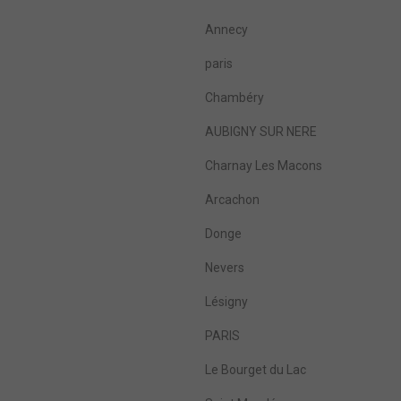
Annecy
paris
Chambéry
AUBIGNY SUR NERE
Charnay Les Macons
Arcachon
Donge
Nevers
Lésigny
PARIS
Le Bourget du Lac