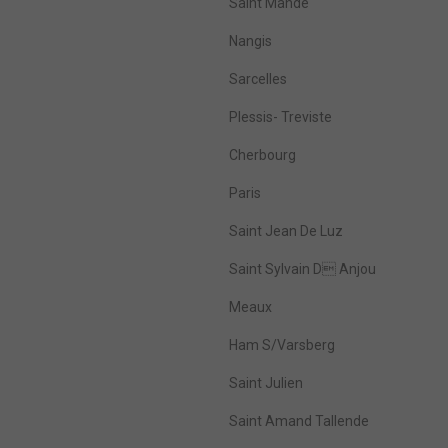
Saint Mandé
Nangis
Sarcelles
Plessis- Treviste
Cherbourg
Paris
Saint Jean De Luz
Saint Sylvain D Anjou
Meaux
Ham S/Varsberg
Saint Julien
Saint Amand Tallende