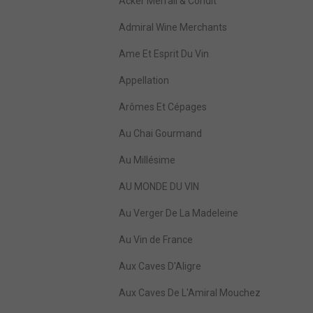
Acker Merrall & Condit
Admiral Wine Merchants
Ame Et Esprit Du Vin
Appellation
Arômes Et Cépages
Au Chai Gourmand
Au Millésime
AU MONDE DU VIN
Au Verger De La Madeleine
Au Vin de France
Aux Caves D'Aligre
Aux Caves De L'Amiral Mouchez