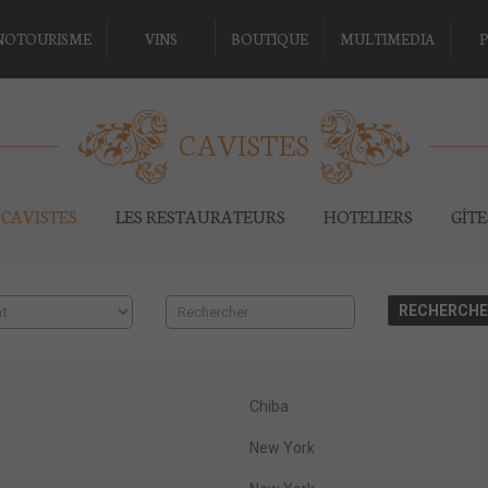
NOTOURISME
VINS
BOUTIQUE
MULTIMEDIA
P
CAVISTES
CAVISTES
LES RESTAURATEURS
HOTELIERS
GÎT
Chiba
New York