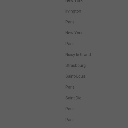
New York
Irvington
Paris
New York
Paris
Noisy le Grand
Strasbourg
Saint-Louis
Paris
Saint Die
Paris
Paris