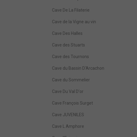
Cave De La Filaterie
Cave de la Vigne au vin
Cave Des Halles
Cave des Stuarts
Cave des Tournons
Cave du Bassin D'Arcachon
Cave du Sommelier
Cave Du Val D'or
Cave François Surget
Cave JUVENILES
Cave L Amphore