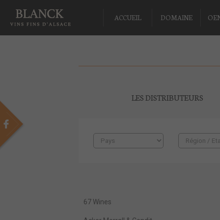
ACCUEIL
DOMAINE
OE
LES DISTRIBUTEURS
67 Wines