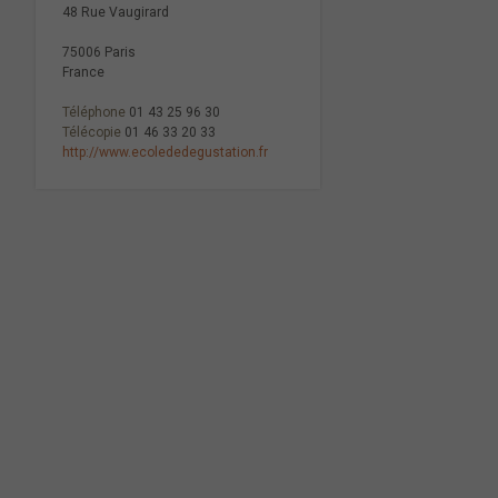
48 Rue Vaugirard
75006 Paris
France
Téléphone
01 43 25 96 30
Télécopie
01 46 33 20 33
http://www.ecolededegustation.fr