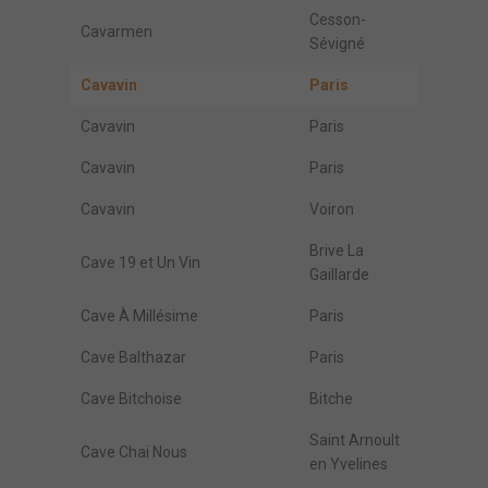
Cesson-
Cavarmen
Sévigné
Cavavin
Paris
Cavavin
Paris
Cavavin
Paris
Cavavin
Voiron
Brive La
Cave 19 et Un Vin
Gaillarde
Cave À Millésime
Paris
Cave Balthazar
Paris
Cave Bitchoise
Bitche
Saint Arnoult
Cave Chai Nous
en Yvelines