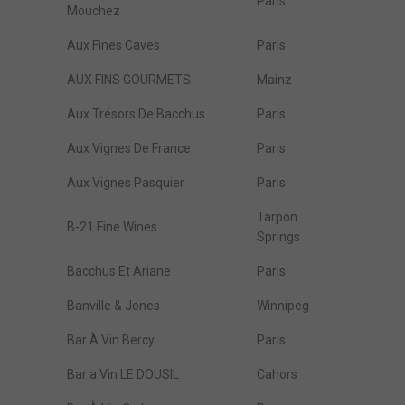
Paris
Mouchez
Aux Fines Caves
Paris
AUX FINS GOURMETS
Mainz
Aux Trésors De Bacchus
Paris
Aux Vignes De France
Paris
Aux Vignes Pasquier
Paris
Tarpon
B-21 Fine Wines
Springs
Bacchus Et Ariane
Paris
Banville & Jones
Winnipeg
Bar À Vin Bercy
Paris
Bar a Vin LE DOUSIL
Cahors