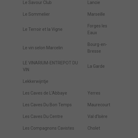
Le Savour Club
Lancie
Le Sommelier
Marseille
Forges les
Le Terroir et la Vigne
Eaux
Bourg-en-
Le vin selon Marcelin
Bresse
LE VINARIUM-ENTREPOT DU
La Garde
VIN
Lekkerwijntje
Les Caves de L'Abbaye
Yerres
Les Caves Du Bon Temps
Maurecourt
Les Caves Du Centre
Val d'Isère
Les Compagnons Cavistes
Cholet