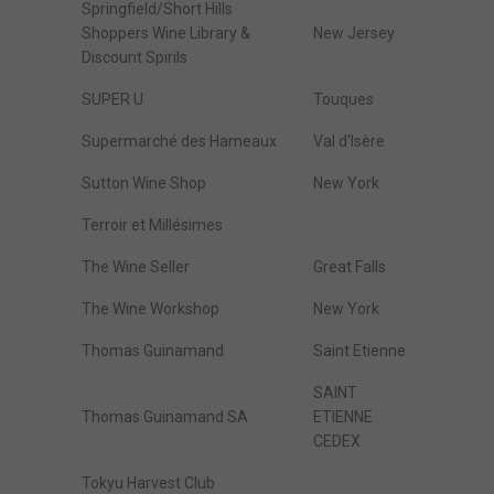
Springfield/Short Hills
Shoppers Wine Library &
New Jersey
Discount Spirils
SUPER U
Touques
Supermarché des Hameaux
Val d'Isère
Sutton Wine Shop
New York
Terroir et Millésimes
The Wine Seller
Great Falls
The Wine Workshop
New York
Thomas Guinamand
Saint Etienne
SAINT
Thomas Guinamand SA
ETIENNE
CEDEX
Tokyu Harvest Club