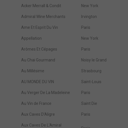
Acker Merrall & Condit
New York
Admiral Wine Merchants
Irvington
Ame Et Esprit Du Vin
Paris
Appellation
New York
Arômes Et Cépages
Paris
Au Chai Gourmand
Noisy le Grand
Au Millésime
Strasbourg
AU MONDE DU VIN
Saint-Louis
Au Verger De La Madeleine
Paris
Au Vin de France
Saint Die
Aux Caves D'Aligre
Paris
Aux Caves De L'Amiral