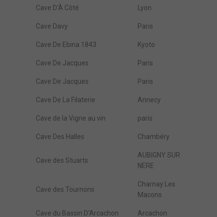
Cave D'À Côté
Lyon
Cave Davy
Paris
Cave De Ebina 1843
Kyoto
Cave De Jacques
Paris
Cave De Jacques
Paris
Cave De La Filaterie
Annecy
Cave de la Vigne au vin
paris
Cave Des Halles
Chambéry
AUBIGNY SUR
Cave des Stuarts
NERE
Charnay Les
Cave des Tournons
Macons
Cave du Bassin D'Arcachon
Arcachon