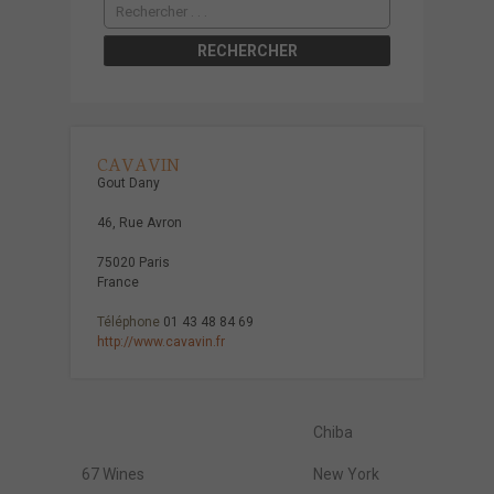
CAVAVIN
Gout Dany
46, Rue Avron
75020 Paris
France
Téléphone
01 43 48 84 69
http://www.cavavin.fr
Chiba
67 Wines
New York