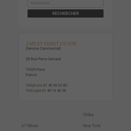
AME ET ESPRIT DU VIN
(Service Commercial)
28 Rue Pierre Semard
75009 Paris
France
Téléphone
01 45 96 02 85
Télécopie
01 40 16 40 28
Chiba
67 Wines
New York