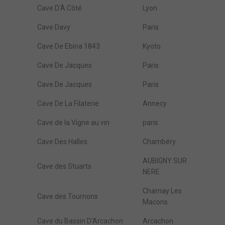
Cave D'À Côté
Lyon
Cave Davy
Paris
Cave De Ebina 1843
Kyoto
Cave De Jacques
Paris
Cave De Jacques
Paris
Cave De La Filaterie
Annecy
Cave de la Vigne au vin
paris
Cave Des Halles
Chambéry
AUBIGNY SUR
Cave des Stuarts
NERE
Charnay Les
Cave des Tournons
Macons
Cave du Bassin D'Arcachon
Arcachon