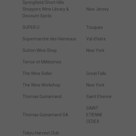
Springfield/Short Hills
Shoppers Wine Library &
New Jersey
Discount Spirils
SUPER U
Touques
Supermarché des Hameaux
Val d'Isère
Sutton Wine Shop
New York
Terroir et Millésimes
The Wine Seller
Great Falls
The Wine Workshop
New York
Thomas Guinamand
Saint Etienne
SAINT
Thomas Guinamand SA
ETIENNE
CEDEX
Tokyu Harvest Club