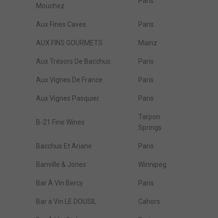
Paris
Mouchez
Aux Fines Caves
Paris
AUX FINS GOURMETS
Mainz
Aux Trésors De Bacchus
Paris
Aux Vignes De France
Paris
Aux Vignes Pasquier
Paris
Tarpon
B-21 Fine Wines
Springs
Bacchus Et Ariane
Paris
Banville & Jones
Winnipeg
Bar À Vin Bercy
Paris
Bar a Vin LE DOUSIL
Cahors