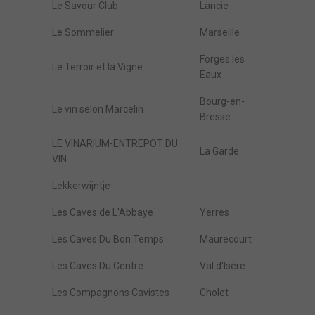
Le Savour Club
Lancie
Le Sommelier
Marseille
Forges les
Le Terroir et la Vigne
Eaux
Bourg-en-
Le vin selon Marcelin
Bresse
LE VINARIUM-ENTREPOT DU
La Garde
VIN
Lekkerwijntje
Les Caves de L'Abbaye
Yerres
Les Caves Du Bon Temps
Maurecourt
Les Caves Du Centre
Val d'Isère
Les Compagnons Cavistes
Cholet