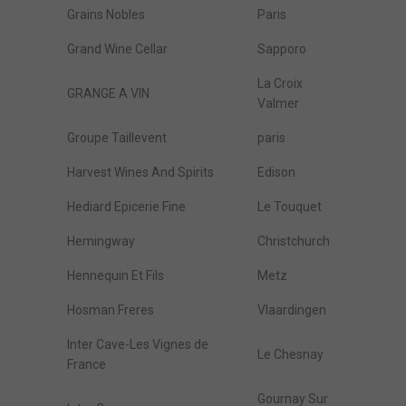
Grains Nobles
Paris
Grand Wine Cellar
Sapporo
La Croix
GRANGE A VIN
Valmer
Groupe Taillevent
paris
Harvest Wines And Spirits
Edison
Hediard Epicerie Fine
Le Touquet
Hemingway
Christchurch
Hennequin Et Fils
Metz
Hosman Freres
Vlaardingen
Inter Cave-Les Vignes de
Le Chesnay
France
Gournay Sur