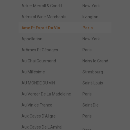
Acker Merrall & Condit
New York
Admiral Wine Merchants
Irvington
Ame Et Esprit Du Vin
Paris
Appellation
New York
Arômes Et Cépages
Paris
Au Chai Gourmand
Noisy le Grand
Au Millésime
Strasbourg
AU MONDE DU VIN
Saint-Louis
Au Verger De La Madeleine
Paris
Au Vin de France
Saint Die
Aux Caves D'Aligre
Paris
Aux Caves De L'Amiral