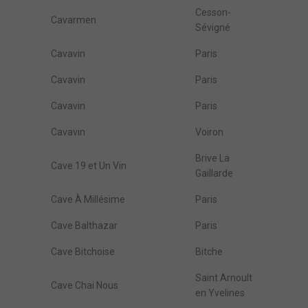
Cesson-
Cavarmen
Sévigné
Cavavin
Paris
Cavavin
Paris
Cavavin
Paris
Cavavin
Voiron
Brive La
Cave 19 et Un Vin
Gaillarde
Cave À Millésime
Paris
Cave Balthazar
Paris
Cave Bitchoise
Bitche
Saint Arnoult
Cave Chai Nous
en Yvelines