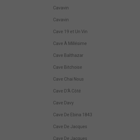
Cavavin
Cavavin
Cave 19 et Un Vin
Cave À Millésime
Cave Balthazar
Cave Bitchoise
Cave Chai Nous
Cave D'À Côté
Cave Davy
Cave De Ebina 1843
Cave De Jacques
Cave De Jacques