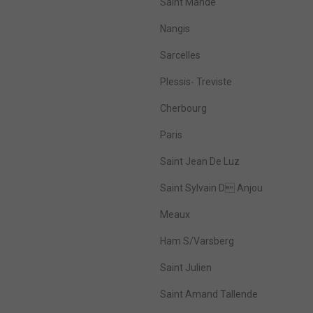
Saint Mandé
Nangis
Sarcelles
Plessis- Treviste
Cherbourg
Paris
Saint Jean De Luz
Saint Sylvain D Anjou
Meaux
Ham S/Varsberg
Saint Julien
Saint Amand Tallende