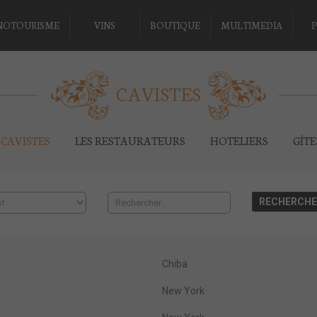
NOTOURISME
VINS
BOUTIQUE
MULTIMEDIA
P
CAVISTES
CAVISTES
LES RESTAURATEURS
HOTELIERS
GÎT
Chiba
New York