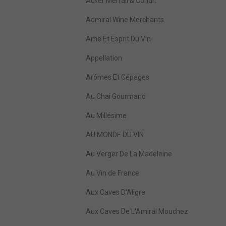
Acker Merrall & Condit
Admiral Wine Merchants
Ame Et Esprit Du Vin
Appellation
Arômes Et Cépages
Au Chai Gourmand
Au Millésime
AU MONDE DU VIN
Au Verger De La Madeleine
Au Vin de France
Aux Caves D'Aligre
Aux Caves De L'Amiral Mouchez