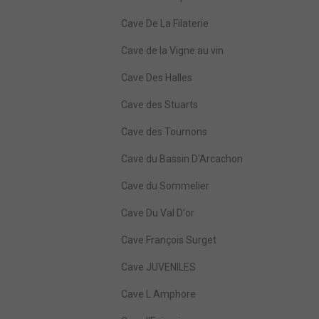
Cave De La Filaterie
Cave de la Vigne au vin
Cave Des Halles
Cave des Stuarts
Cave des Tournons
Cave du Bassin D'Arcachon
Cave du Sommelier
Cave Du Val D'or
Cave François Surget
Cave JUVENILES
Cave L Amphore