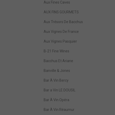
Aux Fines Caves
AUX FINS GOURMETS
Aux Trésors De Bacchus
Aux Vignes De France
Aux Vignes Pasquier
B-21 Fine Wines
Bacchus Et Ariane
Banville & Jones
Bar À Vin Bercy
Bar a Vin LE DOUSIL
Bar À Vin Opéra
Bar À Vin Réaumur