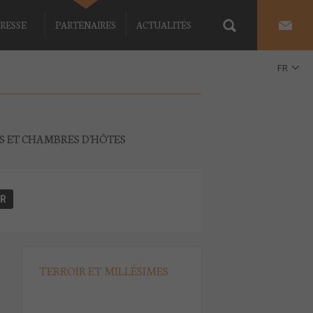
RESSE
PARTENAIRES
ACTUALITÉS
FR
EN
ES ET CHAMBRES D'HÔTES
TERROIR ET MILLÉSIMES