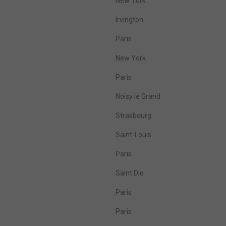
New York
Irvington
Paris
New York
Paris
Noisy le Grand
Strasbourg
Saint-Louis
Paris
Saint Die
Paris
Paris