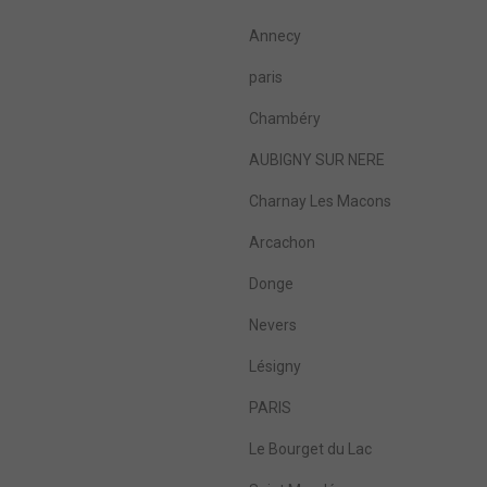
Annecy
paris
Chambéry
AUBIGNY SUR NERE
Charnay Les Macons
Arcachon
Donge
Nevers
Lésigny
PARIS
Le Bourget du Lac