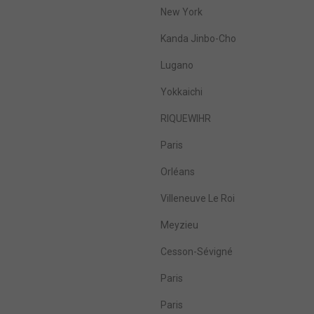
New York
Kanda Jinbo-Cho
Lugano
Yokkaichi
RIQUEWIHR
Paris
Orléans
Villeneuve Le Roi
Meyzieu
Cesson-Sévigné
Paris
Paris