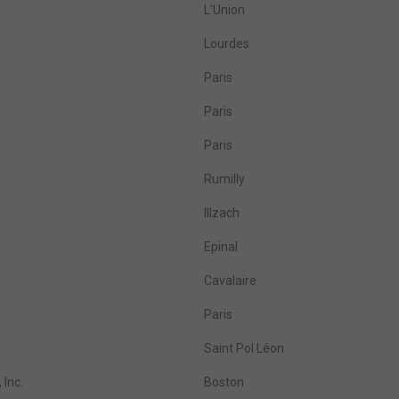
L'Union
Lourdes
Paris
Paris
Paris
Rumilly
Illzach
Epinal
Cavalaire
Paris
Saint Pol Léon
 Inc.
Boston