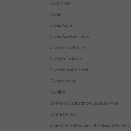
Cave Vinea
Caves
Caves Augé
Caves Aux Bons Crus
Caves De La Nation
Caves Léon Favre
Caves Musslin Tresch
Caves Verdier
Cavolive
Centre de Degustation Jacques Vivet
Centre Leclerc
Charles Street Liquors, The Juliana Wine Co.,