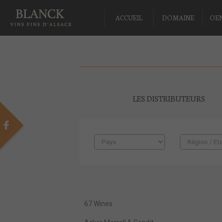
ACCUEIL
DOMAINE
OE
LES DISTRIBUTEURS
67 Wines