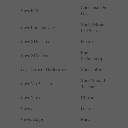
Saint Jean De
Cave N° 20
Luz
Saint Sylvain
Cave Rural Service
D Anjou
Cave St Nicolas
Meaux
Ham
Cave St Vincent
S/Varsberg
cave Terroir et Millésimes
Saint Julien
Saint Amand
Cave Vin Passion
Tallende
Cave Vinea
L'Union
Caves
Lourdes
Caves Augé
Paris