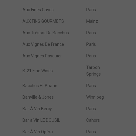
Aux Fines Caves
Paris
AUX FINS GOURMETS
Mainz
Aux Trésors De Bacchus
Paris
Aux Vignes De France
Paris
Aux Vignes Pasquier
Paris
Tarpon
B-21 Fine Wines
Springs
Bacchus Et Ariane
Paris
Banville & Jones
Winnipeg
Bar À Vin Bercy
Paris
Bar a Vin LE DOUSIL
Cahors
Bar À Vin Opéra
Paris