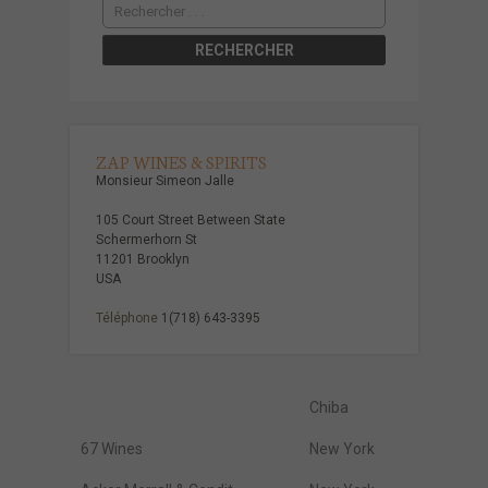
ZAP WINES & SPIRITS
Monsieur Simeon Jalle
105 Court Street Between State
Schermerhorn St
11201 Brooklyn
USA
Téléphone
1(718) 643-3395
Chiba
67 Wines
New York