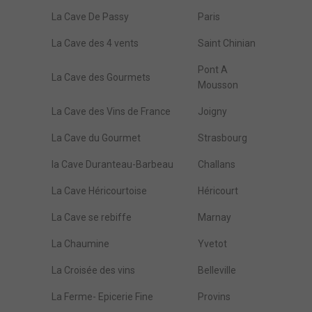
La Cave De Passy
Paris
La Cave des 4 vents
Saint Chinian
Pont A
La Cave des Gourmets
Mousson
La Cave des Vins de France
Joigny
La Cave du Gourmet
Strasbourg
la Cave Duranteau-Barbeau
Challans
La Cave Héricourtoise
Héricourt
La Cave se rebiffe
Marnay
La Chaumine
Yvetot
La Croisée des vins
Belleville
La Ferme- Epicerie Fine
Provins