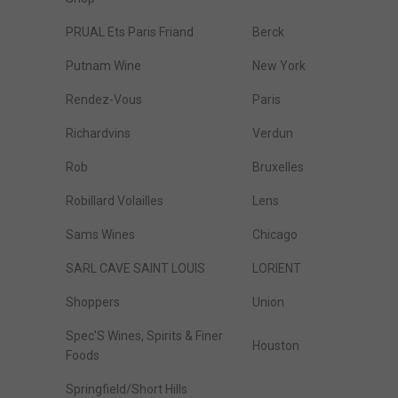
PRUAL Ets Paris Friand
Berck
Putnam Wine
New York
Rendez-Vous
Paris
Richardvins
Verdun
Rob
Bruxelles
Robillard Volailles
Lens
Sams Wines
Chicago
SARL CAVE SAINT LOUIS
LORIENT
Shoppers
Union
Spec'S Wines, Spirits & Finer
Houston
Foods
Springfield/Short Hills