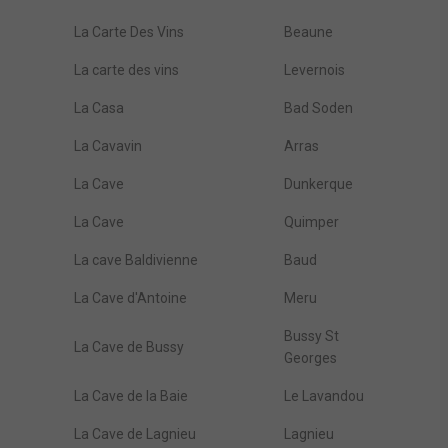
La Carte Des Vins
Beaune
La carte des vins
Levernois
La Casa
Bad Soden
La Cavavin
Arras
La Cave
Dunkerque
La Cave
Quimper
La cave Baldivienne
Baud
La Cave d'Antoine
Meru
Bussy St
La Cave de Bussy
Georges
La Cave de la Baie
Le Lavandou
La Cave de Lagnieu
Lagnieu