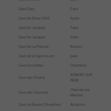
Cave Davy
Paris
Cave De Ebina 1843
Kyoto
Cave De Jacques
Paris
Cave De Jacques
Paris
Cave De La Filaterie
Annecy
Cave de la Vigne au vin
paris
Cave Des Halles
Chambéry
AUBIGNY SUR
Cave des Stuarts
NERE
Charnay Les
Cave des Tournons
Macons
Cave du Bassin D'Arcachon
Arcachon