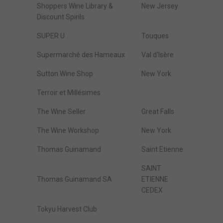
Shoppers Wine Library &
New Jersey
Discount Spirils
SUPER U
Touques
Supermarché des Hameaux
Val d'Isère
Sutton Wine Shop
New York
Terroir et Millésimes
The Wine Seller
Great Falls
The Wine Workshop
New York
Thomas Guinamand
Saint Etienne
SAINT
Thomas Guinamand SA
ETIENNE
CEDEX
Tokyu Harvest Club