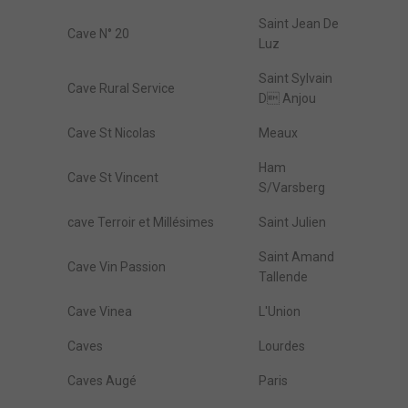
Saint Jean De
Cave N° 20
Luz
Saint Sylvain
Cave Rural Service
D Anjou
Cave St Nicolas
Meaux
Ham
Cave St Vincent
S/Varsberg
cave Terroir et Millésimes
Saint Julien
Saint Amand
Cave Vin Passion
Tallende
Cave Vinea
L'Union
Caves
Lourdes
Caves Augé
Paris