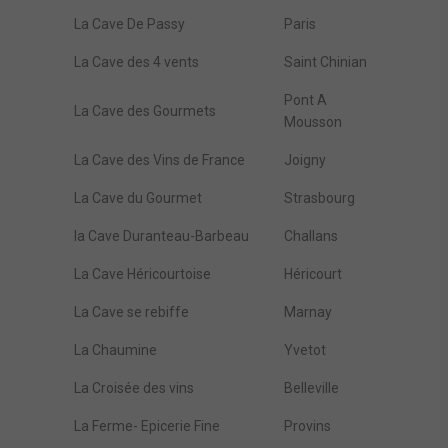
La Cave De Passy
Paris
La Cave des 4 vents
Saint Chinian
Pont A
La Cave des Gourmets
Mousson
La Cave des Vins de France
Joigny
La Cave du Gourmet
Strasbourg
la Cave Duranteau-Barbeau
Challans
La Cave Héricourtoise
Héricourt
La Cave se rebiffe
Marnay
La Chaumine
Yvetot
La Croisée des vins
Belleville
La Ferme- Epicerie Fine
Provins