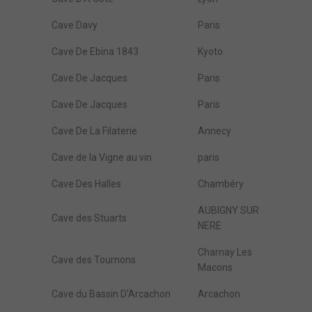
Cave Davy
Paris
Cave De Ebina 1843
Kyoto
Cave De Jacques
Paris
Cave De Jacques
Paris
Cave De La Filaterie
Annecy
Cave de la Vigne au vin
paris
Cave Des Halles
Chambéry
AUBIGNY SUR
Cave des Stuarts
NERE
Charnay Les
Cave des Tournons
Macons
Cave du Bassin D'Arcachon
Arcachon