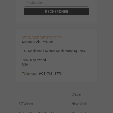
VILLAGE WINE SHOP
Monsieur Alan Weiser
163 Maplewood Avenue Maple Wood Nj 07040
7040 Maplewood
USA
Téléphone
1(973) 763 - 3778
Chiba
67 Wines
New York