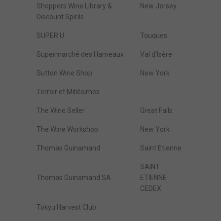
Shoppers Wine Library &
New Jersey
Discount Spirils
SUPER U
Touques
Supermarché des Hameaux
Val d'Isère
Sutton Wine Shop
New York
Terroir et Millésimes
The Wine Seller
Great Falls
The Wine Workshop
New York
Thomas Guinamand
Saint Etienne
SAINT
Thomas Guinamand SA
ETIENNE
CEDEX
Tokyu Harvest Club