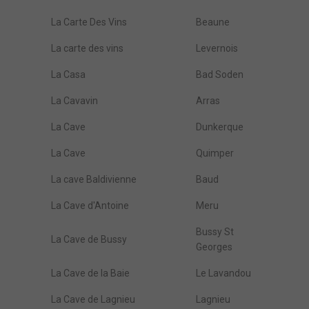
La Carte Des Vins
Beaune
La carte des vins
Levernois
La Casa
Bad Soden
La Cavavin
Arras
La Cave
Dunkerque
La Cave
Quimper
La cave Baldivienne
Baud
La Cave d'Antoine
Meru
Bussy St
La Cave de Bussy
Georges
La Cave de la Baie
Le Lavandou
La Cave de Lagnieu
Lagnieu