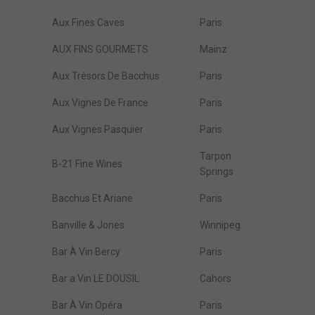
Aux Fines Caves
Paris
AUX FINS GOURMETS
Mainz
Aux Trésors De Bacchus
Paris
Aux Vignes De France
Paris
Aux Vignes Pasquier
Paris
Tarpon
B-21 Fine Wines
Springs
Bacchus Et Ariane
Paris
Banville & Jones
Winnipeg
Bar À Vin Bercy
Paris
Bar a Vin LE DOUSIL
Cahors
Bar À Vin Opéra
Paris