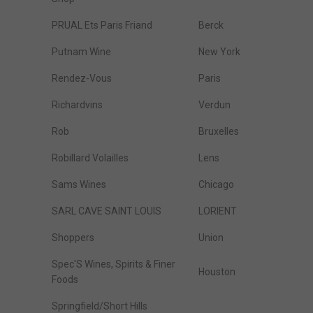
PRUAL Ets Paris Friand
Berck
Putnam Wine
New York
Rendez-Vous
Paris
Richardvins
Verdun
Rob
Bruxelles
Robillard Volailles
Lens
Sams Wines
Chicago
SARL CAVE SAINT LOUIS
LORIENT
Shoppers
Union
Spec'S Wines, Spirits & Finer
Houston
Foods
Springfield/Short Hills