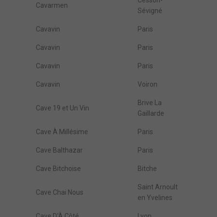
Cesson-
Cavarmen
Sévigné
Cavavin
Paris
Cavavin
Paris
Cavavin
Paris
Cavavin
Voiron
Brive La
Cave 19 et Un Vin
Gaillarde
Cave À Millésime
Paris
Cave Balthazar
Paris
Cave Bitchoise
Bitche
Saint Arnoult
Cave Chai Nous
en Yvelines
Cave D'À Côté
Lyon