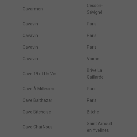
Cesson-
Cavarmen
Sévigné
Cavavin
Paris
Cavavin
Paris
Cavavin
Paris
Cavavin
Voiron
Brive La
Cave 19 et Un Vin
Gaillarde
Cave À Millésime
Paris
Cave Balthazar
Paris
Cave Bitchoise
Bitche
Saint Arnoult
Cave Chai Nous
en Yvelines