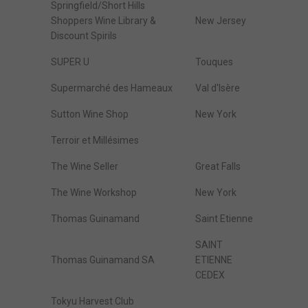
Springfield/Short Hills
Shoppers Wine Library &
New Jersey
Discount Spirils
SUPER U
Touques
Supermarché des Hameaux
Val d'Isère
Sutton Wine Shop
New York
Terroir et Millésimes
The Wine Seller
Great Falls
The Wine Workshop
New York
Thomas Guinamand
Saint Etienne
SAINT
Thomas Guinamand SA
ETIENNE
CEDEX
Tokyu Harvest Club