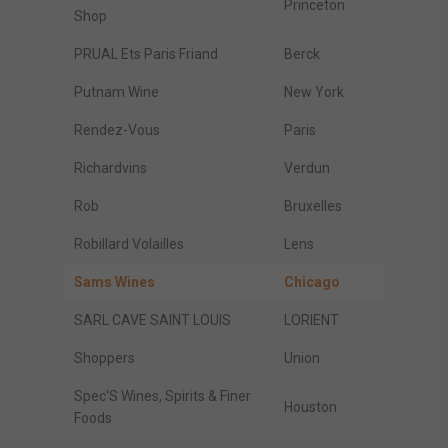
Princeton
Shop
PRUAL Ets Paris Friand
Berck
Putnam Wine
New York
Rendez-Vous
Paris
Richardvins
Verdun
Rob
Bruxelles
Robillard Volailles
Lens
Sams Wines
Chicago
SARL CAVE SAINT LOUIS
LORIENT
Shoppers
Union
Spec'S Wines, Spirits & Finer
Houston
Foods