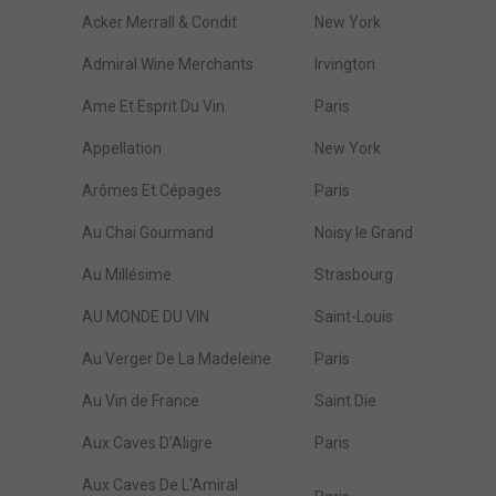
Acker Merrall & Condit
New York
Admiral Wine Merchants
Irvington
Ame Et Esprit Du Vin
Paris
Appellation
New York
Arômes Et Cépages
Paris
Au Chai Gourmand
Noisy le Grand
Au Millésime
Strasbourg
AU MONDE DU VIN
Saint-Louis
Au Verger De La Madeleine
Paris
Au Vin de France
Saint Die
Aux Caves D'Aligre
Paris
Aux Caves De L'Amiral