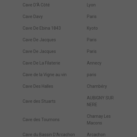
Cave D'À Côté
Lyon
Cave Davy
Paris
Cave De Ebina 1843
Kyoto
Cave De Jacques
Paris
Cave De Jacques
Paris
Cave De La Filaterie
Annecy
Cave de la Vigne au vin
paris
Cave Des Halles
Chambéry
AUBIGNY SUR
Cave des Stuarts
NERE
Charnay Les
Cave des Tournons
Macons
Cave du Bassin D'Arcachon
Arcachon