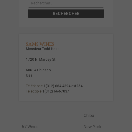
SAMS WINES
Monsieur Todd Hess
1720 N. Marcey St.
60614 Chicago
Usa
Téléphone
1(312) 664-4394 ext254
Télécopie
1(312) 664-7037
Chiba
67 Wines
New York