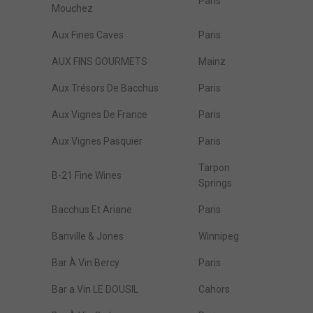
Paris
Mouchez
Aux Fines Caves
Paris
AUX FINS GOURMETS
Mainz
Aux Trésors De Bacchus
Paris
Aux Vignes De France
Paris
Aux Vignes Pasquier
Paris
Tarpon
B-21 Fine Wines
Springs
Bacchus Et Ariane
Paris
Banville & Jones
Winnipeg
Bar À Vin Bercy
Paris
Bar a Vin LE DOUSIL
Cahors