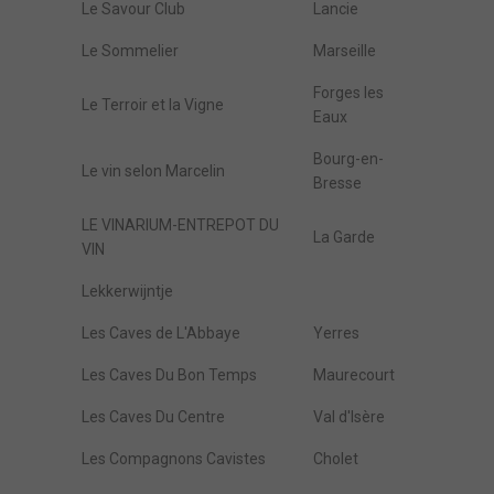
Le Savour Club
Lancie
Le Sommelier
Marseille
Forges les
Le Terroir et la Vigne
Eaux
Bourg-en-
Le vin selon Marcelin
Bresse
LE VINARIUM-ENTREPOT DU
La Garde
VIN
Lekkerwijntje
Les Caves de L'Abbaye
Yerres
Les Caves Du Bon Temps
Maurecourt
Les Caves Du Centre
Val d'Isère
Les Compagnons Cavistes
Cholet