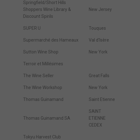
Springfield/Short Hills
Shoppers Wine Library &
New Jersey
Discount Spirils
SUPER U
Touques
Supermarché des Hameaux
Val d'Isère
Sutton Wine Shop
New York
Terroir et Millésimes
The Wine Seller
Great Falls
The Wine Workshop
New York
Thomas Guinamand
Saint Etienne
SAINT
Thomas Guinamand SA
ETIENNE
CEDEX
Tokyu Harvest Club