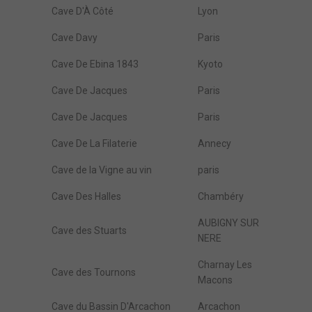
Cave D'À Côté
Lyon
Cave Davy
Paris
Cave De Ebina 1843
Kyoto
Cave De Jacques
Paris
Cave De Jacques
Paris
Cave De La Filaterie
Annecy
Cave de la Vigne au vin
paris
Cave Des Halles
Chambéry
AUBIGNY SUR
Cave des Stuarts
NERE
Charnay Les
Cave des Tournons
Macons
Cave du Bassin D'Arcachon
Arcachon