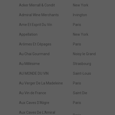
Acker Merrall & Condit
New York
Admiral Wine Merchants
Irvington
Ame Et Esprit Du Vin
Paris
Appellation
New York
Arômes Et Cépages
Paris
Au Chai Gourmand
Noisy le Grand
Au Millésime
Strasbourg
AU MONDE DU VIN
Saint-Louis
Au Verger De La Madeleine
Paris
Au Vin de France
Saint Die
Aux Caves D'Aligre
Paris
Aux Caves De L'Amiral