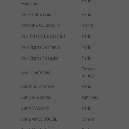
Paris
Mouchez
Aux Fines Caves
Paris
AUX FINS GOURMETS
Mainz
Aux Trésors De Bacchus
Paris
Aux Vignes De France
Paris
Aux Vignes Pasquier
Paris
Tarpon
B-21 Fine Wines
Springs
Bacchus Et Ariane
Paris
Banville & Jones
Winnipeg
Bar À Vin Bercy
Paris
Bar a Vin LE DOUSIL
Cahors