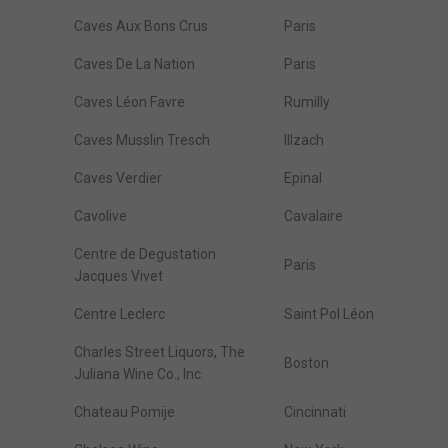
Caves Aux Bons Crus
Paris
Caves De La Nation
Paris
Caves Léon Favre
Rumilly
Caves Musslin Tresch
Illzach
Caves Verdier
Epinal
Cavolive
Cavalaire
Centre de Degustation
Paris
Jacques Vivet
Centre Leclerc
Saint Pol Léon
Charles Street Liquors, The
Boston
Juliana Wine Co., Inc.
Chateau Pomije
Cincinnati