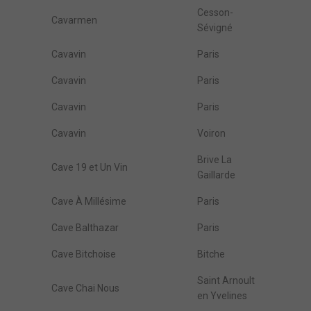
Cesson-
Cavarmen
Sévigné
Cavavin
Paris
Cavavin
Paris
Cavavin
Paris
Cavavin
Voiron
Brive La
Cave 19 et Un Vin
Gaillarde
Cave À Millésime
Paris
Cave Balthazar
Paris
Cave Bitchoise
Bitche
Saint Arnoult
Cave Chai Nous
en Yvelines