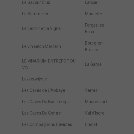
Le Savour Club
Lancie
Le Sommelier
Marseille
Forges les
Le Terroir et la Vigne
Eaux
Bourg-en-
Le vin selon Marcelin
Bresse
LE VINARIUM-ENTREPOT DU
La Garde
VIN
Lekkerwijntje
Les Caves de L'Abbaye
Yerres
Les Caves Du Bon Temps
Maurecourt
Les Caves Du Centre
Val d'Isère
Les Compagnons Cavistes
Cholet