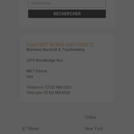
HARVEST WINES AND SPIRITS
Monsieur Marshall A. Trachtenberg
2370 Woodbridge Ave.
8817 Edison
Usa
Téléphone
1(732) 985-2252
Télécopie
1(732) 985-6525
Chiba
67 Wines
New York