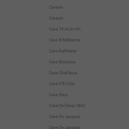
Cavavin
Cavavin
Cave 19 et Un Vin
Cave À Millésime
Cave Balthazar
Cave Bitchoise
Cave Chai Nous
Cave D'À Côté
Cave Davy
Cave De Ebina 1843
Cave De Jacques
Cave De Jacques