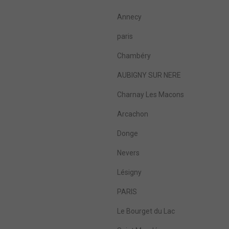
Annecy
paris
Chambéry
AUBIGNY SUR NERE
Charnay Les Macons
Arcachon
Donge
Nevers
Lésigny
PARIS
Le Bourget du Lac