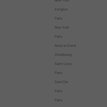
New York
Irvington
Paris
New York
Paris
Noisy le Grand
Strasbourg
Saint-Louis
Paris
Saint Die
Paris
Paris