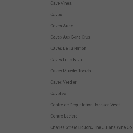
Cave Vinea
Caves
Caves Augé
Caves Aux Bons Crus
Caves De La Nation
Caves Léon Favre
Caves Musslin Tresch
Caves Verdier
Cavolive
Centre de Degustation Jacques Vivet
Centre Leclerc
Charles Street Liquors, The Juliana Wine Co.,