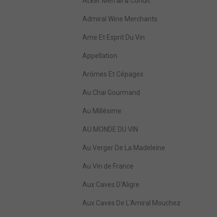
Acker Merrall & Condit
Admiral Wine Merchants
Ame Et Esprit Du Vin
Appellation
Arômes Et Cépages
Au Chai Gourmand
Au Millésime
AU MONDE DU VIN
Au Verger De La Madeleine
Au Vin de France
Aux Caves D'Aligre
Aux Caves De L'Amiral Mouchez