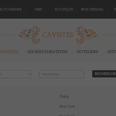
NOTOURISME
VINS
BOUTIQUE
MULTIMEDIA
P
CAVISTES
CAVISTES
LES RESTAURATEURS
HOTELIERS
GÎT
Chiba
New York