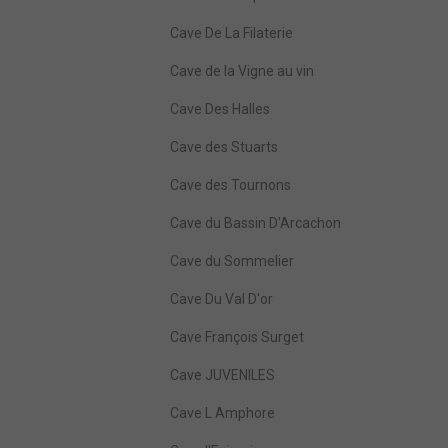
Cave De La Filaterie
Cave de la Vigne au vin
Cave Des Halles
Cave des Stuarts
Cave des Tournons
Cave du Bassin D'Arcachon
Cave du Sommelier
Cave Du Val D'or
Cave François Surget
Cave JUVENILES
Cave L Amphore