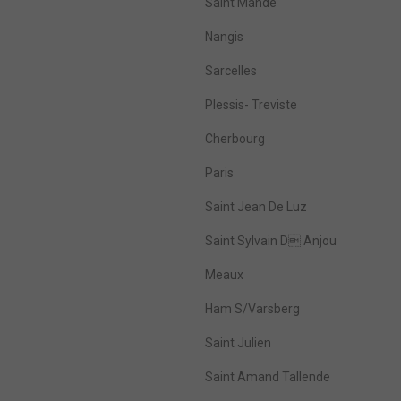
Saint Mandé
Nangis
Sarcelles
Plessis- Treviste
Cherbourg
Paris
Saint Jean De Luz
Saint Sylvain D Anjou
Meaux
Ham S/Varsberg
Saint Julien
Saint Amand Tallende