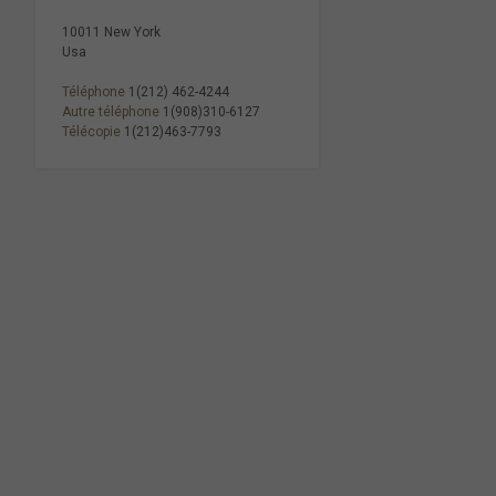
10011 New York
Usa
Téléphone
1(212) 462-4244
Autre téléphone
1(908)310-6127
Télécopie
1(212)463-7793