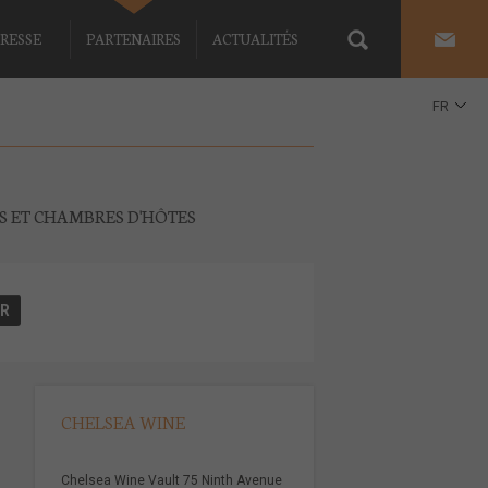
RESSE
PARTENAIRES
ACTUALITÉS
FR
EN
ES ET CHAMBRES D'HÔTES
CHELSEA WINE
Chelsea Wine Vault 75 Ninth Avenue