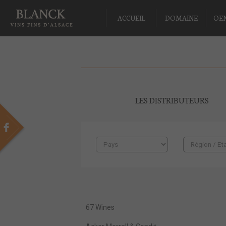
ACCUEIL
DOMAINE
OE
LES DISTRIBUTEURS
67 Wines