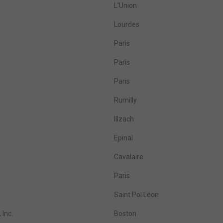
L'Union
Lourdes
Paris
Paris
Paris
Rumilly
Illzach
Epinal
Cavalaire
Paris
Saint Pol Léon
 Inc.
Boston