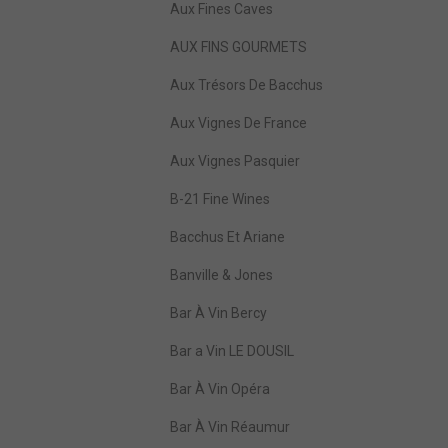
Aux Fines Caves
AUX FINS GOURMETS
Aux Trésors De Bacchus
Aux Vignes De France
Aux Vignes Pasquier
B-21 Fine Wines
Bacchus Et Ariane
Banville & Jones
Bar À Vin Bercy
Bar a Vin LE DOUSIL
Bar À Vin Opéra
Bar À Vin Réaumur